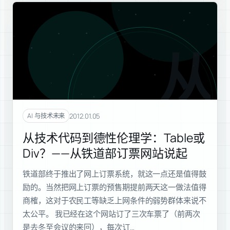
从技
2012.01.05
AI 与技术未来
从技术代码到德性伦理学：Table或
Div？——从铁道部订票网站说起
铁道部终于推出了网上订票系统，就这一点还是值得鼓
励的。当然把网上订票的预售期提前两天这一做法值得
商榷，这对于农民工等缺乏上网条件的弱势群体来说不
太公平。 我已经在这个网站订了三次车票了（前两次
是去冬至会议的来回），每次订…