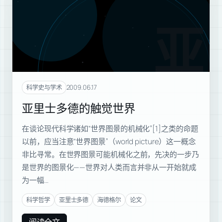
亚里
2009.06.17
科学史与学术
亚里士多德的触觉世界
在谈论现代科学诸如“世界图景的机械化”[1]之类的命题
以前，应当注意“世界图景”（world picture）这一概念
非比寻常。在世界图景可能机械化之前，先决的一步乃
是世界的图景化——世界对人类而言并非从一开始就成
为一幅…
科学哲学
亚里士多德
海德格尔
论文