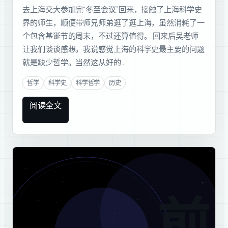
去上海交大参加完“冬至会议”回来，接触了上海科学史
界的师生，顺便带师兄师弟逛了逛上海，虽然消耗了一
个包含基诞节的周末，不过还算值得。 回来后吴老师
让我们谈谈感想，我说感觉上海的科学史最主要的问题
就是缺少哲学。当然这从好的…
哲学
科学史
科学哲学
历史
阅读全文