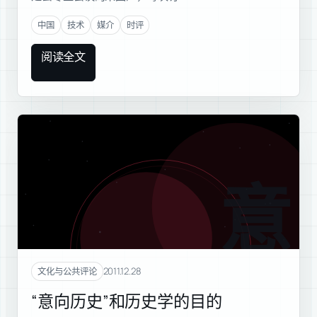
中国
技术
媒介
时评
阅读全文
意向
2011.12.28
文化与公共评论
“意向历史”和历史学的目的