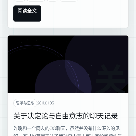
阅读全文
关于
2011.01.03
哲学与思想
关于决定论与自由意志的聊天记录
昨晚和一个网友的QQ聊天，虽然并没有什么深入的见