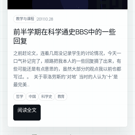
前半
2011.10.28
教学与课程
前半学期在科学通史BBS中的一些
回复
之前赶论文，连着几周没记录学生的讨论情况，今天一
口气补记完了，顺路把我本人的一些回复摘了出来，有
些可能还是有点意思的，虽然大部分的观点我以前也都
写过。。 关于菲洛劳斯的“对地” 当时的人认为“十”是
最完美…
哲学
中国
科学史
教育
阅读全文