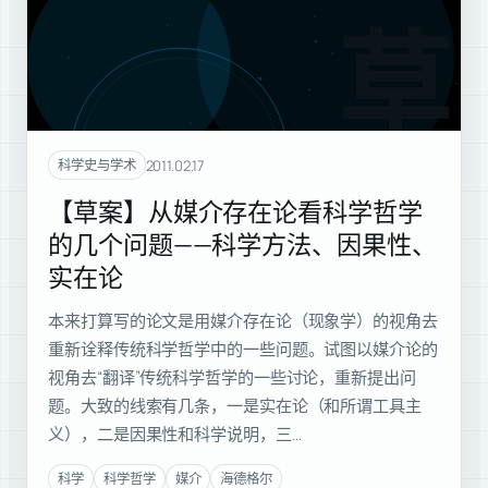
草案
2011.02.17
科学史与学术
【草案】从媒介存在论看科学哲学
的几个问题——科学方法、因果性、
实在论
本来打算写的论文是用媒介存在论（现象学）的视角去
重新诠释传统科学哲学中的一些问题。试图以媒介论的
视角去“翻译”传统科学哲学的一些讨论，重新提出问
题。大致的线索有几条，一是实在论（和所谓工具主
义），二是因果性和科学说明，三…
科学
科学哲学
媒介
海德格尔