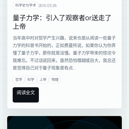
量子
2010.03.26
科学史与学术
量子力学：引入了观察者or送走了
上帝
当年高中时对哲学产生兴趣，说来也是从阅读一些量子
力学的科普书开始的，正如费曼所说，如果你认为你弄
懂了量子力学，那你就是没懂。量子力学带来的惊诧令
我难忘。不过话说回来，虽然恐怕僭越或自大，我总还
是觉得自己对于量子现象是有点…
哲学
科学
上帝
物理
阅读全文