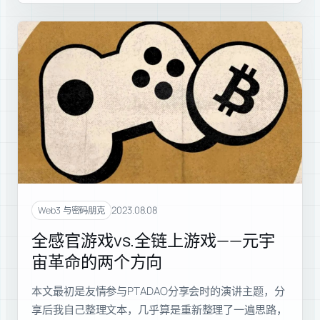
2023.08.08
Web3 与密码朋克
全感官游戏vs.全链上游戏——元宇
宙革命的两个方向
本文最初是友情参与PTADAO分享会时的演讲主题，分
享后我自己整理文本，几乎算是重新整理了一遍思路，