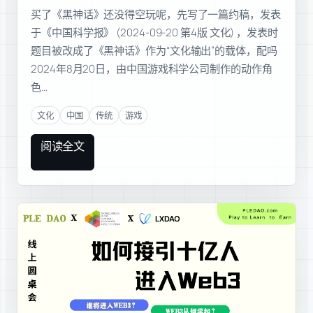
买了《黑神话》还没得空玩呢，先写了一篇约稿，发表
于《中国科学报》 (2024-09-20 第4版 文化) ，发表时
题目被改成了《黑神话》作为“文化输出”的载体，配吗
2024年8月20日，由中国游戏科学公司制作的动作角
色…
文化
中国
传统
游戏
阅读全文