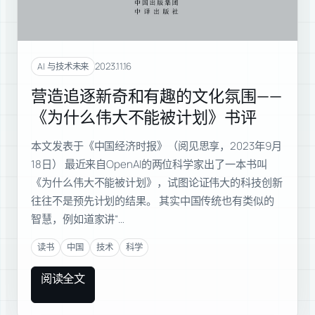
2023.11.16
AI 与技术未来
营造追逐新奇和有趣的文化氛围——
《为什么伟大不能被计划》书评
本文发表于《中国经济时报》（阅见思享，2023年9月
18日） 最近来自OpenAI的两位科学家出了一本书叫
《为什么伟大不能被计划》，试图论证伟大的科技创新
往往不是预先计划的结果。 其实中国传统也有类似的
智慧，例如道家讲“…
读书
中国
技术
科学
阅读全文