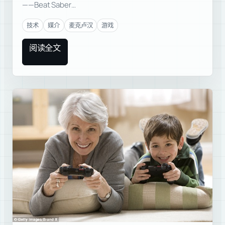
——Beat Saber…
技术
媒介
麦克卢汉
游戏
阅读全文