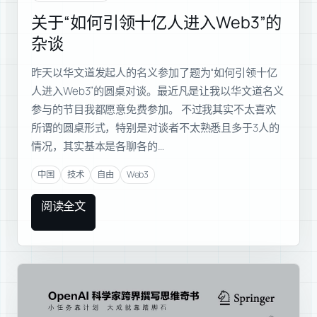
关于“如何引领十亿人进入Web3”的
杂谈
昨天以华文道发起人的名义参加了题为“如何引领十亿
人进入Web3”的圆桌对谈。最近凡是让我以华文道名义
参与的节目我都愿意免费参加。 不过我其实不太喜欢
所谓的圆桌形式，特别是对谈者不太熟悉且多于3人的
情况，其实基本是各聊各的…
中国
技术
自由
Web3
阅读全文