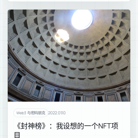
2022.01.10
Web3 与密码朋克
《封神榜》：我设想的一个NFT项
目