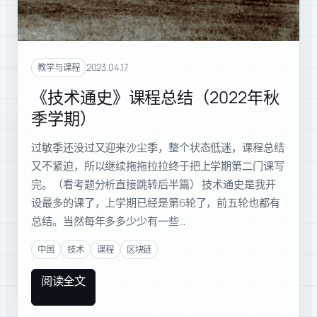
2023.04.17
教学与课程
《技术通史》课程总结（2022年秋
季学期）
过敏季还没过又迎来沙尘季，整个状态低迷，课程总结
又不紧迫，所以继续拖拖拉拉终于把上学期第二门课写
完。（看考题分析直接跳转后半篇） 技术通史是我开
设最多的课了，上学期已经是第6轮了，前五轮也都有
总结。当然每年多多少少有一些…
中国
技术
课程
区块链
阅读全文