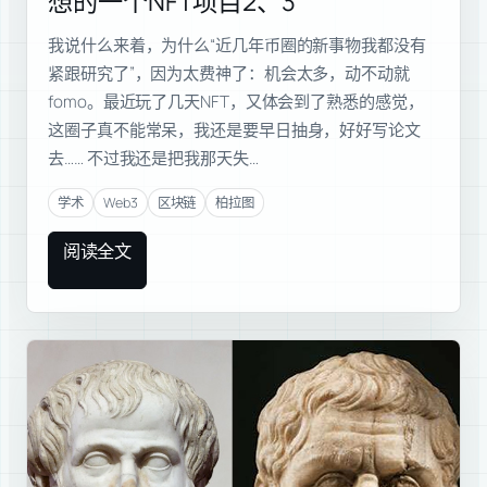
想的一个NFT项目2、3
我说什么来着，为什么“近几年币圈的新事物我都没有
紧跟研究了”，因为太费神了：机会太多，动不动就
fomo。最近玩了几天NFT，又体会到了熟悉的感觉，
这圈子真不能常呆，我还是要早日抽身，好好写论文
去…… 不过我还是把我那天失…
学术
Web3
区块链
柏拉图
阅读全文