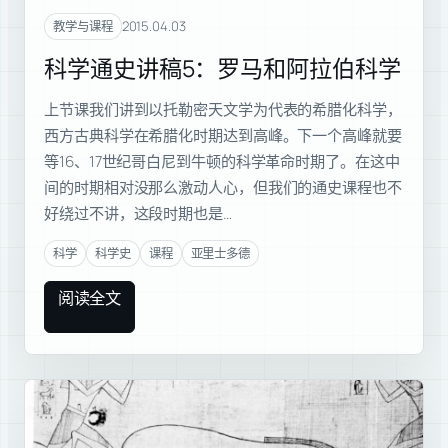
2015.04.03
教学与课程
科学通史讲稿5：罗马和阿拉伯科学
上节课我们讲到以托勒密天文学为代表的希腊化科学，
西方古典科学在希腊化时期达到高峰。下一个高峰就要
等16、17世纪哥白尼到牛顿的科学革命时期了。在这中
间的时期相对没那么激动人心，但我们的通史课程也不
好绕过不讲，这段时期也是…
科学
科学史
课程
亚里士多德
阅读全文