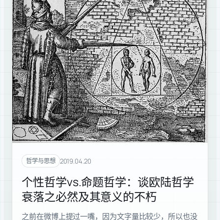
2019.04.20
哲学与思想
个性哲学vs.命题哲学：谈欧陆哲学
衰落之必然及其意义的不朽
之前在微博上提过一嘴，因为文字量比较少，所以也没