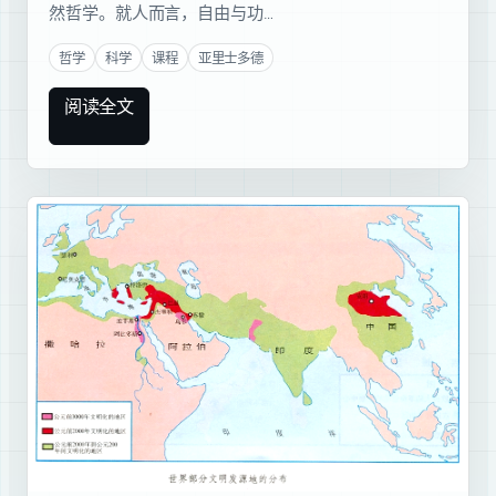
然哲学。就人而言，自由与功…
哲学
科学
课程
亚里士多德
阅读全文