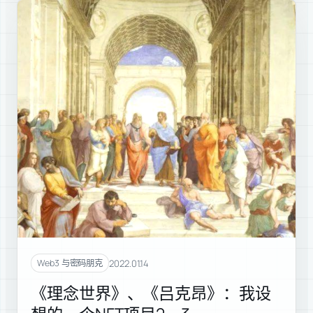
2022.01.14
Web3 与密码朋克
《理念世界》、《吕克昂》：我设