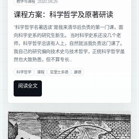
2020.08.25
教学与课程
课程方案：科学哲学及原著研读
“科学哲学名著选读”是我来清华后负责的第一门课，面
向科学史系的研究生新生。 当时科学史系还没几个老
师，科学哲学总该有人上，自然就派我负责这门课了。
我自己的研究偏向技术史与技术哲学，正统科学哲学虽
然也大致熟悉，但不算专长…
科学哲学
课程
亚里士多德
康德
阅读全文