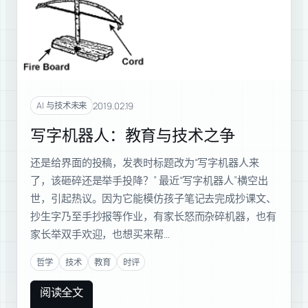
2019.02.19
AI 与技术未来
写字机器人：教育与技术之争
还是给界面的投稿，发表时标题改为“写字机器人来
了，该砸碎还是举手投降？” 最近“写字机器人”横空出
世，引起热议。因为它能模仿孩子笔记去完成抄课文、
抄生字乃至手抄报等作业，有家长怒而杂碎机器，也有
家长举双手欢迎，也想买来帮…
哲学
技术
教育
时评
阅读全文