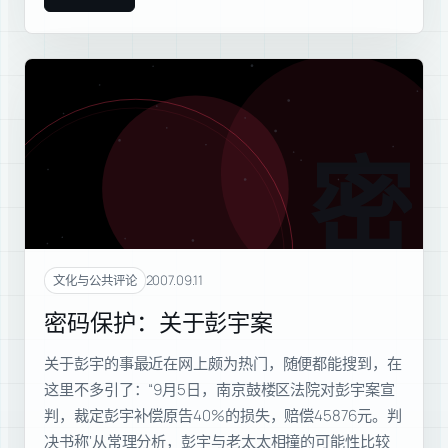
密码
2007.09.11
文化与公共评论
密码保护：关于彭宇案
关于彭宇的事最近在网上颇为热门，随便都能搜到，在
这里不多引了：“9月5日，南京鼓楼区法院对彭宇案宣
判，裁定彭宇补偿原告40%的损失，赔偿45876元。判
决书称‘从常理分析，彭宇与老太太相撞的可能性比较