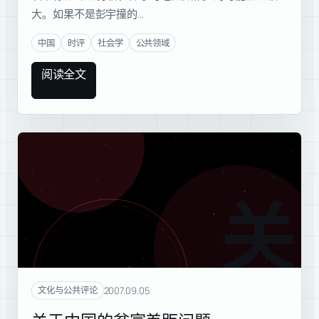
大。如果不是彭宇撞的…
中国
时评
社会学
公共领域
阅读全文
关于
2007.09.05
文化与公共评论