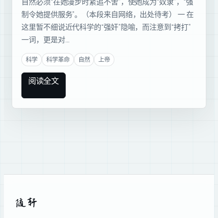
自然必须“在她漫步时紧追不舍”，使她成为“奴隶”，“强
制令她提供服务”。（本段来自网络，出处待考） 一 在
这里暂不细说近代科学的“强奸”隐喻，而注意到“拷打”
一词，更是对…
科学
科学革命
自然
上帝
阅读全文
随轩