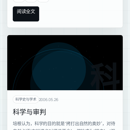
阅读全文
科学
2006.05.26
科学史与学术
科学与审判
培根认为，科学的目的就是“拷打出自然的奥妙”，对待