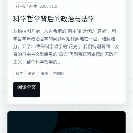
科学
2008.01.21
科学史与学术
科学哲学背后的政治与法学
从柏拉图开始，从古希腊的“自由”到近代的“启蒙”，科
学哲学与政治哲学的问题就始终纠缠在一起，难解难
分。到了20世纪科学哲学的“正史”，我们特别看到：波
普的自由主义到库恩的“革命”再到费耶阿本德的无政府
主义，整个科学哲学的…
科学
政治
康德
柏拉图
阅读全文