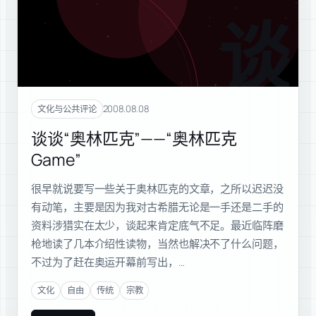
谈谈
2008.08.08
文化与公共评论
谈谈“奥林匹克”——“奥林匹克
Game”
很早就说要写一些关于奥林匹克的文章，之所以迟迟没
有动笔，主要是因为我对古希腊无论是一手还是二手的
资料涉猎实在太少，谈起来肯定底气不足。最近临阵磨
枪地读了几本介绍性读物，当然也解决不了什么问题，
不过为了赶在奥运开幕前写出，…
文化
自由
传统
宗教