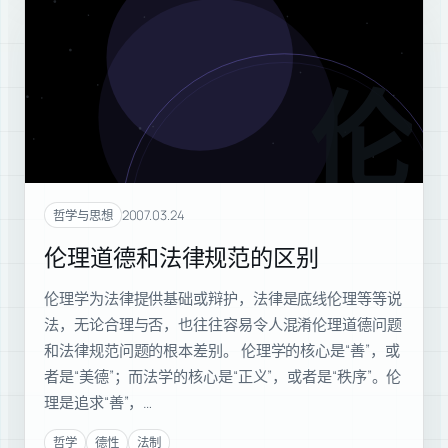
伦理
2007.03.24
哲学与思想
伦理道德和法律规范的区别
伦理学为法律提供基础或辩护，法律是底线伦理等等说
法，无论合理与否，也往往容易令人混淆伦理道德问题
和法律规范问题的根本差别。 伦理学的核心是“善”，或
者是“美德”；而法学的核心是“正义”，或者是“秩序”。伦
理是追求“善”，…
哲学
德性
法制