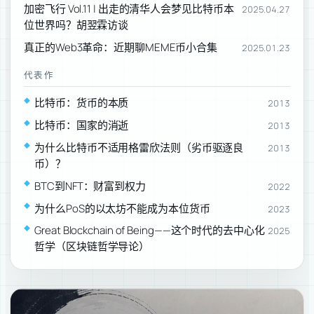
加密飞行 Vol.11 | 出走的清华人会梦见比特币本
2025.04.27
位世界吗？胡翌霖访谈
真正的Web3革命：近期聊MEME币小合集
2025.01.23
代表作
比特币：货币的本质
2013
比特币：国家的消逝
2013
为什么比特币不适用格雷欣法则（劣币驱逐良
2013
币）？
BTC到NFT：财富到权力
2022
为什么PoS的以太坊不能成为本位货币
2023
Great Blockchain of Being——这个时代的去中心化
2025
哲学（区块链哲学导论）