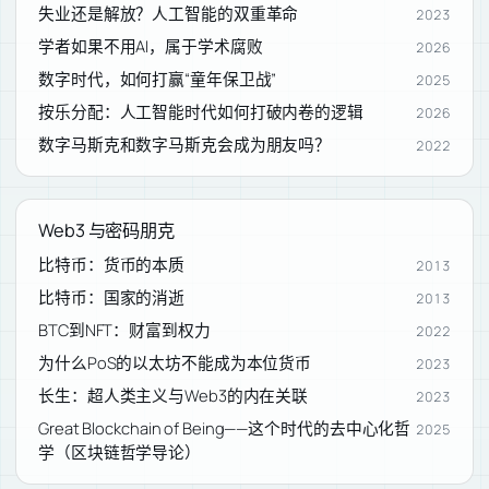
失业还是解放？人工智能的双重革命
2023
学者如果不用AI，属于学术腐败
2026
数字时代，如何打赢“童年保卫战”
2025
按乐分配：人工智能时代如何打破内卷的逻辑
2026
数字马斯克和数字马斯克会成为朋友吗？
2022
Web3 与密码朋克
比特币：货币的本质
2013
比特币：国家的消逝
2013
BTC到NFT：财富到权力
2022
为什么PoS的以太坊不能成为本位货币
2023
长生：超人类主义与Web3的内在关联
2023
Great Blockchain of Being——这个时代的去中心化哲
2025
学（区块链哲学导论）