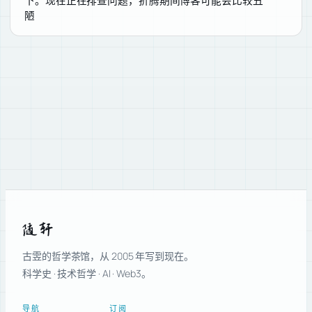
陋
随轩
古雴的哲学茶馆，从 2005 年写到现在。
科学史 · 技术哲学 · AI · Web3。
导航
订阅