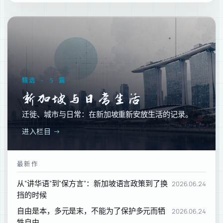
精选 · 5 篇
新加坡与日常生活
迁徙、城市与日常：在新加坡重新安放生活的记录。
进入栏目 →
最新作
从“讲华语”到“保方言”：新加坡语言政策到了换
2026.06.24
挡的时候
自由是本，多元是末，不能为了保护多元而牺
2026.06.24
牲自由