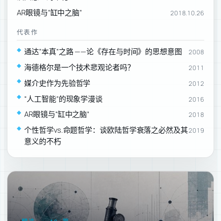
AR眼镜与“缸中之脑”
2018.10.26
代表作
通达“本真”之路 ——论《存在与时间》的思想意图
2008
海德格尔是一个技术悲观论者吗？
2011
媒介史作为先验哲学
2012
“人工智能”的现象学漫谈
2016
AR眼镜与“缸中之脑”
2018
个性哲学vs.命题哲学：谈欧陆哲学衰落之必然及其
2019
意义的不朽