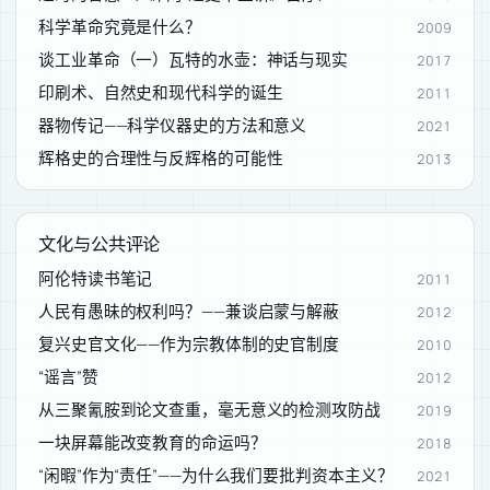
科学革命究竟是什么？
2009
谈工业革命（一）瓦特的水壶：神话与现实
2017
印刷术、自然史和现代科学的诞生
2011
器物传记——科学仪器史的方法和意义
2021
辉格史的合理性与反辉格的可能性
2013
文化与公共评论
阿伦特读书笔记
2011
人民有愚昧的权利吗？——兼谈启蒙与解蔽
2012
复兴史官文化——作为宗教体制的史官制度
2010
“谣言”赞
2012
从三聚氰胺到论文查重，毫无意义的检测攻防战
2019
一块屏幕能改变教育的命运吗？
2018
“闲暇”作为“责任”——为什么我们要批判资本主义？
2021