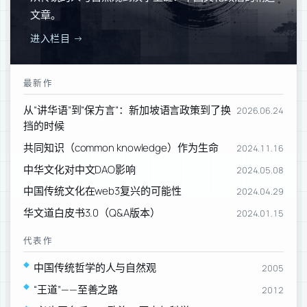
文章。
进入栏目 →
最新作
从“讲华语”到“保方言”：新加坡语言政策到了换
2026.06.24
挡的时候
共同知识（common knowledge）作为生命
2024.11.16
中华文化对中文DAO影响
2024.05.08
中国传统文化在web3复兴的可能性
2024.04.29
华文道白皮书3.0（Q&A版本）
2024.01.15
代表作
中国传统哲学的人与自然观
2005
“王道”——至善之路
2012