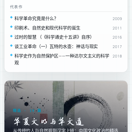
代表作
科学革命究竟是什么？
2009
印刷术、自然史和现代科学的诞生
2011
过时的智慧 （《科学通史十五讲》自序）
2016
谈工业革命（一）瓦特的水壶：神话与现实
2017
科学史作为自然保护区——一种达尔文主义的科学
2018
观
精选 · 19 篇
华夏文明与华文道
从传统的人与自然观到汉字上链：中国文化政治的精选