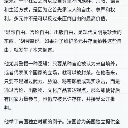
是末。一个社会之所以应当尊重不同族群、宗教、语言
和生活方式，是因为它首先承认人的自由、尊严和权
利。多元并不是可以反过来压倒自由的最高价值。
“思想自由、言论自由、出版自由，是现代文明最珍贵的
东西。”胡翌霖说。如果为了维护多元共存而牺牲这些自
由，就发生了本末倒置。
他尤其警惕一种逻辑：只要某种言论被认为来自境外，
或者代表某个国家的立场，就可以被封杀。在他看来，
只要不是通过武力、胁迫、秘密颠覆或现实攻击，而是
通过言论、出版物、文化产品表达观点，那么即便背后
有国家力量参与，也仍应被允许存在，并接受公开批
判。
他举了美国独立时期的例子。法国曾为美国独立提供全