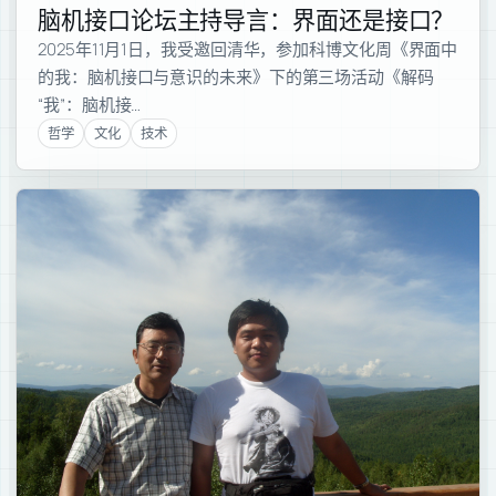
脑机接口论坛主持导言：界面还是接口？
2025年11月1日，我受邀回清华，参加科博文化周《界面中
的我：脑机接口与意识的未来》下的第三场活动《解码
“我”：脑机接…
哲学
文化
技术