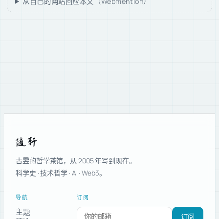
从自己的网站回应本文（Webmention）
随轩
古雴的哲学茶馆，从 2005 年写到现在。
科学史 · 技术哲学 · AI · Web3。
导航
订阅
主题
订阅新文章
订阅