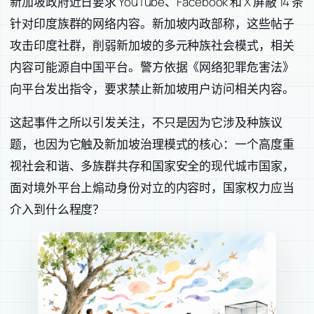
新加坡政府近日要求 YouTube、Facebook 和 X 屏蔽 14 条
针对印度族群的网络内容。新加坡内政部称，这些帖子
攻击印度社群，削弱新加坡的多元种族社会模式，相关
内容可能源自中国平台。警方依据《网络犯罪危害法》
向平台发出指令，要求禁止新加坡用户访问相关内容。
这起事件之所以引发关注，不只是因为它涉及种族议
题，也因为它触及新加坡治理模式的核心：一个高度重
视社会和谐、多族群共存和国家安全的现代城市国家，
面对境外平台上煽动身份对立的内容时，国家权力应当
介入到什么程度？