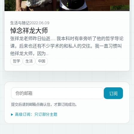
生活与随记
2022.06.09
悼念祥龙大师
张祥龙老师昨日仙逝…… 我本科时有幸旁听了他的哲学导论
课，后来也还有不少学术的和私人的交往。我一直习惯叫
他祥龙大师，因为…
哲学
生活
中国
订阅新文章
订阅
提交后请到邮箱点确认信，才算订阅成功。
高级订阅：只订部分主题