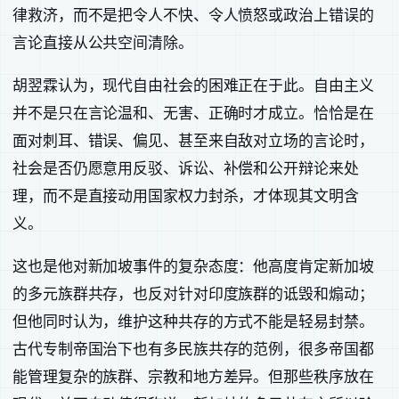
律救济，而不是把令人不快、令人愤怒或政治上错误的
言论直接从公共空间清除。
胡翌霖认为，现代自由社会的困难正在于此。自由主义
并不是只在言论温和、无害、正确时才成立。恰恰是在
面对刺耳、错误、偏见、甚至来自敌对立场的言论时，
社会是否仍愿意用反驳、诉讼、补偿和公开辩论来处
理，而不是直接动用国家权力封杀，才体现其文明含
义。
这也是他对新加坡事件的复杂态度：他高度肯定新加坡
的多元族群共存，也反对针对印度族群的诋毁和煽动；
但他同时认为，维护这种共存的方式不能是轻易封禁。
古代专制帝国治下也有多民族共存的范例，很多帝国都
能管理复杂的族群、宗教和地方差异。但那些秩序放在