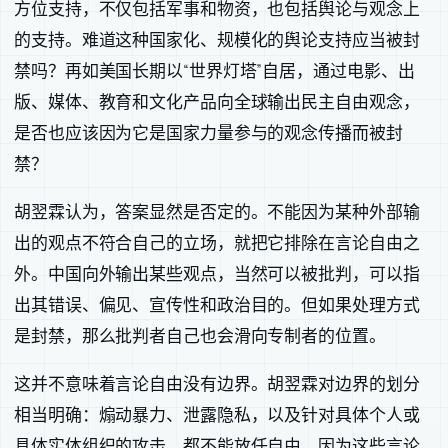
方位支持，不仅包括军事和物资，也包括舆论与观念上
的支持。难道这种国家化、规模化的舆论支持应当被封
禁吗？再如美国长期以“世界灯塔”自居，通过电影、出
版、媒体、教育和文化产品向全球输出民主自由观念，
是否也应该因为它是国家力量参与的观念传播而被封
禁？
胡翌霖认为，答案显然是否定的。不能因为某种外部输
出的观点不符合自己的立场，就把它排除在言论自由之
外。中国向外输出某些观点，当然可以被批判，可以指
出其错误、偏见、宣传性和政治目的。但如果处理方式
是封禁，那么批判者自己也会滑向专制者的位置。
这并不意味着言论自由没有边界。胡翌霖对边界的划分
相当明确：煽动暴力、泄露隐私，以及针对具体个人或
具体实体组织的攻击，都不能放任自由。因为这些言论