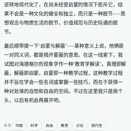
逆转地现代化了，在尚未经受启蒙的情况下拒斥它，结
果不会是一种文化的健全和独立，而只是一种脱节——思
想观念与物质生活的脱节，价值规范与历史际遇的脱
节。
最后顺带提一下“启蒙与解蔽”——某种意义上说，他俩是
一对同义词，都是揭开蒙蔽的意思。在这一线索下，我
试图对海德格尔的现象学作一种“教育学解读”。真理即解
蔽，解蔽即启蒙，启蒙即一种教学过程，这种教学过程
并不旨在学会一些名词或掌握一些技巧，而在于获得一
种对处境的自觉和自由的空间。不过在这里我只是挑个
头，以后有机会再展开吧。
中国
科学
自由
教育
讨论
现代性
标签