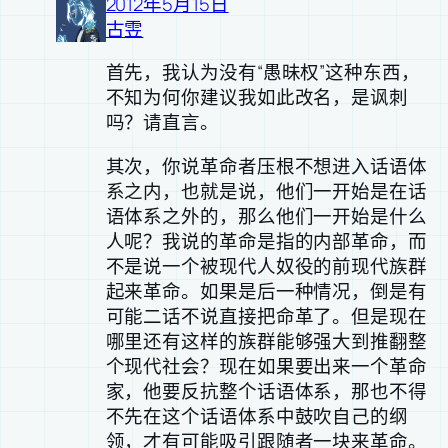
2012年5月15日
古雴
首先，我认为没有“愚昧权”这种东西，
不知为何你建议我如此改名，是讽刺
吗？请直言。
其次，你说革命者压根不想进入话语体
系之内，也就是说，他们一开始是在话
语体系之外的，那么他们一开始是什么
人呢？我说的革命是指的内部革命，而
不是说一个被现代人奴役的前现代族群
起来革命。如果是后一种情况，倒是有
可能二话不说直接把命革了。但是现在
哪里还有这样的族群能够强大到推翻整
个现代社会？现在如果要出来一个革命
家，他要反抗整个话语体系，那也不得
不先在这个话语体系中鼓吹自己的纲
领，才有可能吸引跟随者一块来革命。