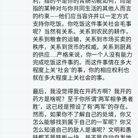
利，指的不是你的胃肠功能如何，而是
指的某种对与你共同生活的其他人而言
的约束——他们应当容许并以一定方式
支持你吃饭。你吃饭这件事关社会毛事
呢？当然有关系。关系到农民的耕作，
关系到粮食的运输，关系到市场买卖的
秩序，关系到货币的权威，关系到厨具
的供应……严格来说，你一个人没有能力
完成吃饭这件事的。而这件事情在多大
程度上关“社会”的事，你的相应权利也
就在多大程度上关社会的事。
最后，我没觉得我在开药方啊？我开的
药方是啥呢？至于你所谓“两军相争勇者
胜”，这已经是预设了有“两军”的存在。
然而，如果你不了解自己的处境，你又
怎么能够找到属于自己的一军呢？你又
怎么知道自己的敌人是谁呢？文明和愚
昧都不是铁板一块，并不是自动自发地