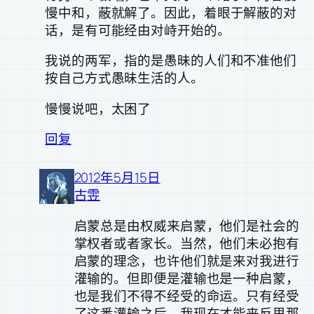
慢中和，蔽就解了。因此，着眼于解蔽的对
话，是有可能经由对峙开始的。
我说的两军，指的是愚昧的人们和不准他们
按自己方式愚昧生活的人。
慢慢说吧，太困了
回复
2012年5月15日
古雴
启蒙总是由权威来启蒙，他们是社会的
掌权者或者家长。当然，他们未必抱有
启蒙的理念，也许他们就是来对我进行
灌输的。但即便是灌输也是一种启蒙，
也是我们不得不经受的命运。只有经受
了这番灌输之后，我现在才能来反思那