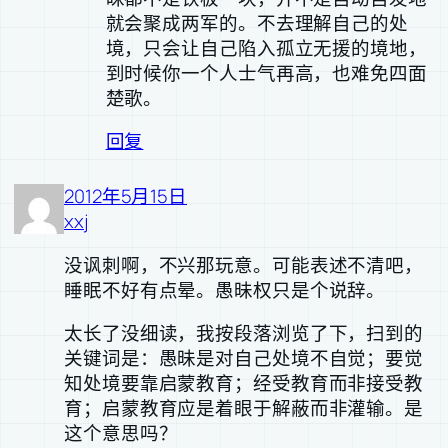
就会聚成两军的。不去理解自己的处
境，只会让自己陷入孤立无援的境地，
到时候你一个人士气再高，也难免四面
楚歌。
回复
2012年5月15日
xxj
没讽刺啊，不兴那玩意。可能表述不清吧，
睡眠不好有点晕。愚昧权只是个说辞。
太长了没细读，我按段落浏览了下，扫到的
关键词是：愚昧是对自己处境不自觉；要觉
知处境要靠启蒙教育；经受教育而非接受教
育；启蒙教育应是着眼于解蔽而非灌输。是
这个意思吗？