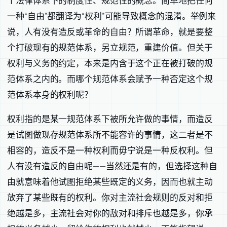
个法律体系下的制度性、规范性的概念。简单地把任何
一种“自由”都翻译为“权利”可能导致概念的混淆。举例来
说，人有没有造反或革命的自由？所谓革命，就是要整
个打破现有的规范体系，另立规范，重建价值。但关于
权利与义务的约定，本来是内含于这个正在被打破的规
范体系之内的。而哪个规范体系会赋予一种否定这个规
范体系本身的权利呢？
权利指的是某一规范体系下被所允许做的事情，而造反
是试图做现存规范体系所不能容许的事情，这二者是不
相容的，造反不是一种权利而毋宁说是一种反权利。但
人有没有造反的自由呢——当然还是有的，但选择这种自
由就意味着他试图拒绝某些既定的义务，因而也就主动
放弃了某些既有的权利。你对主流社会规则的反对和拒
绝越是多，主流社会对你的敌对和排斥也越是多，你承