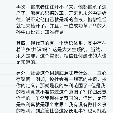
再次，继来者往往开不了来，他都继承了遗
产了，哪有心思搞改革。开来也未必需要继
往，说不定他自己就是新的血液，懵懵懂懂
就把来给开了。并且，一位成功革了命的人
孙中山说过：知难行易！
其四，现代真的有一个话语体系，其中存在
着许多“共识”吗？这是大大生疑的。当然，
杀人是罪，这个常识，相信任何愚昧的人也
是知道的。
另外，社会这个词到底意味着什么，一直心
存疑问。例如，设社会有一规范的共识，按
你的定义，那就是我的权利范围了—但是我
的权利真就不准超过这个范围了？终归感觉
怪怪的。虽然我现在是赞同的，但是，是不
是权利真就是那个意思？我有没有做什么事
的权利，到底管社会这家伙毛事？也可能我