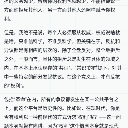
担的义务越少，留给你的权利也就越少，不能指望说一
方面你拒斥其他人，另一方面其他人还照样赋予你权
利。
但是，我绝不是说，每个人必须服从权威，权威说啥就
是啥，只准信科学，不准反科学。但关键在于，反抗和
异议都是有相应的层次的，除了全盘反对，整个地拒斥
之外，一般而言，具体的拒斥总是发生在具体的领域之
内，在基本上承认现存的“共识”、“常识”的前提下，对其
中一些特定的部分发起抗议。在这个意义上，才有反抗
的“权利”。
包括“革命”在内，所有的争议都发生在某一公共平台之
上，而这个平台是历史性的。比如说，在现时代，你是
否有权利以一种前现代的方式诉求“权利”呢？——这一问
题本身就带有陷阱，因为“权利”这个概念本身就是现代