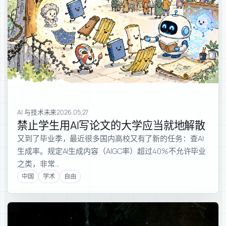
AI 与技术未来
2026.05.27
禁止学生用AI写论文的大学应当就地解散
又到了毕业季，最近很多国内高校又有了新的任务：查AI
生成率。规定AI生成内容（AIGC率）超过40%不允许毕业
之类，非常…
中国
学术
自由