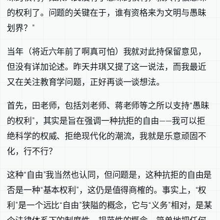
的权利了。问题的关键在于，谁有资格来为文明与愚昧
划界？”
当年（将近六年前了啊真可怕）我就对此持保留意见，
但没有详加论述。昨天井琪又提了这一说法，而我最近
又在关注教育学问题，正好再谈一谈想法。
首先，田老师，包括刘老师、蒋老师等之所以支持“愚昧
的权利”，其实是旨在强调一种抗拒的自由——我可以拒
绝科学的权威、拒绝现代化的潮流，我就是乐意顽固不
化，行不行？
这种“自由”我当然也认同，但问题是，这种抗拒的自由是
否是一种“基本权利”，这仍是值得商榷的。事实上，“权
利”是一个远比“自由”狭隘的概念，它与“义务”相对，是某