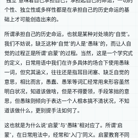
“独立”意味着自己承担自己，承担起自己的命运，一切的
个性、独立性或多样性都是在承担自己的历史命运的基
础上才可能创造出来的。
所谓承担自己的历史命运，也就是某种对处境的“自觉”。
我们不妨说，缺乏这种“自觉”的人是“愚昧”的，而让人自
觉的过程正是所谓“启蒙”的过程。当然，这是一个学究式
的定义，日常用语中我们在许多具体的场合下使用愚昧
一词，但究其涵义，往往还是指耳目闭塞、缺乏自觉的
意思，相比而言，愚蠢、愚笨等词汇经常用来形容虽然
明白状况，知道该做啥，但是不得要领，手段笨拙的意
思，但愚昧则倾向于表达一个人根本搞不清状况，不知
道该做什么，更别提手法如何了。
这也就是为什么说“启蒙”与“愚昧”相对应了。所谓“启
蒙”，在日常用法中，经常和“入门”同义。启蒙教育不同