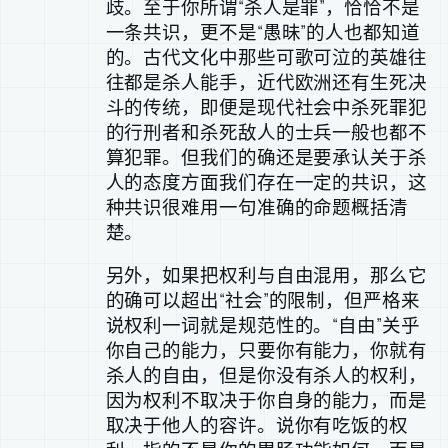
歧。至于你所谓“杀人是罪”，恰恰不是
一条共识，更不是“愚昧”的人也都知道
的。古代文化中那些可歌可泣的英雄往
往都是杀人能手，近代欧洲还有生死决
斗的传统，即便是现代社会中杀死罪犯
的行刑者和杀死敌人的士兵一般也都不
算犯罪。但我们的确还是要承认关于杀
人的态度方面我们存在一定的共识，这
种共识很难用一句准确的命题概括清
楚。
另外，如果把权利与自由混用，那么它
的确可以超出“社会”的限制，但严格来
说权利一词就是规范性的。“自由”关乎
你自己的能力，只要你有能力，你就有
杀人的自由，但是你没有杀人的权利，
因为权利不取决于你自身的能力，而是
取决于他人的容许。说你有吃饭的权