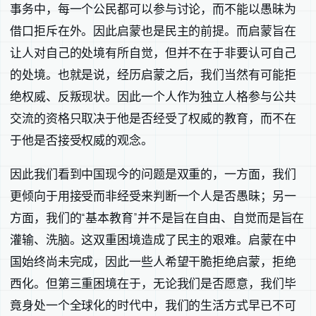
事务中，每一个公民都可以参与讨论，而不能以愚昧为
借口拒斥在外。因此启蒙也是民主的前提。而启蒙旨在
让人对自己的处境有所自觉，但并不在于非要认可自己
的处境。也就是说，经历启蒙之后，我们当然有可能拒
绝权威、反叛现状。因此一个人作为独立人格参与公共
交流的资格只取决于他是否经受了权威的教育，而不在
于他是否接受权威的观念。
因此我们看到中国现今的问题是双重的，一方面，我们
更倾向于用接受而非经受来判断一个人是否愚昧；另一
方面，我们的“基本教育”并不是旨在自由、自觉而是旨在
灌输、洗脑。这双重困境造成了民主的艰难。启蒙在中
国始终尚未完成，因此一些人希望干脆拒绝启蒙，拒绝
西化。但第三重困境在于，无论我们是否愿意，我们毕
竟身处一个全球化的时代中，我们的生活方式早已不可