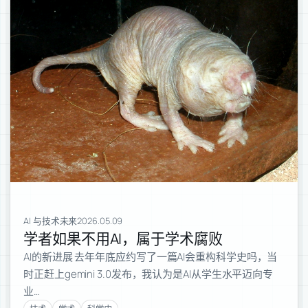
AI 与技术未来
2026.05.09
学者如果不用AI，属于学术腐败
AI的新进展 去年年底应约写了一篇AI会重构科学史吗，当
时正赶上gemini 3.0发布，我认为是AI从学生水平迈向专
业…