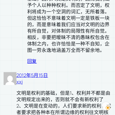
予个人以种种权利。而否定了文明，权
利将成为一个空洞的词汇，无所着落。
但这恰恰不意味着文明一定是铁板一块
的，而是意味着我们应当对文明的边界
有所自觉，对体制的局限性有所自觉。
相反，非要把暧昧不清的愚昧权包含在
体制之内，也许恰恰是一种不自知，企
图一劳永逸地涵盖万全而不留余地。
回复
2012年5月15日
xxj
文明是权利的基础，但是1、权利并不都是由
文明规定出来的，否则就不会有新权利了
2、文明是在变动的，人们要求新的权利，或
者要求把各种本在所谓边缘的权利往文明核