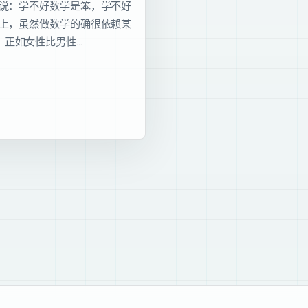
师说：学不好数学是笨，学不好
实上，虽然做数学的确很依赖某
，正如女性比男性…