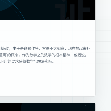
证明
数学基础”，由于是命题作答，写得不太如意，现在想起来补
“证明”的概念，作为数学之为数学的根本精神，或者说，
。“证明”的要求使得数学与解决实际…