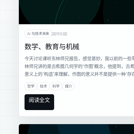
2011.11.02
AI 与技术未来
数学、教育与机械
今天讨论课听东林师兄报告，感觉甚妙，我以前的一些零
林师兄讲的是古希腊几何学的“作图”概念，他提到，古
意义上的“构造”来理解，作图的意义并不是提供一种“存
哲学
技术
科学
媒介
阅读全文