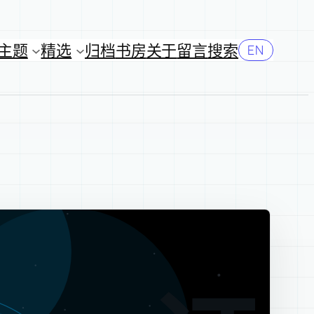
主题
精选
归档
书房
关于
留言
搜索
EN