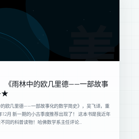
美
尔：《雨林中的欧几里德——一部故事
—★
林中的欧几里德——一部故事化的数学简史》，吴飞译，重
年12月 新一期的小古季度推荐出现了！ 这本书是我近年
不同的科普读物！哈佛数学系主任评论…