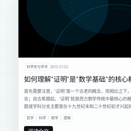
2010.07.02
科学史与学术
如何理解“证明”是“数学基础”的核心
首先需要注意，“证明”是一个古老的概念，而相比之下，
念；自古希腊起，“证明”就是西方数学传统中最核心的概
题或学科分支主要是在十九世纪末和二十世纪初才兴起的。
哲学
科学
数学
逻辑