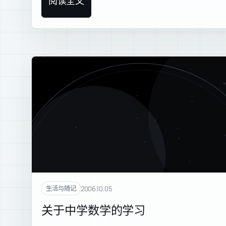
阅读全文
2006.10.05
生活与随记
关于中学数学的学习