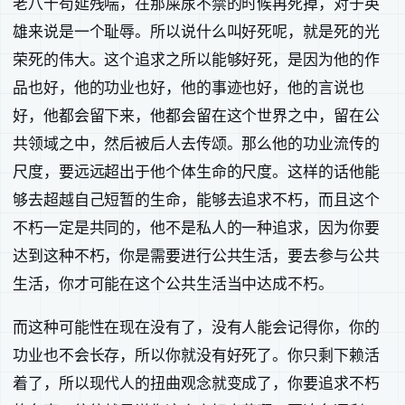
老八十苟延残喘，在那屎尿不禁的时候再死掉，对于英
雄来说是一个耻辱。所以说什么叫好死呢，就是死的光
荣死的伟大。这个追求之所以能够好死，是因为他的作
品也好，他的功业也好，他的事迹也好，他的言说也
好，他都会留下来，他都会留在这个世界之中，留在公
共领域之中，然后被后人去传颂。那么他的功业流传的
尺度，要远远超出于他个体生命的尺度。这样的话他能
够去超越自己短暂的生命，能够去追求不朽，而且这个
不朽一定是共同的，他不是私人的一种追求，因为你要
达到这种不朽，你是需要进行公共生活，要去参与公共
生活，你才可能在这个公共生活当中达成不朽。
而这种可能性在现在没有了，没有人能会记得你，你的
功业也不会长存，所以你就没有好死了。你只剩下赖活
着了，所以现代人的扭曲观念就变成了，你要追求不朽