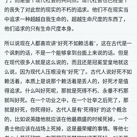
了，而是整个现代社会的共同点。现代社会也已经整个
的丧失了对此世的现实的不朽的追求。他们不在现实当
中追求一种超越自我生命的，超越生命尺度的东西了，
他们追求的只有生命尺度本身。
所以说现在人都喜欢讲“好死不如赖活着”，这在古代是一
个讽刺的话，不是一个能够拿到台面上来说的话。但是
在现代很多人就是这么说的，而且还是冠冕堂皇地就这
么说，因为现代人压根没有“好死”了。古代人说好死不如
赖活着，本质上是说那个赖活着是丢人的，好死才是值
得追求。什么叫好死呢，那就是死得不朽、永垂不朽那
就叫好死。在一个功业之中，在一个壮举之后死了，那
就是好死，你死得好。古代人是有“死得好”的这个概念
的，比如说英雄他就应该在他最鼎盛的时候死掉，一个
勇士他应该在战场上死掉，这是最荣耀的事情。等他七