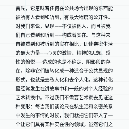
首先，它意味着任何在公共场合出现的东西能
被所有人看到和听到，有最大程度的公开性。
对我们来说，显现——不仅被他人，而且被我
们自己看到和听到——构成着实在。与这种来
自被看到和被听到的实在相比，即使亲密生活
的最大力量——心灵的激情、精神的思想、感
性的愉悦——造成的也是不确定、阴影般的存
在，除非它们被转化成一种适合于公共显现的
形式，也就是去私人化和去个人化。这种转化
最经常发生在讲故事中和一般的对个人经验的
艺术转换中。不过我们不需要艺术家去见证这
种变形：每当我们谈论只在私生活和亲密关系
中发生的事情的时候，我们就把它们带入了一
个让它们具有某种实在性的领域，虽然它们之