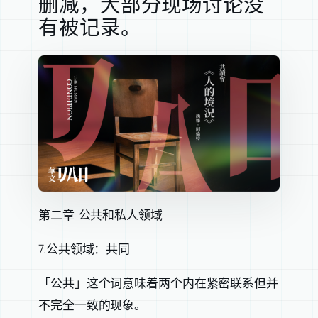
删减，大部分现场讨论没
有被记录。
第二章 公共和私人领域
7.公共领域：共同
「公共」这个词意味着两个内在紧密联系但并
不完全一致的现象。