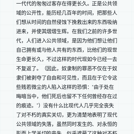
一代代的匆匆过客存在得更长久。正是公共领
域的公开性，能历经几百年的时间，把那些人
们想从时间的自然侵蚀下挽救出来的东西吸纳
进来，并使其熠熠生辉。在我们之前的许多世
代，人们进入公共领域，是因为他们想让他们
自己拥有或与他人共有的东西，比他们的现世
生命更长久，不过这样的时代现如今已经一去
不复返了。（因此，奴隶制的罪恶不仅在于奴
隶们被剥夺了自由和可见性，而且在于它令这
些贱若微尘的人陷入这样的恐惧：“由于处在
晦暗当中，他们死后也留不下任何曾经存在过
的痕迹。”）没有什么比现代人几乎完全丧失
了对不朽的真实关切，更为清楚地表明了现代
公共领域的失落，虽然同时发生的、对永恒的
形而上学关切的丧失，似乎遮蔽了这种对不朽