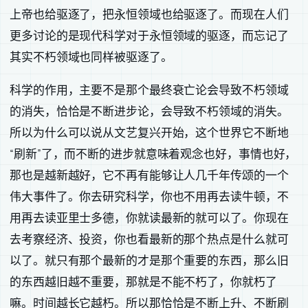
上帝也给驱逐了，把永恒领域也给驱逐了。而现在人们
更多讨论的是现代科学对于永恒领域的驱逐，而忘记了
其实不朽领域也同样被驱逐了。
科学的作用，主要不是那个最终衰亡论会导致不朽领域
的消失，恰恰是不断进步论，会导致不朽领域的消失。
所以为什么可以说从文艺复兴开始，这个世界它不断地
“刷新”了，而不断的进步就意味着观念也好，事情也好，
那也是越新越好，它不再有能够让人几千年传颂的一个
伟大事件了。你去研究科学，你也不用再去读牛顿，不
用再去读亚里士多德，你就读最新的就可以了。你现在
去考察经济、投资，你也看最新的那个热点是什么就可
以了。就只有那个最新的才是那个重要的东西，那么旧
的东西越旧越不重要，那就是不能不朽了，你就朽了
嘛。时间越长它越朽。所以那恰恰是不断上升、不断刷