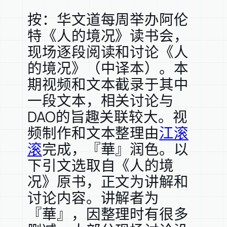
按：华文道每周举办阿伦
特《人的境况》读书会，
现场逐段阅读和讨论《人
的境况》（中译本）。本
期视频和文本截录于其中
一段文本，相关讨论与
DAO的旨趣关联较大。视
频制作和文本整理由
江滚
滚
完成，『華』润色。以
下引文选取自《人的境
况》原书，正文为讲解和
讨论内容。讲解者为
『華』，因整理时有很多