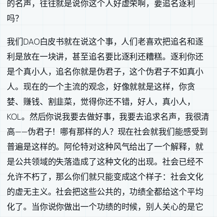
的名声，往往就是说你这个人好虚荣啊，要追名逐利
吗？
我们DAO白皮书就在说这个事，人们老喜欢把追名和逐
利是放在一块讲，甚至追名要比逐利还糟糕。逐利你还
是个真小人，追名你就是伪君子，这个伪君子不如真小
人。现在的一个主流的观念，好像就就是这样，你贪
婪、赚钱、割韭菜，觉得你还不错，好人，真小人，
KOL。然后你说我要去做好事，我要去追求名声，我很清
高——伪君子！哪有那样的人？现在社会就我们能感受到
普遍是这样的。阿伦特对这种风气给出了一个解释，就
是公共领域的失落造成了这种文化的出现。社会已经不
允许不朽了，那么你们就只能变成这个样子：社会文化
的虚无主义。社会把这些公共的，功绩全都给这个平均
化了。当你说你做出一个功绩的时候，别人关心的是它