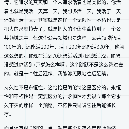
情，它追求的其实和一个人追求活着也是类似的，你活
着也就是我活一天算一天，我想多活一天，我活了一天
还想再活一天，其实就是这样一个无限性。不朽也只是
把人的尺度拉大了，就是把人的个体生命拉到了一个公
共领域之中，但这个公共领域也是这样，公共领域能活
100年的，还能活200年，活了200年还能活300年，他就
这么想的。你现在活到70还想活活到71还想活72，你想
没想过你活到7万岁怎么样啊，这个跳跃不是这么跳过去
的。就是一个往后延续，我能够无限地往后延续。
持久性不是永恒性，这恰恰是阿伦特这里区分的。永恒
性和不朽性是一定要区分的，永恒性才要设立那个它永
久不灭的那样一个预期，不朽性只是说它往后能够长
存。
而且还有很关键的一点，就是那个长存不是理所当然