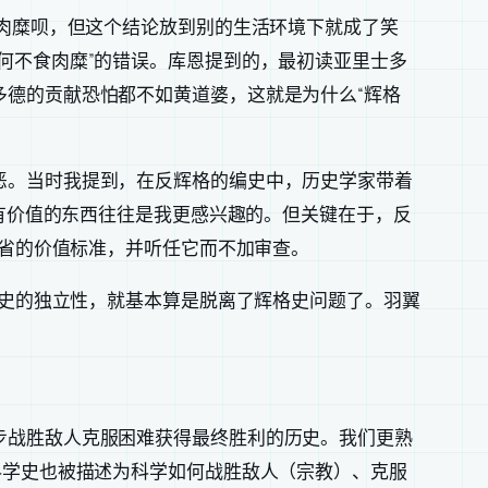
吃肉糜呗，但这个结论放到别的生活环境下就成了笑
何不食肉糜”的错误。库恩提到的，最初读亚里士多
德的贡献恐怕都不如黄道婆，这就是为什么“辉格
恶。当时我提到，在反辉格的编史中，历史学家带着
得有价值的东西往往是我更感兴趣的。但关键在于，反
反省的价值标准，并听任它而不加审查。
治史的独立性，就基本算是脱离了辉格史问题了。羽翼
步战胜敌人克服困难获得最终胜利的历史。我们更熟
科学史也被描述为科学如何战胜敌人（宗教）、克服