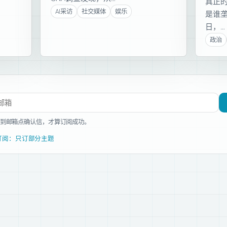
真正
AI采访
社交媒体
娱乐
是谁垄
日，…
政治
文章
到邮箱点确认信，才算订阅成功。
订阅：只订部分主题