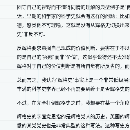
固守自己的视野而不懂得同情的理解的典型例子是“
话。早期的科学家的科学史就会有这样的问题：比如
德，感觉他不可理喻，这就是没有从辉格史切换出来
史”非反不可。
反辉格要求悬搁自己现成的价值判断，要害在于不以
的是自己的“兴趣”而非“价值”，这似乎说得还不太
辉格对于自己的价值判断是有所自觉有所反省的，而
总而言之，我认为“辉格史”事实上是一个非常低级
丰满的科学史学界已经不再需要纠缠于是否辉格史的
不过，在完全打倒辉格史之前，我却要在某一个角度
辉格史的字面意思指的是辉格党人的历史，英国的辉
悉的某党党史也是非常典型的这种写法。这种写史方