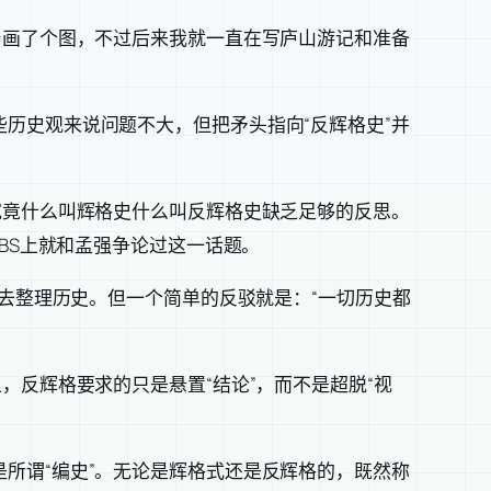
台画了个图，不过后来我就一直在写庐山游记和准备
历史观来说问题不大，但把矛头指向“反辉格史”并
究竟什么叫辉格史什么叫反辉格史缺乏足够的反思。
BS上就和孟强争论过这一话题。
下去整理历史。但一个简单的反驳就是：“一切历史都
，反辉格要求的只是悬置“结论”，而不是超脱“视
所谓“编史”。无论是辉格式还是反辉格的，既然称