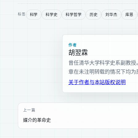
科学
科学史
科学哲学
历史
刘华杰
库恩
标签
作者
胡翌霖
曾任清华大学科学史系副教授。现为
章在未注明转载的情况下均为
关于作者与本站
版权说明
上一篇
媒介的革命史