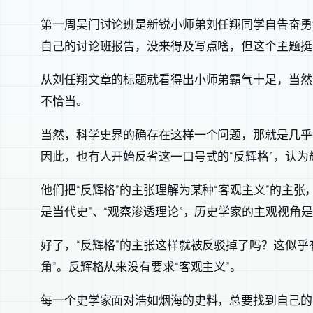
第一周吴门讨论班是新锐小师弟刘任翔同学自告奋勇
自己的讨论班报告，没来得及写点啥，但这个主题挺
从刘任翔文章的标题就看得出小师弟霸气十足，当然
不恰当。
当然，科学史界的确存在这样一个问题，那就是几乎
因此，也有人开始反省这一口号式的“反辉格”，认为
他们把“反辉格”的主张理解为某种“客观主义”的主
是当代史”、“观察渗透理论”，历史学家的主观视角
好了，“反辉格”的主张这样就被反驳掉了吗？这似乎
角”。反辉格从来没有要求“客观主义”。
每一个史学家面对浩如烟海的史料，总要找到自己的