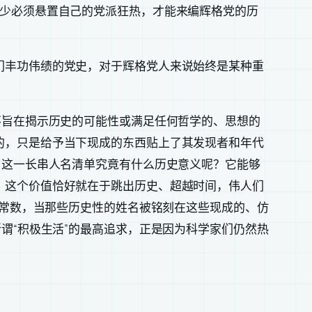
至少必须悬置自己的党派狂热，才能来编辉格党的历
们丰功伟绩的党史，对于辉格党人来说始终是某种重
不旨在揭示历史的可能性或满足任何哲学的、思想的
的，只是给予当下现成的东西贴上了其发现者和年代
，这一长串人名清单究竟有什么历史意义呢？它能够
，这个价值恰好就在于跳出历史、超越时间，伟人们
、常数，当那些历史性的姓名被铭刻在这些现成的、仿
所谓“积极生活”的最高追求，正是因为科学家们仍然热