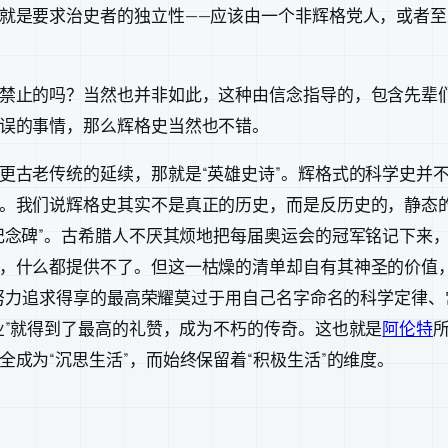
就是要求治史者的独立性——应该由一个非辉格党人，或者
禁止的吗？当然也并非如此，这种由信念指导的，包含先辈
误的事情，那么辉格史当然也不错。
更古老传统的延续，那就是“英雄史诗”。辉格式的科学史并
。我们说辉格史其实不是真正的历史，而是反历史的，静态
纪念碑”。古希腊人不厌其烦地把每届奥运会的冠军铭记下来
，什么都提供不了。但这一枯燥的清单却自有其神圣的价值
他们努力追求得享的最高荣耀莫过于用自己名字命名的科学定律
业”就得到了最高的礼赞，成为不朽的传奇。这也就是
阿伦特
成为“沉思生活”，而始终保留着“积极生活”的维度。