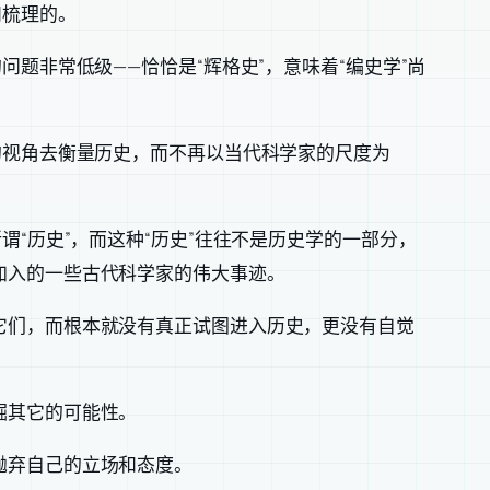
和梳理的。
题非常低级——恰恰是“辉格史”，意味着“编史学”尚
的视角去衡量历史，而不再以当代科学家的尺度为
“历史”，而这种“历史”往往不是历史学的一部分，
加入的一些古代科学家的伟大事迹。
它们，而根本就没有真正试图进入历史，更没有自觉
掘其它的可能性。
抛弃自己的立场和态度。