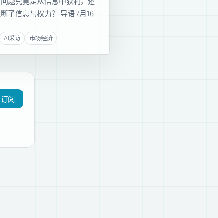
的问题究竟是从信息中获利，还
断了信息与权力？ 导语 7月16
AI采访
市场经济
订阅