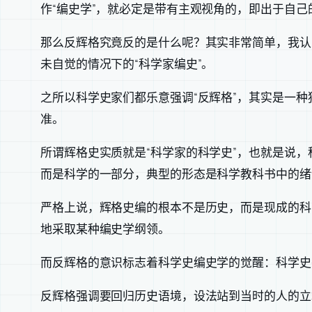
作“编史学”，就必定是带有主观视角的，即出于自
那么反辉格究竟反的是什么呢？其实非常简单，我认为
未自觉的情况下的“科学家编史”。
之所以科学史家们都乐意强调“反辉格”，其实是一
准。
所谓辉格史实质就是“科学家的科学史”，也就是说，
而是科学的一部分，典型的形态是科学教科书中的绪
严格上说，辉格史编的根本不是历史，而是现成的科
地采取某种编史学纲领。
而反辉格的意识标志着科学史编史学的觉醒：科学史
反辉格强调要回归历史语境，设法站到当时的人的立