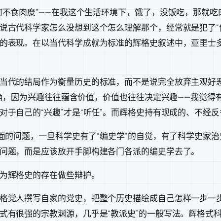
何不食肉糜”——在我这个生活环境下，饿了，没饭吃，那就
说古代科学家怎么没想到这个怎么理解那个，经常就是犯了“
的表现。在以当代科学成就为标准的辉格史叙述中，亚里士多
当代的结局作为衡量历史的标准，而不是说完全放弃主观好
准确，因为兴趣往往蕴含价值，价值也往往决定兴趣——我觉
对于自己的“兴趣”才是“听任”。而辉格史持有现成的、不经
层面的问题，一旦科学史有了“编史学”的自觉，有了科学史家
问题，而是应该放开手脚构建各门各派的编史学去了。
为辉格史的存在做些辩护。
格党人撰写自家的党史，把整个历史描绘成自己怎样一步一
式有很强的宗教渊源，几乎是“教派史”的一般写法。辉格式