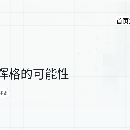
首页
辉格的可能性
术史