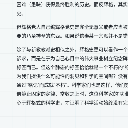
困难（愚昧）获得最终胜利的历史。而反辉格，其实
史。
但辉格党人自己编辉格党史是完全无意义或者应当被
要的乃至神圣的东西。如果说信奉某一宗派并不是错
除了与新教教派史相似之外，辉格史更可以看作一个
诉求，而是在于为自己心目中的伟大事业树立纪念碑
标签而已。但这个静态的标签恰恰就是一个不朽的“
为我们提供什么可能性的洞见和哲学的空间呢？没有
通过“铭记”而成就“不朽”。科学家们也是这样，
佛静止固定的定律、常数之上时，这位科学家的“功
心于辉格式的科学史，才证明了科学活动始终没有完全