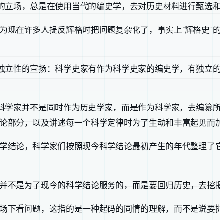
己的立场，总是在使用当代的编史学，去对历史材料进行甄选
现在许多人提反辉格时把问题复杂化了，事实上“辉格史”的问
种独立性的宣扬：科学史家有作为科学史家的编史学，有独立
科学家并不是同时作为历史学家，而是作为科学家，去编纂所谓
论部分，以及讲述每一个科学定律时为了生动和丰富起见而
学结论，科学家们按照现今科学结论最初产生的年代整理了
并不是为了现今的科学结论服务的，而是要回归历史，去挖
场下看问题，这指的是一种起码的同情的理解，而不是说要