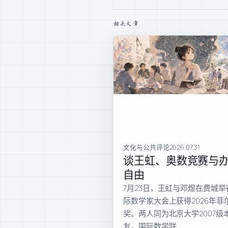
相关文章
文化与公共评论
2026.07.31
谈王虹、奥数竞赛与
自由
7月23日，王虹与邓煜在费城举
际数学家大会上获得2026年菲
奖。两人同为北京大学2007级
友。国际数学联…