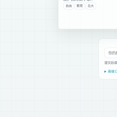
自由
教育
北大
订阅新
提交后请
高级