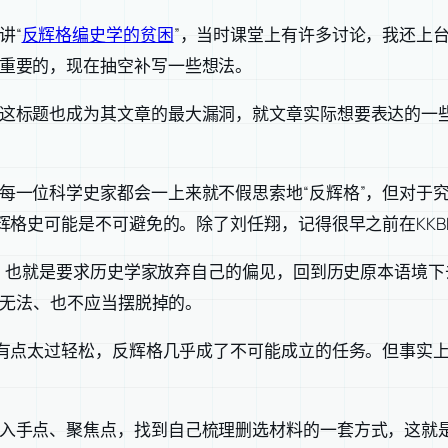
讲“
反辉格编史学的贫困
”，当时课堂上有许多讨论，我还上
重要的，现在抽空补写一些想法。
这标题也成为其文章的最大漏洞，就文章实际想要表达的一些
每一位科学史家都会一上来就不假思索地“反辉格”，但对于
辉格史可能是不可避免的。除了刘任翔，记得很早之前在KKB
张，也就是要求历史学家放弃自己的偏见，回到历史原本语境
是无法、也不应当摆脱掉的。
有点太过轻松，反辉格几乎成了不可能成立的任务。但事实上
入手点、聚焦点，找到自己梳理删选材料的一套方式，这就是