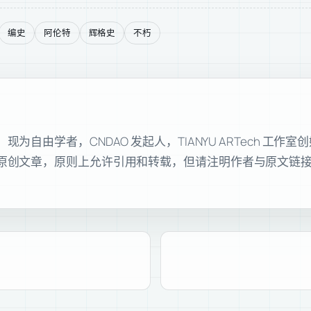
编史
阿伦特
辉格史
不朽
自由学者，CNDAO 发起人，TIANYU ARTech 工作
原创文章，原则上允许引用和转载，但请注明作者与原文链