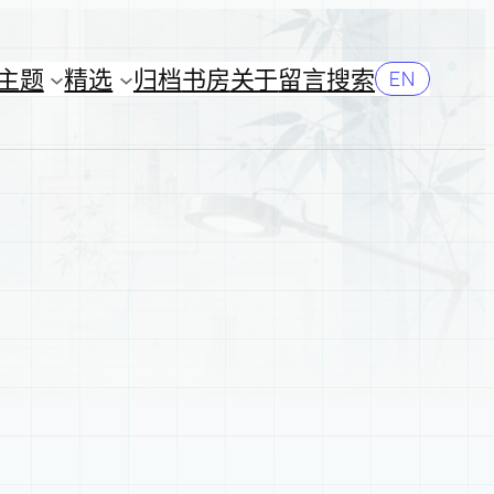
主题
精选
归档
书房
关于
留言
搜索
EN