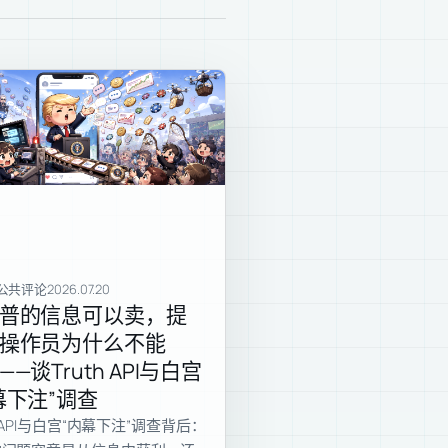
公共评论
2026.07.20
普的信息可以卖，提
操作员为什么不能
——谈Truth API与白宫
幕下注”调查
th API与白宫“内幕下注”调查背后：