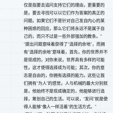
仅是指要去追问支持它们的理由，更重要的
是，要去寻找可以以它们作为答案的真正的
问题。如果它们不是针对自己发自内心的某
种困惑的回应，那么它们将永远不是属于自
己的，而只不过是一些外部强加的教条。”
“提出问题意味着获得了“选择的余地”，而拥
有“选择的余地”意味着，首先，你的世界并不
是现成的，对你来说，世界具有多样的可能
性，这才使得选择成为可能；其次，你的意
志是自由的，你拥有选择的能力。这些让我
们拥有“为人”的感觉，人与机械的最大分别就
是，他始终不是现成确定的，他能够进行选
择，筹划自己的生活。可以说，“发问”就是使
得人能够“像人一样活着”的生活方式。”