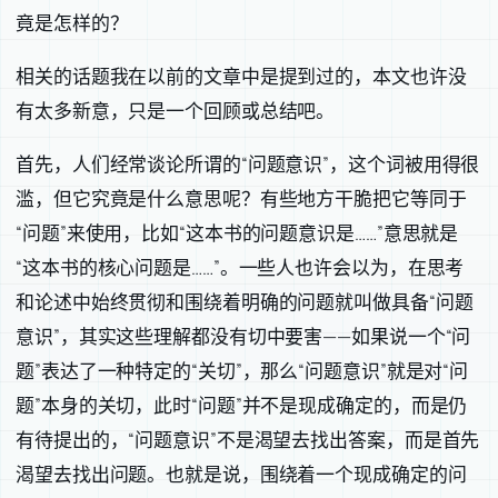
竟是怎样的？
相关的话题我在以前的文章中是提到过的，本文也许没
有太多新意，只是一个回顾或总结吧。
首先，人们经常谈论所谓的“问题意识”，这个词被用得很
滥，但它究竟是什么意思呢？有些地方干脆把它等同于
“问题”来使用，比如“这本书的问题意识是……”意思就是
“这本书的核心问题是……”。一些人也许会以为，在思考
和论述中始终贯彻和围绕着明确的问题就叫做具备“问题
意识”，其实这些理解都没有切中要害——如果说一个“问
题”表达了一种特定的“关切”，那么“问题意识”就是对“问
题”本身的关切，此时“问题”并不是现成确定的，而是仍
有待提出的，“问题意识”不是渴望去找出答案，而是首先
渴望去找出问题。也就是说，围绕着一个现成确定的问