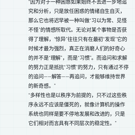
“因为对于一种困惑如果始终不去进一步地追
究和分析，只是放任困惑的情绪自生自灭，
那么它也将迟早被一种叫做“习以为常、见怪
不怪”的情感所取代。无论对某个事物是否获
得了理解，“惊异”往往只有在最初“发现”它的
时候才最为强烈，真正在消磨人们的好奇心
的并不是“理解”，而是“习惯”。而追问和求解
的努力正是抵抗“习惯”的努力，只有通过不停
的追问——解答——再追问，才能够维持世界
的新奇感。”
“多样性也是以秩序为前提的，只不过这些秩
序永远不应该是僵死的，就像计算机的操作
系统也同样是要不停地发展和改进的，只是
它们相对而言具有不同层次的稳定性。”