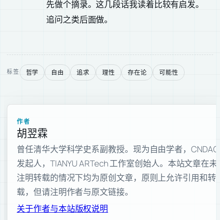
先做个摘录。这几段话我读着比较有启发。
追问之类后面做。
哲学
自由
追求
理性
存在论
可能性
标签
作者
胡翌霖
曾任清华大学科学史系副教授。现为自由学者，CNDAO
发起人，TIANYU ARTech 工作室创始人。本站文章在未
注明转载的情况下均为原创文章，原则上允许引用和转
载，但请注明作者与原文链接。
关于作者与本站
版权说明