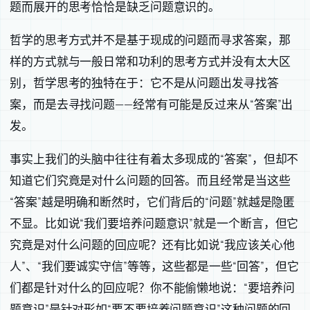
题而展开的思考恰恰是缺乏问题意识的。
哲学的思考方式并不是基于现成的问题而寻求答案，那
样的方式就与一般日常和功利的思考方式并没有太大区
别，哲学思考的独特在于：它不是从问题出发寻找答
案，而是去寻找问题——经常有可能是反过来从“答案”出
发。
事实上我们的头脑中往往有着太多现成的“答案”，但却不
知道它们究竟是对什么问题的回答。而且经常是当这些
“答案”越是明确和断然时，它们背后的“问题”就越是隐匿
不显。比如说“我们要培养问题意识”就是一个断言，但它
究竟是对什么问题的回应呢？还有比如说“我应该关心他
人”、“我们要诚实守信”等等，这些都是一些“回答”，但它
们都是针对什么的回应呢？你不能偷懒地说：“要培养问
题意识”是针对形如“要不要培养问题意识”这种问题的回