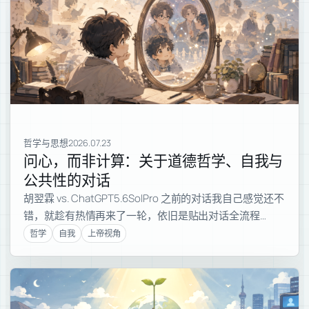
哲学与思想
2026.07.23
问心，而非计算：关于道德哲学、自我与
公共性的对话
胡翌霖 vs. ChatGPT5.6SolPro 之前的对话我自己感觉还不
错，就趁有热情再来了一轮，依旧是贴出对话全流程…
哲学
自我
上帝视角