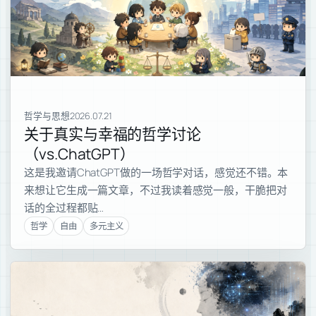
哲学与思想
2026.07.21
关于真实与幸福的哲学讨论
（vs.ChatGPT）
这是我邀请ChatGPT做的一场哲学对话，感觉还不错。本
来想让它生成一篇文章，不过我读着感觉一般，干脆把对
话的全过程都贴…
哲学
自由
多元主义