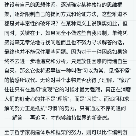
建设着自己的思想体系，逐渐确定某种独特的思维框
架，逐渐限制自己的提问方式和论证方法，这些难道不
都是对丰富性的破坏吗？在某种意义上说确实如此，但
同时，关键在于，如果完全不做这些自我限制，单纯凭
感觉毫无章法地寻找问题而且也不努力寻求解答的话，
最终也并不能保住那些问题。因为对于一种困惑如果始
终不去进一步地追究和分析，只是放任困惑的情绪自生
自灭，那么它也将迟早被一种叫做“习以为常、见怪不怪”
的情感所取代。无论对某个事物是否获得了理解，“惊异”
往往只有在最初“发现”它的时候才最为强烈，真正在消磨
人们的好奇心的并不是“理解”，而是“习惯”。而追问和求
解的努力正是抵抗“习惯”的努力，只有通过不停的追问
——解答——再追问，才能够维持世界的新奇感。
至于哲学家构建体系和框架的努力，则可以比作编制游