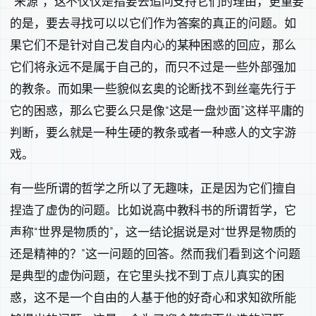
“来源”，这不仅仅是指要去追问支持它们的理由，更重要
的是，要去寻找可以以它们作为答案的真正的问题。如
果它们不是针对自己发自内心的某种困惑的回应，那么
它们将永远不是属于自己的，而只不过是一些外部强加
的教条。而如果一些貌似玄奥的论断找不到丝毫先行于
它的困惑，那么它要么只是像“这是一盘炒面”这样平庸的
判断，要么就是一种生硬的教条或者一种惑人的文字游
戏。
有一些所谓的哲学之所以了无趣味，正是因为它们擅自
捏造了虚伪的问题。比如说高中教科书的所谓哲学，它
声称“世界是物质的”，这一结论据说是对“世界是物质的
还是精神的？”这一问题的回答。然而我们看到这个问题
是典型的虚伪问题，在它里头找不到丁点儿真实的困
惑，这不是一个自由的人基于他的好奇心和求知欲所能