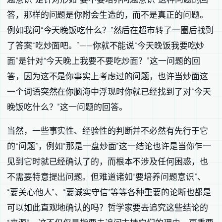
答，那样的问题是你附会生造的，而不是真正的问题。
例如我问“今天晚饭吃什么？”然后在超市转了一圈后找到
了答案“吃炒面吧。”——你就不能说“今天晚饭我要吃炒
面”是针对“今天晚上我要不要吃炒面？”这一问题的回
答，因为这不是你事实上考虑过的问题，也许当炒面这
一个词语突然在你脑海中浮现时你就已经找到了对“今天
晚饭吃什么？”这一问题的回答。
当然，一些事实性、经验性的判断并不必然有先行于它
的“问题”，例如“那是一盘炒面”这一结论也许是当你乍一
见到它时就已经确认了的，而根本不涉及任何困惑，也
不需要特意提出问题。但难道诸如“要培养问题意识”、
“要关心他人”、“要诚实守信”等等各种重要的论断也都是
可以如此直观地确认的吗？哲学家要去追究这些结论的