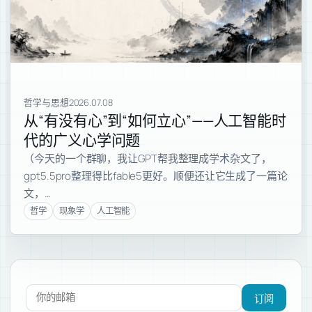
哲学与思想
2026.07.08
从“有没有心”到“如何立心”——人工智能时
代的广义心学问题
（今天的一个群聊，我让GPT帮我整理成学术杂文了，
gpt5.5pro整理得比fable5更好。顺便还让它生成了一篇论
文，…
哲学
现象学
人工智能
订阅新文章
订阅