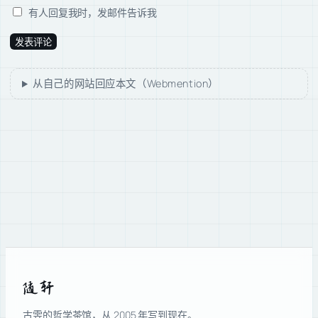
有人回复我时，发邮件告诉我
从自己的网站回应本文（Webmention）
随轩
古雴的哲学茶馆，从 2005 年写到现在。