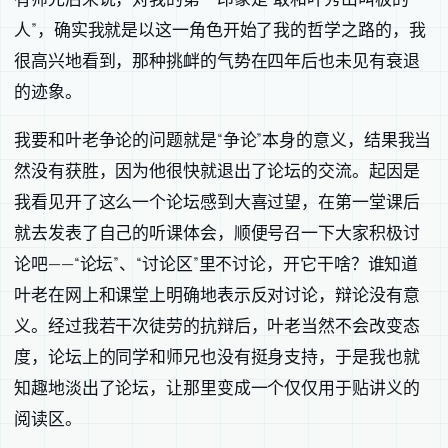
人”，确实我就是以这一角色开始了我的哲学之路的，我
很高兴地看到，那种挑衅的气势在四年后也未见有衰退
的迹象。
我要和叶老争论的问题就是“争论”本身的意义，结果我当
然没有获胜，因为他很快就退出了论坛的交流。起因是
我看见开了这么一个论坛感到大喜过望，在第一堂课后
就去发表了自己的听课体会，顺便号召一下大家积极讨
论吧——“论坛”、“讨论区”里不讨论，开它干啥？谁知道
叶老在网上和课堂上明确地表示反对讨论，辩论没有意
义。经过我若干次徒劳的抗辩后，叶老当然不会改变态
度，论坛上的同学和师兄也没有挺身支持，于是我也就
知趣地淡出了论坛，让那里变成一个仅仅用于贴讲义的
阅读区。