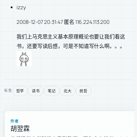
izzy
2008-12-07 20:31:47 匿名 116.224.113.200
我们上马克思主义基本原理概论也要让我们看这
书，还要写读后感，可是不知道写什么啊。。。
哲学
读书
笔记
北大
民哲
标签
作者
胡翌霖