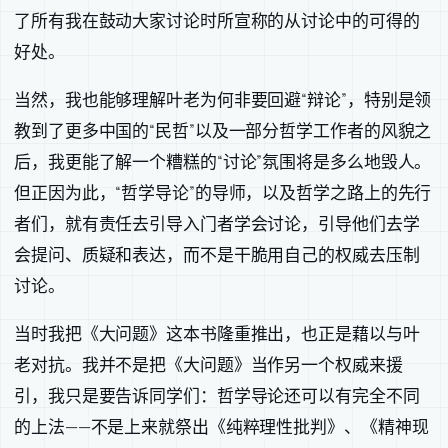
了所有我在鼓动大家讨论时所宣称的从讨论中的可得的
好处。
当然，我也能够理解叶老为何非要回避“辩论”，特别是领
教到了更多中国的“民哲”以及一部分哲学工作者的风貌之
后，我更能了解一个糟糕的“讨论”氛围将是多么地毁人。
但正因为此，“哲学导论”的导师，以及哲学之路上的先行
者们，就有责任去引导入门者学会讨论，引导他们去学
会提问、质疑和表达，而不是干脆用自己的权威去压制
讨论。
当时我把《大问题》这本书隆重推出，也正是藉以与叶
老对抗。我并不是把《大问题》当作另一个权威来援
引，我只是要告诉同学们：哲学导论还可以有完全不同
的上法——不是上来就祭出《纯粹理性批判》、《精神现