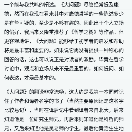
一个能与我共鸣的阐述。《大问题》尽管经常提及康
德，然而在我现在看来其中对康德哲学的一些陈述多少
是有些可疑的，至少是不够有趣的。因此出于个人立场
的偏好，我后来又隆重推荐了《哲学之树》等作品。但
更客观地讲，《大问题》能够给于初学者的启发和帮助
将是最丰富和重要的。如果说它尚没有提供一种称心的
回答的话，这也可以说正是对读者的激励。毕竟在哲学
讨论中，观点和立场从来不是最重要的，如何提问、如
何表达，才是最基本的。
《大问题》的翻译非常流畅，这大约是我第一本同时记
住了作者和译者名字的书了（当然主要原因还是这名字
比较易记），当时在译后记中看到译者来自北大，后来
知道他是一位研究生师兄，再后来则知道他是科哲的师
兄，又后来知道他是吴老师的学生，最后他竟活生生地