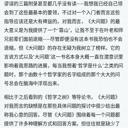
谬误的三篇附录甚至都几乎没有读——我想我已经自己领
会到了这些最基本的要领，不过对一个入门者而言这些
指导应该还是大有裨益的。对我而言，《大问题》的最
大意义是为我提供了一个“靠山”，让我不至于在叶老和师
兄前辈们面前退缩——尽管即便没有这本书我恐怕也不会
退缩，但《大问题》的存在无疑为我树立了榜样。它的
言说方式以及“大问题”这一书名本身大概一直在潜意识里
影响着我思路的进展，每当我想着“哲学是什么”之类的问
题时，那个由数十个哲学家的名字组成的那个大大的问
号总会在脑海中浮现出来。
相比于之后看到的《哲学之树》等导论书，《大问题》
对我而言的缺憾是在那些具体问题的探讨中很少给出最
称我心意的回答。尽管《大问题》围绕着每一个问题都
提供了许多种理解方式和回答方案，但往往就是缺少了