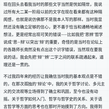
现在回头去看我当时的那些文字当然是恍如隔世，我说
过所有大二某一阶段以前的文字在现在看来都有这种隔
阂感，也就是说仿佛那不是我本人写的那样。当时我显
然还没有确立足够的信心，更不善于恰当和通畅地阐述
想法，更是经常出现可笑的错误——比如我把“思辨”哲学
说成“思—辩”以突出“辩”的重要，奇怪的是当时在论坛上
的各路师长竟然没有点出这个识字错误，当然现在要我
说的话，我会先把“辩”“辨”二字之间的联系疏通起来，道
理还是一贯的。
不过我四年来的经历让我确信当时我的基本观点是不错
的，在那次孤独的“辩论”中，我的关于哲学讨论、多元主
义的交流观等立场得到了确立和巩固，至今也没有动
摇。关于哲学如何入门、哲学与哲学史的关系、关于语
言哲学等方面的思考也在那时开始摸到了方向。我得到