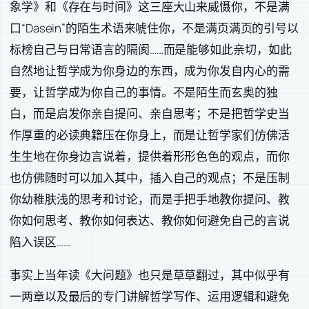
象学》和《存在与时间》这三座大山来威慑你，不是满
口“Dasein”的陌生术语来唬住你，不是满页满页的引号以
标榜自己与日常语言的隔阂……而是能够如此亲切，如此
自然地让哲学成为你身边的东西，成为你发自内心的需
要，让哲学成为你自己的事情。不是陌生而玄奥的独
白，而是启发你亲自提问、亲自思考；不是把哲学史当
作厚重的必读典籍压在你身上，而是让哲学家们仿佛活
生生地在你身边言说着，提供着形形色色的观点，而你
也仿佛随时可以加入其中，插入自己的观点；不是压制
你幼稚肤浅的思考和讨论，而是手把手地教你提问、教
你如何思考、教你如何表达、教你如何避免自己的言说
陷入误区……
事实上当年读《大问题》也只是草草翻过，其中似乎有
一两章以及最后的专门讲解哲学写作、运用逻辑和避免