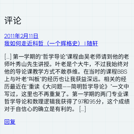
评论
2011年2月11日
我如何走近科哲（一个辉格史） | 随轩
[…] 第一学期的“哲学导论”课程由吴老师请到他的老
师叶秀山先生讲授。叶老是个大牛，不过我始终对
他的导论课教学方式不敢恭维。在当时的课程BBS
上与叶老“叫板”的经历也让我获益深远。相关的经
历最近在“重读《大问题——简明哲学导论》”一文中
写过，这里也不再重复了。第一学期的两门专业课
哲学导论和数理逻辑我获得了97和95分，这个成绩
对于自信心的确立是有利的。 […]
回复