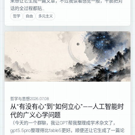
来想让它生成一篇文章，不过我读着感觉一般，干脆把对
话的全过程都贴…
哲学
自由
多元主义
哲学与思想
2026.07.08
从“有没有心”到“如何立心”——人工智能时
代的广义心学问题
（今天的一个群聊，我让GPT帮我整理成学术杂文了，
gpt5.5pro整理得比fable5更好。顺便还让它生成了一篇论