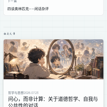
下一篇
四谈奥林匹克——闲话杂评
相关文章
哲学与思想
2026.07.23
问心，而非计算：关于道德哲学、自我与
公共性的对话