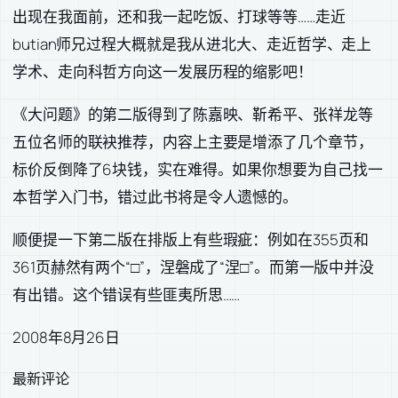
出现在我面前，还和我一起吃饭、打球等等……走近
butian师兄过程大概就是我从进北大、走近哲学、走上
学术、走向科哲方向这一发展历程的缩影吧！
《大问题》的第二版得到了陈嘉映、靳希平、张祥龙等
五位名师的联袂推荐，内容上主要是增添了几个章节，
标价反倒降了6块钱，实在难得。如果你想要为自己找一
本哲学入门书，错过此书将是令人遗憾的。
顺便提一下第二版在排版上有些瑕疵：例如在355页和
361页赫然有两个“□”，涅磐成了“涅□”。而第一版中并没
有出错。这个错误有些匪夷所思……
2008年8月26日
最新评论