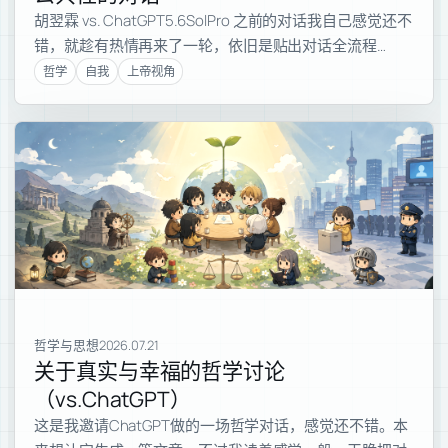
胡翌霖 vs. ChatGPT5.6SolPro 之前的对话我自己感觉还不
错，就趁有热情再来了一轮，依旧是贴出对话全流程…
哲学
自我
上帝视角
哲学与思想
2026.07.21
关于真实与幸福的哲学讨论
（vs.ChatGPT）
这是我邀请ChatGPT做的一场哲学对话，感觉还不错。本