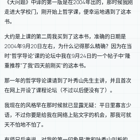
《大问题》中译的第一版是在2004年出的，那时候我刚
走进大学校门，刚开始上哲学课，便幸运地遇到了这本
书。
大约是上课的第二周我买到了这本书，准确的日期是
2004年9月20日左右，为什么记得那么精确？因为在当
时“哲学导论”课的论坛中我在9月24日的一个帖子中“隆
重推荐”了我“四天前刚买”的这本书。
那一年的哲学导论课请到了叶秀山先生主讲，并且首次
在网上开设了课程论坛（不过以后便没有了）。
我现在的风格早在那时候就已显露无疑：平日里寡言少
语，不过你要是给我在网络上贴文字的机会，那我可就
天不怕地不怕了。
有师兄后来说，对我的第一印象是“敢和叶秀山叫板的