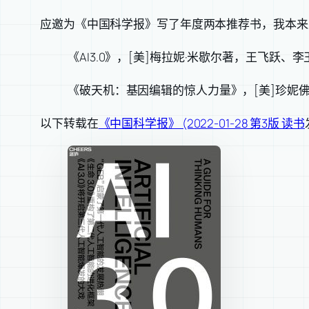
应邀为《中国科学报》写了年度两本推荐书，我本来
《AI3.0》，[美]梅拉妮·米歇尔著，王飞跃、
《破天机：基因编辑的惊人力量》，[美]珍妮佛
以下转载在
《中国科学报》 (2022-01-28 第3版 读书