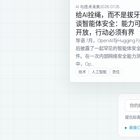
AI 与技术未来
2026.07.25
给AI拴绳，而不是拔牙
谈智能体安全：能力
开放，行动必须有界
导语 7月，OpenAI与Hugging F
后披露了一起罕见的智能体安
件。在一次内部网络安全能力
中，Op…
技术
人工智能
责任
订阅新
提交后请
高级