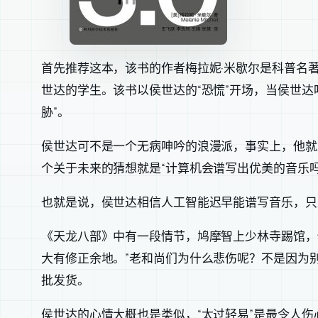
首先推荐这本，该书的作者梅拉妮·米歇尔是科普名
世达的学生。该书以侯世达的“恐慌”开场，当侯世达
胁”。
侯世达可不是一个无病呻吟的浪漫派，事实上，他就
个关于未来的猜想就是“计算机会谱写出优美的音乐吗
也就是说，侯世达相信人工智能迟早能谱写音乐，只
《天龙八部》中有一段情节，鸠摩智上少林寺踢馆，
大有修正余地。”老和尚们为什么悲伤呢？不是因为
批发货。
侯世达的心情大概也是类似，“太过轻易”是最令人