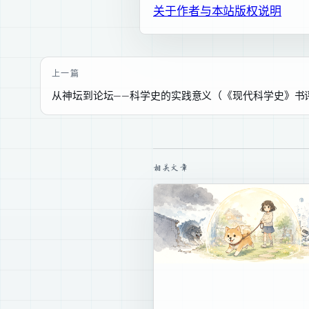
关于作者与本站
版权说明
上一篇
从神坛到论坛——科学史的实践意义（《现代科学史》书
相关文章