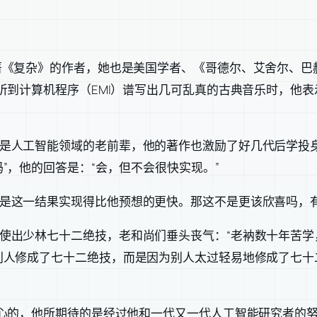
著《复杂》的作者，她也是美国学者、《哥德尔、艾舍尔、巴
听到计算机程序（EMI）谱写出几可乱真的古典音乐时，他表
是人工智能领域的老前辈，他的著作也激励了好几代后学投身
”，他的回答是：“会，但不会很快实现。”
是这一结果实现得比他预想的更快。那这不是更该欣喜吗，
使出少林七十二绝技，老和尚们垂头丧气：“老衲数十年苦学
别人修成了七十二绝技，而是因为别人太过轻易地修成了七十
伤心的，他所期待的是经过他和一代又一代人工智能研究者的