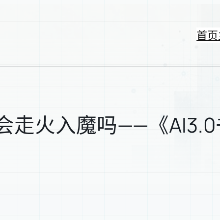
首页
走火入魔吗——《AI3.