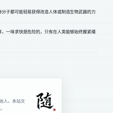
怖分子都可能轻易获得改造人体或制造生物武器的力
样，一味求快是危险的，只有在人类能够始终握紧缰
室创始人。本站文
接。