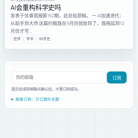
AI会重构科学史吗
发表于信睿周报第162期，此处贴原稿。 一 AI加速迭代：
从助手到大师 这篇约稿我在9月份就收到了，我拖延到12
月份才写…
哲学
学术
科学史
订阅新文章
订阅
提交后请到邮箱点确认信，才算订阅成功。
高级订阅：只订部分主题