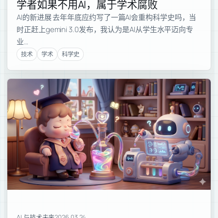
学者如果不用AI，属于学术腐败
AI的新进展 去年年底应约写了一篇AI会重构科学史吗，当
时正赶上gemini 3.0发布，我认为是AI从学生水平迈向专
业…
技术
学术
科学史
AI 与技术未来
2026.03.24