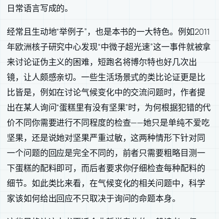
日常语言写成的。
经常且生动地“举例子”，也是本书的一大特色。例如2011
年欧洲核子研究中心发现“中微子超光速”这一事件就被拿
来讨论证伪主义的困难，短跑名将博尔特也好几次出
镜，让人颇感亲切。一些生活场景式的类比论证更是比
比皆是，例如在讨论气候变化中的交流问题时，作者提
出在某人询问“蛋糕里有没有坚果”时，为何根据犯错的代
价不同你需要进行不同程度的检查——她只是单纯不爱吃
坚果，还是说她对坚果严重过敏，这两种情形下针对同
一个问题的回应是完全不同的，前者只需要粗略目测一
下蛋糕的配料即可，而后者要求你仔细检查每种配料的
细节。如此类比来看，在气候变化的相关问题中，科学
家该如何给出回应不只取决于询问的命题本身。