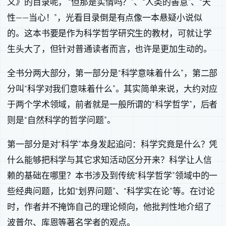
义》的目录呢， “但那是实情吗？”、“人类的善意”、“天
性——当心！”，光看目录倒是有点像一本悬疑小说似
的。这本书要是作为科学哲学研究生的教材，可就让学
生头大了，但针对普通读者而言，也许是更加生动的。
全书分两大部分，第一部分是“科学意味着什么”，第二部
分叫“科学对我们意味着什么”。其实简单来说，大约对应
于两个学术领域，前者就是一般所谓的“科学哲学”，后者
则是“自然科学的哲学问题”。
第一部分是对“科学”本身发起追问：科学究竟是什么？凭
什么能够把科学与其它求知活动区分开来？科学让人信
赖的基础在哪里？本书涉及到传统“科学哲学”领域中的一
些经典问题，比如“划界问题”、“科学实在论”等。在讨论
时，作者并不掩饰自己的理论倾向，他批判性地介绍了
波普尔、库恩等著名学者的观点。