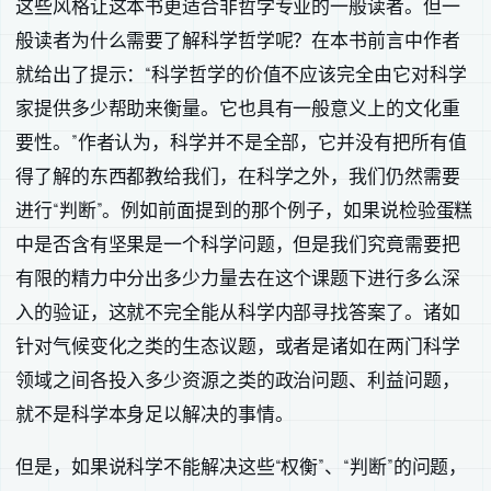
这些风格让这本书更适合非哲学专业的一般读者。但一
般读者为什么需要了解科学哲学呢？在本书前言中作者
就给出了提示：“科学哲学的价值不应该完全由它对科学
家提供多少帮助来衡量。它也具有一般意义上的文化重
要性。”作者认为，科学并不是全部，它并没有把所有值
得了解的东西都教给我们，在科学之外，我们仍然需要
进行“判断”。例如前面提到的那个例子，如果说检验蛋糕
中是否含有坚果是一个科学问题，但是我们究竟需要把
有限的精力中分出多少力量去在这个课题下进行多么深
入的验证，这就不完全能从科学内部寻找答案了。诸如
针对气候变化之类的生态议题，或者是诸如在两门科学
领域之间各投入多少资源之类的政治问题、利益问题，
就不是科学本身足以解决的事情。
但是，如果说科学不能解决这些“权衡”、“判断”的问题，