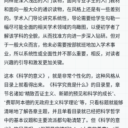
同样是深入浅出的入门读物，面向专业学生的入门教材
和面向一般大众的通识读物，在风格上还是有一些差别
的。学术入门导论讲究系统性，导论需要给学生勾勒一
幅尽可能全面的相关学术领域的鸟瞰图，以便初学者了
解该学科的全貌，从而找准方向进一步深入钻研。但对
于一般大众而言，他未必需要按部就班地加入学术事
业，所以系统性或全面性并不那么重要，相反，对读者
兴趣的引导和激发更加关键。
这本《科学的意义》，就是非常个性化的，这种风格从
目录上就看得出来。《科学究竟是什么》的目录里，章
节名诸如“精致否证主义、新颖的预见和科学的成长”、
“费耶阿本德的无政府主义科学理论”等，只看标题就能够
清晰地了解各章主题，并且单看目录就已经把科学哲学
中的基本议题和主要流派都勾勒清楚了。但《科学的意