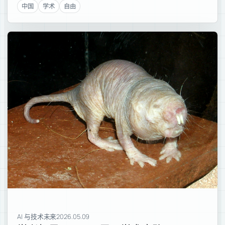
中国
学术
自由
AI 与技术未来
2026.05.09