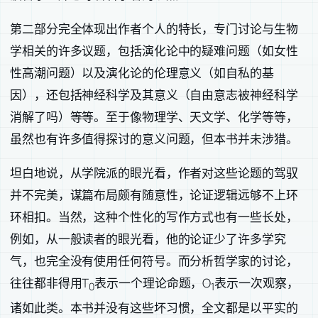
第二部分完全体现出作者个人的特长，专门讨论与生物
学相关的许多议题，包括演化论中的疑难问题（如女性
性高潮问题）以及演化论的伦理意义（如自私的基
因），还包括神经科学及其意义（自由意志被神经科学
消解了吗）等等。至于像物理学、天文学、化学等等，
虽然也有许多值得探讨的意义问题，但本书并未涉猎。
坦白地说，从学院派的眼光看，作者对这些论题的驾驭
并不完美，谋篇布局颇有随意性，论证逻辑远够不上环
环相扣。当然，这种个性化的写作方式也有一些长处，
例如，从一般读者的眼光看，他的论证少了许多学究
气，也完全没有使用任何符号。而分析哲学家的讨论，
往往都非得用T
表示一个理论命题，O
表示一次观察，
0
1
诸如此类。本书并没有这些坏习惯，全文都是以平实的