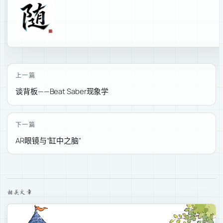
上一篇
谈背板——Beat Saber现象学
下一篇
AR眼镜与“缸中之脑”
相关文章