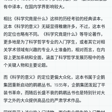
有中译本，在国内学界影响较大。
相比《科学究竟是什么》这样的历经考验的经典读本，
这本《科学的意义》无疑显得稚嫩许多，不过，这本书
的定位也略有不同。《科学究竟是什么》等导论著作，
更多地是为了科学哲学专业的入门学生，或者其它对相
关学术领域有兴趣的专业人士准备的，相对而言，在内
容上更加系统和全面，涵盖了科学哲学发展历程中的各
个关键人物和主要论题。
而《科学的意义》的定位更偏大众化，这本书属于企鹅
集团重新启动的鹈鹕丛书。1935年，企鹅集团发起了平
装书革命，而随后长盛不衰的鹈鹕丛书也是特别针对大
学之外的大众提供高品位的严肃学术作品。