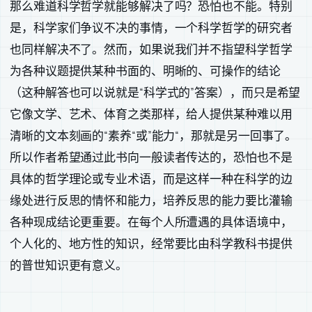
那么难道科学哲学就能够解决了吗？恐怕也不能。特别
是，科学家们争议不决的事情，一个科学哲学的研究者
也同样解决不了。然而，如果说我们并不指望科学哲学
为各种议题提供某种书面的、明晰的、可操作的结论
（这种解答也可以说就是“科学式的”答案），而只是希望
它像文学、艺术、体育之类那样，给人提供某种难以用
清晰的文本刻画的“素养“或”能力“，那就是另一回事了。
所以作者希望通过此书向一般读者传达的，恐怕也不是
具体的哲学理论或专业术语，而是这样一种在科学的边
缘处进行反思的情怀和能力，培养反思的能力要比灌输
各种现成结论更重要。在每个人所遭遇的具体语境中，
个人化的、地方性的知识，经常要比由科学教科书提供
的普世知识更有意义。