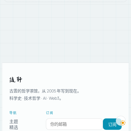
随轩
古雴的哲学茶馆，从 2005 年写到现在。
科学史 · 技术哲学 · AI · Web3。
导航
订阅
主题
订阅新文章
订阅
精选