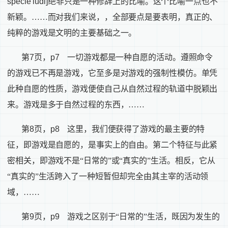
specie ludi]
绝非只是一种修辞上的比喻。这个比喻一点也不
新颖。……而对我们来说，，全部要点是要表明，真正的、
纯粹的游戏是文明的主要基础之一。
第
7
页，
p7
一切游戏都是一种自愿的活动。遵照命令
的游戏已不再是游戏，它至多是对游戏的强制性模仿。单凭
此种自愿的性质，游戏便使自己从自然过程的轨道中脱颖出
来。游戏是多于自然过程的东西，……
第
8
页，
p8
这里，我们便获得了游戏的最主要的特
征，即游戏是自愿的，是事实上的自由。第二个特征与此紧
密相关，即游戏不是“日常的”或“真实的”生活。相反，它从
“真实的”生活跨入了一种短暂但却完全由其主宰的活动领
域，……
第
9
页，
p9
游戏之区别于“日常的”生活，既因为发生的