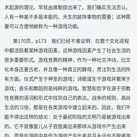
术起源的理论，早就由席勒提出来了。我们确实无法否认，
人有一种差不多是本能的、天生的装饰事物的需要；这种需
要可以方便地被称为一种游戏功能。
第
170
页，
p173
我们已经不难证明：在整个文化进程
中都活跃着某种游戏因素，这种游戏因素产生了社会生活的
很多重要形式。游戏竞赛的精神，作为一种社交冲动，比文
化本身还要古老，并且像一种真正的酵母，贯注到生活的所
有方面。仪式产生于神圣的游戏；诗歌诞生干游戏并繁荣于
游戏；音乐和舞蹈则是纯粹的游戏。智慧和哲学在源于宗教
性竞赛的语词和形式中找到自己的表达。战争的规则、高尚
生活的习俗，都是在各类游戏中建立起来的。因此，我们不
能不得出这样的结论：处于最初阶段的文明乃是被游戏出来
的。它不是像婴儿从子宫脱离出来那样从游戏中产生出来
的，而是在游戏中并作为游戏产生出来并且永远也不脱离游