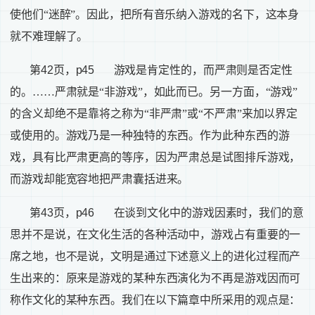
使他们“迷醉”。因此，把所有音乐纳入游戏的名下，这本身
就不难理解了。
第
42
页，
p45
游戏是肯定性的，而严肃则是否定性
的。……严肃就是“非游戏”，如此而已。另一方面，“游戏”
的含义却绝不是靠将之称为“非严肃”或“不严肃”来加以界定
或使用的。游戏乃是一种独特的东西。作为此种东西的游
戏，具有比严肃更高的等序，因为严肃总是试图排斥游戏，
而游戏却能宽容地把严肃囊括进来。
第
43
页，
p46
在谈到文化中的游戏因素时，我们的意
思并不是说，在文化生活的各种活动中，游戏占有重要的一
席之地，也不是说，文明是通过下述意义上的进化过程而产
生出来的：原来是游戏的某种东西演化为不再是游戏因而可
称作文化的某种东西。我们在以下篇章中所采用的观点是：