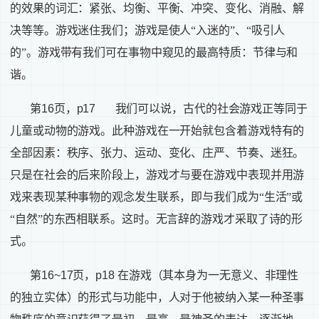
的效果的词汇：紧张、均衡、平衡、冲突、变化、消融、解
决等等。游戏迷住我们；游戏是使人“入迷的”、“吸引人
的”。游戏带有我们可在事物中窥见的最高特质：节律与和
谐。
第
16
页，
p17
我们可以说，古代的社会游戏正等同于
儿童或动物的游戏。此种游戏在一开始就包含着游戏特有的
全部因素：秩序、张力、运动、变化、庄严、节奏、迷狂。
只是在社会的后来阶段上，游戏才与要在游戏中表现并用游
戏来表现某种事物的观念发生联系，即与我们成为“生活”或
“自然”的东西相联系。这时。无言辞的游戏才采取了诗的形
式。
第
16~17
页，
p18
在游戏（其本身为一无意义、非理性
的独立实体）的形式与功能中，人对于他被纳入某一种圣事