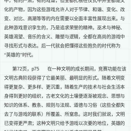
中，有的严肃，有的戏谑，但全都扎根在仪式中并全都是文
化的产物，因为这些游戏允许人对于节律、和谐、变化、改
变、对比、高潮等等的内在需要以全面丰富性展现出来。与
此种游戏意识孪生的，乃是追求荣誉的精神。巫术与神秘、
英雄渴望、音乐的含义、雕塑与逻辑，全都在高尚的游戏中
寻找形式与表达。后一代就会把懂得这些抱负的时代称为
“英雄的”时代。
第
72
页，
p75
在一种文明的成长期间，竞赛功能在该
文明古典阶段获得了它最美丽、最明显的形式。随着文明变
得更复杂、更多样、更沉重，随着生产的技术与社会生活本
身得到更好的组织，古老文化的土壤便逐渐被观念、思想与
知识的体系、教条、规则与法规、道德与习俗（这些全都失
去了与游戏的联系）所覆盖、所窒息。这时我们就说，文明
已变得更严肃；这种文明只给予游戏以次要的地位，英雄的