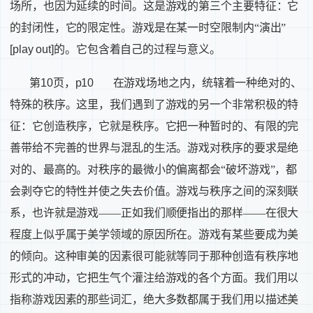
场所，也因为延续的时间。这是游戏的第三个主要特征：它
的封闭性，它的限定性。游戏是在某一时空限制内“演出”
[play out]
的。它包含着自己的过程与意义。
第
10
页，
p10
在游戏场地之内，统辖着一种绝对的、
特殊的秩序。这里，我们遇到了游戏的另一个非常积极的特
征：它创造秩序，它就是秩序。它把一种暂时的、有限的完
善带给不完善的世界与混乱的生活。游戏对秩序的要求是绝
对的、最高的。对秩序的最微小的偏离都会“破坏游戏”，都
会剥夺它的特性并使之失去价值。游戏与秩序之间的深刻联
系，也许就是游戏——正如我们顺便指出的那样——在很大
程度上似乎属于美学领域的原因所在。游戏有某些要成为美
的倾向。这种审美的因素很可能就等同于那种创造有秩序地
形式的冲动，它把生气个灌注给游戏的各个方面。我们用以
指称游戏因素的那些词汇，绝大多数都属于我们用以描述美