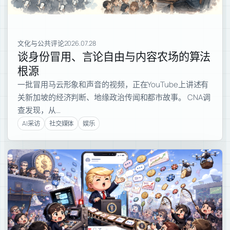
文化与公共评论
2026.07.28
谈身份冒用、言论自由与内容农场的算法
根源
一批冒用马云形象和声音的视频，正在YouTube上讲述有
关新加坡的经济判断、地缘政治传闻和都市故事。 CNA调
查发现，从…
AI采访
社交媒体
娱乐