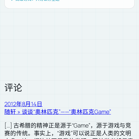
评论
2012年8月14日
随轩 » 谈谈“奥林匹克”——“奥林匹克Game”
[…] 古希腊的精神正是源于“Game”，源于游戏与竞
赛的传统。事实上，“游戏”可以说正是人类的文明