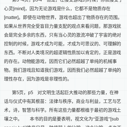
心灵
[mind]
，因为无论游戏是什么，它都不是物质存在
[matter]
。即使在动物世界，游戏也超出了物质存在的范围。
如果从世界完全受盲目力量支配的观点来看问题，那游戏就
会是完全多余的东西，只有当心灵的激流冲破了宇宙的绝对
控制的时候，游戏才成为可能，才成为可思议的、可理解的
东西。不断对人类境况的超逻辑性质加以肯定的，正是游戏
的存在。动物能游戏，因而它们必然超越了单纯的机械事
物。我们游戏且知道我们游戏，因而我们必然超越了单纯的
理性存在，因为游戏是非理性的。
第
5
页，
p5
对文明生活起巨大推动的那些力量，在神
话与仪式中有其根苗：法律与秩序，商业与利益，工艺与艺
术，诗，智慧与科学。所有这些力量都根植于最初的游戏土
壤之中。
本书的目的是要表明，视文化为“亚游戏”
[sub