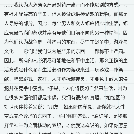
……我认为人必须以严肃对待严肃，而不能以别的方式。只
有神才配最高的严肃，但人被做成供神游戏的玩物，而那是
人最好的部分。因此，每个男人和女人都应相应地生活，都
应玩最高尚的游戏并禀有与他们目前不同的另一种精神。因
为他们认为战争是一种严肃的东西，尽管在战争中，游戏与
文化——它们是我们认为最严肃的东西——都称不上严肃。
因此，所有的人必须尽可能地在和平中生活。那么正确的生
活方式是什么呢？生活必须作为游戏来过，玩游戏，作祭
献，唱歌跳舞，这样，人才能抚慰神灵，才能免于敌人的侵
犯并在竞争中获胜。”于是，“人们将按照自然来生活，因为
在很多方面他们都是木偶，只拥有很少的真理。”柏拉图的
对话伙伴接着又说：“朋友，如果你这样说，那你就把人性
变成完全败坏的东西了。”柏拉图回答说：“原谅我，是我那
打量神并为之而移动的双眼，才使我这样说的。如果你愿意