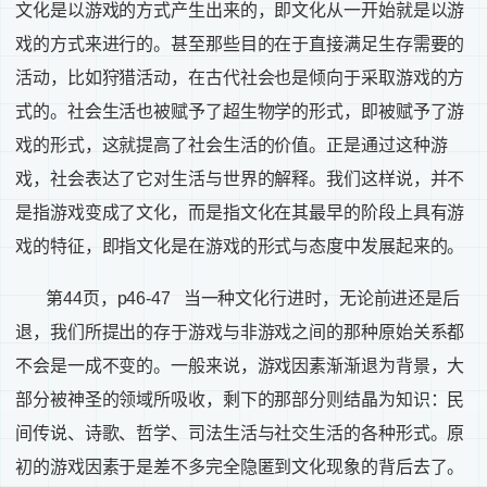
文化是以游戏的方式产生出来的，即文化从一开始就是以游
戏的方式来进行的。甚至那些目的在于直接满足生存需要的
活动，比如狩猎活动，在古代社会也是倾向于采取游戏的方
式的。社会生活也被赋予了超生物学的形式，即被赋予了游
戏的形式，这就提高了社会生活的价值。正是通过这种游
戏，社会表达了它对生活与世界的解释。我们这样说，并不
是指游戏变成了文化，而是指文化在其最早的阶段上具有游
戏的特征，即指文化是在游戏的形式与态度中发展起来的。
第
44
页，
p46-47
当一种文化行进时，无论前进还是后
退，我们所提出的存于游戏与非游戏之间的那种原始关系都
不会是一成不变的。一般来说，游戏因素渐渐退为背景，大
部分被神圣的领域所吸收，剩下的那部分则结晶为知识：民
间传说、诗歌、哲学、司法生活与社交生活的各种形式。原
初的游戏因素于是差不多完全隐匿到文化现象的背后去了。