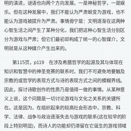
明的演进，谜语也向两个方向发展，一是神秘哲学，一是娱
乐。但在这种发展中，我们不能认为严肃蜕变为游戏，也不
能认为游戏被提升为严肃。事情毋宁是：文明逐渐在这两种
心智生活之间产生了某种分化，我们把这种心智生活分别区
分为游戏与严肃；但它们最初却构成了统一的心智媒介，文
明就是从这种媒介产生出来的。
第
115
页，
p119
在涉及希腊哲学的起源及其与体现在
知识和智慧中的神圣竞赛的联系时，我们不可避免地要触及
宗教的或哲学的表现方式与诗的表现方式之间的模糊界线。
因此，探讨诗歌创作的性质乃是值得一做的事情。从某种意
义上说，这个问题是一切讨论游戏与文化之关系的关键所
在。这是因为，在组织起来的较高社会形态中，宗教、科
学、法律、战争与政治逐渐失去与游戏的联系
(
这在较早的阶
段上特别明显
)
，而诗人的功能却仍滞留在它诞生的游戏领域