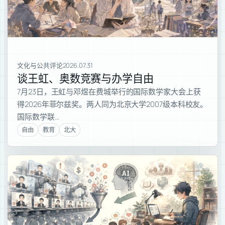
文化与公共评论
2026.07.31
谈王虹、奥数竞赛与办学自由
7月23日，王虹与邓煜在费城举行的国际数学家大会上获
得2026年菲尔兹奖。两人同为北京大学2007级本科校友。
国际数学联…
自由
教育
北大