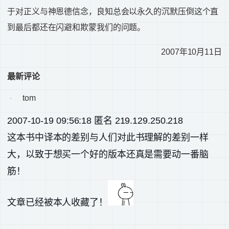
于对正义与神恩德信念，良知总会以永久的沉默压倒这个直
到最后都还在闪避和欺蒙我们的问题。
2007
年
10
月
11
日
最新评论
tom
·
2007-10-19 09:56:18 匿名 219.129.250.218
这本书中译本的差别与人们对此书理解的差别一样
大，以致于想买一个好的版本还真是需要动一番脑
筋！
文章已经被本人收藏了！