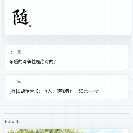
上一篇
矛盾的斗争性是绝对的？
下一篇
[荷]J. 胡伊青加：《人：游戏者》，35元——☆
相关文章