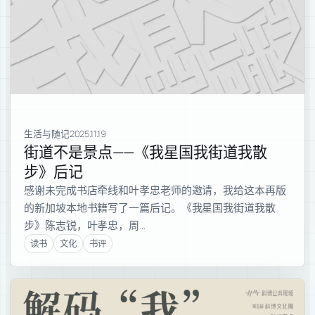
生活与随记
2025.11.19
街道不是景点——《我星国我街道我散
步》后记
感谢未完成书店牵线和叶孝忠老师的邀请，我给这本再版
的新加坡本地书籍写了一篇后记。《我星国我街道我散
步》陈志锐，叶孝忠，周…
读书
文化
书评