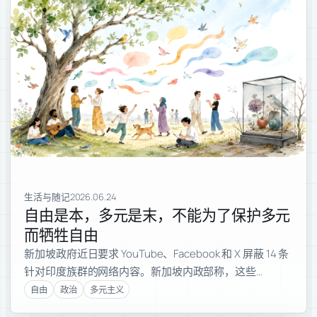
生活与随记
2026.06.24
自由是本，多元是末，不能为了保护多元
而牺牲自由
新加坡政府近日要求 YouTube、Facebook 和 X 屏蔽 14 条
针对印度族群的网络内容。新加坡内政部称，这些…
自由
政治
多元主义