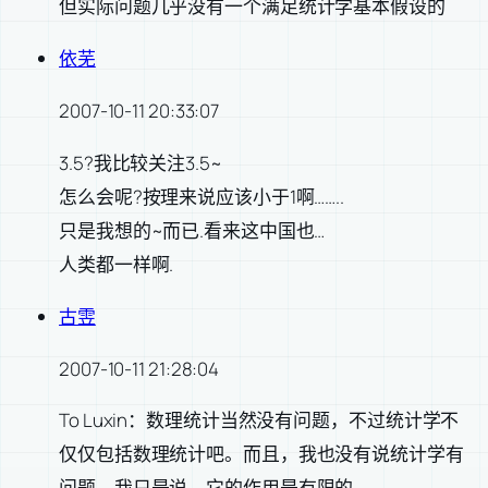
但实际问题几乎没有一个满足统计学基本假设的
依芜
2007-10-11 20:33:07
3.5?我比较关注3.5~
怎么会呢?按理来说应该小于1啊……..
只是我想的~而已.看来这中国也…
人类都一样啊.
古雴
2007-10-11 21:28:04
To Luxin：数理统计当然没有问题，不过统计学不
仅仅包括数理统计吧。而且，我也没有说统计学有
问题，我只是说，它的作用是有限的。