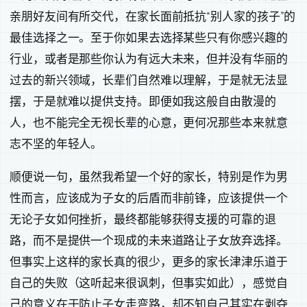
亲朋好友间有所交代，在家长面前抵抗“别人家的孩子”的
最佳选择之一。至于你如果去选择某些只有你感兴趣的
行业，或者是那些你认为有远大未来，但并没有华丽的
过去的新兴领域，长辈们自然难以理解，于是就无法显
摆，于是就难以提供支持。即便如我这般自由散漫的
人，也不能完全无视长辈的心意，更何况那些本来就意
志不坚的年轻人。
顺便说一句，虽然我希望一个好的家长，特别是作为男
性而言，应该成为子女的后盾而非前锋，应该提供一个
无论子女如何挫折，最终都能够获得支援的可靠的退
路，而不是提供一个现成的未来道路让子女放弃选择。
但事实上这样的家长真的很少，更多的家长津津乐道于
自己的失败（这听起来很讽刺，但事实如此），感觉自
己的意义在于防止子女走弯路，却不知自己其实在剥夺