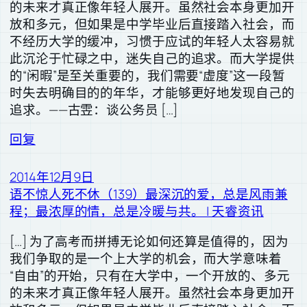
的未来才真正像年轻人展开。虽然社会本身更加开
放和多元，但如果是中学毕业后直接踏入社会，而
不经历大学的缓冲，习惯于应试的年轻人太容易就
此沉沦于忙碌之中，迷失自己的追求。而大学提供
的“闲暇”是至关重要的，我们需要“虚度”这一段暂
时失去明确目的的年华，才能够更好地发现自己的
追求。——古雴：谈公务员 […]
回复
2014年12月9日
语不惊人死不休（139）最深沉的爱，总是风雨兼
程；最浓厚的情，总是冷暖与共。 | 天睿资讯
[…] 为了高考而拼搏无论如何还算是值得的，因为
我们争取的是一个上大学的机会，而大学意味着
“自由”的开始，只有在大学中，一个开放的、多元
的未来才真正像年轻人展开。虽然社会本身更加开