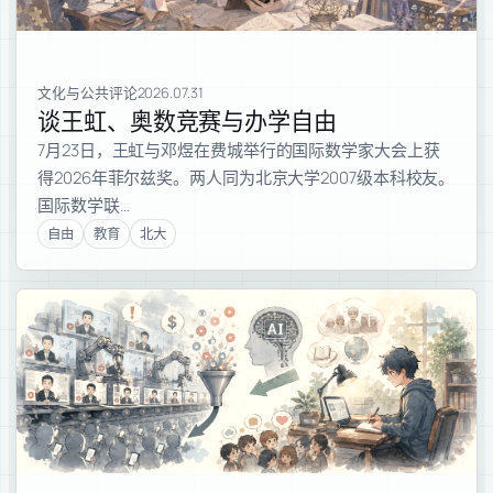
文化与公共评论
2026.07.31
谈王虹、奥数竞赛与办学自由
7月23日，王虹与邓煜在费城举行的国际数学家大会上获
得2026年菲尔兹奖。两人同为北京大学2007级本科校友。
国际数学联…
自由
教育
北大