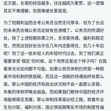
这方面，长辈的经验越多，往往越成为累赘，这一逻辑
其实不难理解，但很难被长辈接受。
为了短期利益而去考公务员当然无可厚非，但为了长远
的未来而去做公务员这就有些滑稽了。公务员的所谓好
处，除了上述短期效果之外，无非是待遇、福利和稳定
性，然而这些好处也许在几年内还靠得住，但几十年后
呢？到了这一批年轻人的年轻时代过去，到了他们真正
需要享受“稳定”的时候，这个世界还是这个样子吗？在我
看来无论如何都不可能。如果公务员体制仍然是一种脱
离市场机制的铁饭碗，而且这一饭碗的待遇始终有那么
高，那么中国的经济和政治状况就不会一直那么安稳，
失衡的体制早晚会崩盘。而如果我们期待中国的经济环
境能够稳定发展，那么体制改革是必经之路，就像毕业
生包分配、福利分房，国企铁饭碗等反市场的制度性福