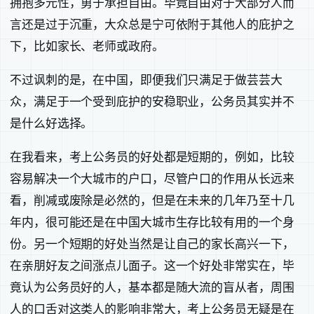
拥抱多元性，勇于承担自由。毕竟自由对于大部分人而
言还是过于沉重，大众总是宁可依附于其他人的庇护之
下，比如家长、老师或政府。
不过讽刺的是，在中国，即便我们只满足于做芸芸大
众，满足于一个受到庇护的安稳职业，公务员其实并不
是什么好选择。
在我看来，考上公务员的好处都是短期的，例如，比较
容易解决一个大城市的户口，尽管户口的作用从长远来
看，削减或废除是必然的，但是在未来的几年乃至十几
年内，很可能还是在中国大城市生存比较有用的一个身
份。另一个短期的好处当然是让自己的家长高兴一下，
在亲朋好友之间涨点儿面子。这一个好处非常实在，毕
竟认为公务员好的人，基本都是随大流的盲从者，周围
人的口舌对这类人的影响非常大，考上公务员无疑是在