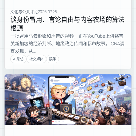
文化与公共评论
2026.07.28
谈身份冒用、言论自由与内容农场的算法
根源
一批冒用马云形象和声音的视频，正在YouTube上讲述有
关新加坡的经济判断、地缘政治传闻和都市故事。 CNA调
查发现，从…
AI采访
社交媒体
娱乐