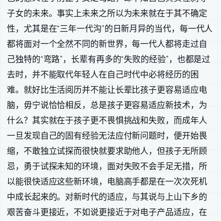
子女的未来。事实上未来之所以为未来就在于其不确定
性，尤其是在“三年一代沟”的日新月异的当代，每一代人
都将面对一个全然不同的新世界，每一代人都将走过自
己独特的“弯路”，长辈有再多的“失败的经验”，也都是过
去时，并不能取代年轻人在自己时代中必将经历的困
难。就好比生活阅历并不能让长辈比孩子更容易适应电
脑，毋宁说恰恰相反，总是孩子更容易适应新技术，为
什么？其实就在于孩子更不畏惧挑战和失败，而成年人
一旦发现自己的固有经验无法应付新问题时，便开始畏
缩，不敢独立试探而很快就要求助他人，但孩子无所顾
忌，勇于试探未知的环境，面对失败不会手足无措，所
以能很快适应这些新环境，电脑高手都是在一次次死机
中成长起来的。对新时代的适应，与其说与上山下乡的
艰苦奋斗更接近，不如说更接近于对电子产品适应，在