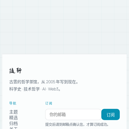
随轩
古雴的哲学茶馆，从 2005 年写到现在。
科学史 · 技术哲学 · AI · Web3。
导航
订阅
主题
订阅新文章
订阅
精选
归档
提交后请到邮箱点确认信，才算订阅成功。