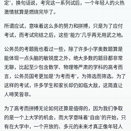
定”，换句话说，考完这一系列试后，一个年轻人的火热
激情就算是燃烧完毕了。
所谓应试，意味着这么多的努力和拼搏，只是为了应付
考试，而考试完结之后，这些“能力”几乎再无用武之地。
公务员的考题我也看过一些，除了许多小学奥数题算是
能体现一点头脑的敏锐度之外，绝大多数的题目都非常
无聊，比起至少包含数学、物理等严肃的学科的高考而
言，公务员国考更加是“为考而考”，为筛选而筛选。为了
这样的考试，许多学生和家长却仍如临大敌，这简直让
人啼笑皆非。
为了高考而拼搏无论如何还算是值得的，因为我们争取
的是一个上大学的机会，而大学意味着“自由”的开始，只
有在大学中，一个开放的、多元的未来才真正像年轻人