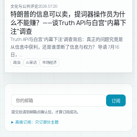
文化与公共评论
2026.07.20
特朗普的信息可以卖，提词器操作员为什
么不能赚？——谈Truth API与白宫“内幕下
注”调查
Truth API与白宫“内幕下注”调查背后：真正的问题究竟是
从信息中获利，还是谁垄断了信息与权力？ 导语 7月16
日，…
政治
AI采访
市场经济
订阅新文章
订阅
提交后请到邮箱点确认信，才算订阅成功。
高级订阅：只订部分主题