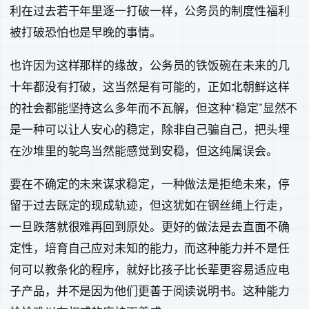
利在过去若干年里逐一打破一样，公务员的制度性福利
被打破恐怕也是早晚的事情。
也许因为这样那样的缘故，公务员的铁饭碗在未来的几
十年都没有打破，这当然是有可能的，正如北朝鲜这样
的社会都能坚持这么多年而不瓦解，但这种“稳定”显然不
是一种可以让人安心的稳定，除非自己骗自己，把头埋
在沙堆里的鸵鸟当然能感觉到安稳，但这纯属误会。
要在不确定的未来谋求稳定，一种做法是拒绝未来，停
留于过去既定的现成轨迹，但这犹如在钢丝绳上行走，
一旦跌落就很难再回到原处。更好的做法是去直面不确
定性，培育自己应对未知的能力，而这种能力并不是任
何可以教条化的程序，就好比孩子比长辈更容易适应电
子产品，并不是因为他们更善于阅读说明书。这种能力