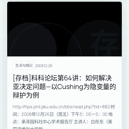
存档
2008.12.26
生活与随记
[存档]科科论坛第64讲：如何解决
亚决定问题—以Cushing为隐变量的
辩护为例
http://hps.phil.pku.edu.cn/bbs/read.php?tid=882 时
间：2008年12月26日（周五）下午3：00－5：00 地
点：承泽园科社中心学术报告厅 主讲人：白彤东（美