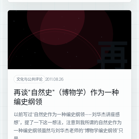
再谈
2011.08.26
文化与公共评论
再谈“自然史”（博物学）作为一种
编史纲领
以前写过“自然史作为一种编史纲领——刘华杰讲座感
想”，提了一下这一想法，注意到我所谓的自然史作为
一种编史纲领虽然与刘华杰老师的“博物学编史纲领”只
是…