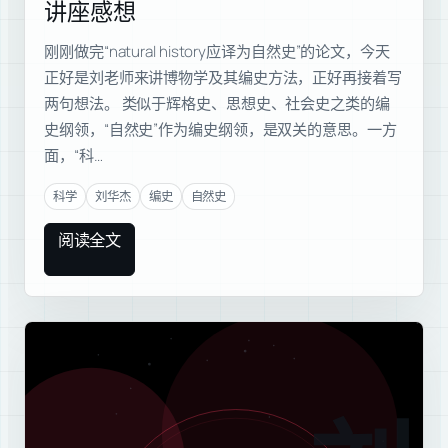
讲座感想
刚刚做完“natural history应译为自然史”的论文，今天
正好是刘老师来讲博物学及其编史方法，正好再接着写
两句想法。 类似于辉格史、思想史、社会史之类的编
史纲领，“自然史”作为编史纲领，是双关的意思。一方
面，“科…
科学
刘华杰
编史
自然史
阅读全文