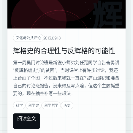
辉格
2013.09.18
文化与公共评论
辉格史的合理性与反辉格的可能性
第一周吴门讨论班是新锐小师弟刘任翔同学自告奋勇讲
“反辉格编史学的贫困”，当时课堂上有许多讨论，我还
上台画了个图，不过后来我就一直在写庐山游记和准备
自己的讨论班报告，没来得及写点啥，但这个主题挺重
要的，现在抽空补写一些想法…
科学
科学史
科学哲学
历史
阅读全文