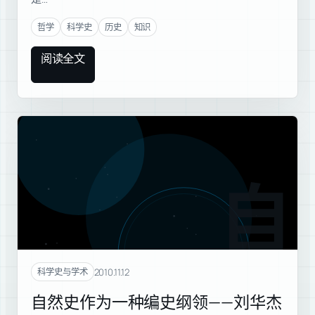
哲学
科学史
历史
知识
阅读全文
自然
2010.11.12
科学史与学术
自然史作为一种编史纲领——刘华杰