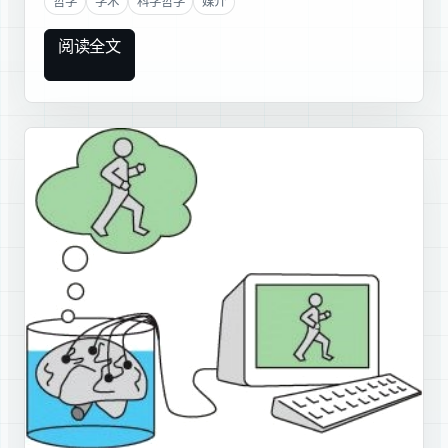
哲学
学术
科学哲学
媒介
阅读全文