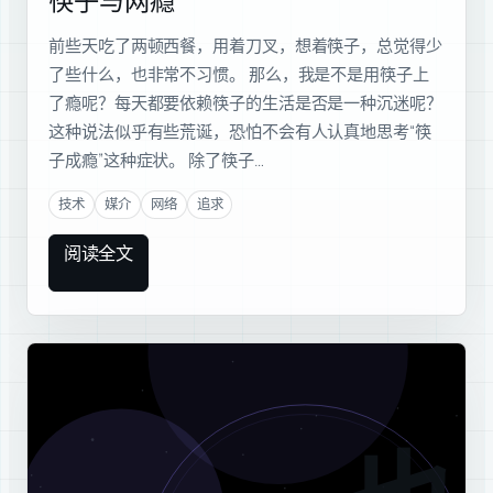
筷子与网瘾
前些天吃了两顿西餐，用着刀叉，想着筷子，总觉得少
了些什么，也非常不习惯。 那么，我是不是用筷子上
了瘾呢？每天都要依赖筷子的生活是否是一种沉迷呢？
这种说法似乎有些荒诞，恐怕不会有人认真地思考“筷
子成瘾”这种症状。 除了筷子…
技术
媒介
网络
追求
阅读全文