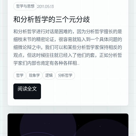
和分
2011.05.13
哲学与思想
和分析哲学的三个元分歧
和分析哲学进行对话是困难的，因为分析哲学擅长的是
细枝末节的精密论证，很容易就陷入到一个具体问题的
细微论辩之中。我们可以和某些分析哲学家保持相反的
观点，但这时候往往就已经入了他们的套，正如分析哲
学家们内部也肯定有各种各样相…
哲学
现象学
逻辑
分析哲学
阅读全文