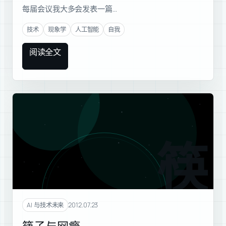
每届会议我大多会发表一篇…
技术
现象学
人工智能
自我
阅读全文
筷子
2012.07.23
AI 与技术未来