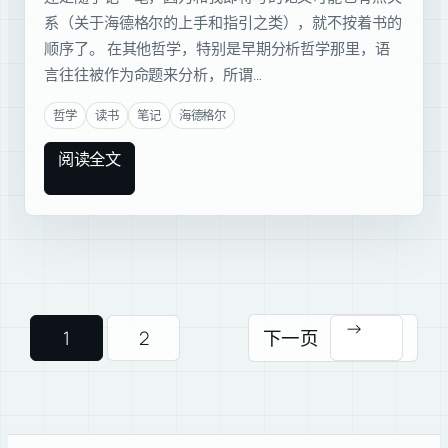
系（关于海德格尔的上手和指引之类），就不按着书的
顺序了。 在其他哲学，特别是早期分析哲学那里，语
言往往被作为命题来分析，所谓…
哲学
读书
笔记
海德格尔
阅读全文
→
1
2
下一页