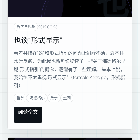
也谈
2012.06.25
哲学与思想
也谈“形式显示”
看着井琪在“这”和形式指引的问题上纠缠不清，忍不住
常常反驳，为此我也断断续续读了一些关于海德格尔早
期“形式指引”的概念，逐渐有了一些理解。 基本上说，
我始终不太重视“形式显示”（formale Anzeige，形式指
引）…
哲学
海德格尔
数学
空间
阅读全文