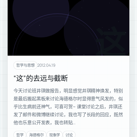
这
2012.04.19
哲学与思想
“这”的去远与截断
今天讨论班井琪做报告，明显感觉井琪精神焕发，特别
是最后搬起黑板来讨论海德格尔时显得意气风发的，似
乎比生病前还神气，可喜可贺~ 课堂讨论之后，井琪还
发了邮件和微博继续讨论，我也写了长段的回应，既然
他也乐意公开发表，我也转贴…
哲学
海德格尔
现象学
讨论