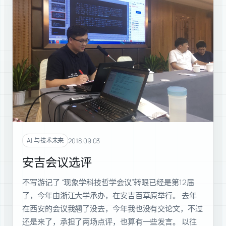
2018.09.03
AI 与技术未来
安吉会议选评
不写游记了 “现象学科技哲学会议”转眼已经是第12届
了，今年由浙江大学承办，在安吉百草原举行。 去年
在西安的会议我翘了没去，今年我也没有交论文，不过
还是来了，承担了两场点评，也算有一些发言。 以往