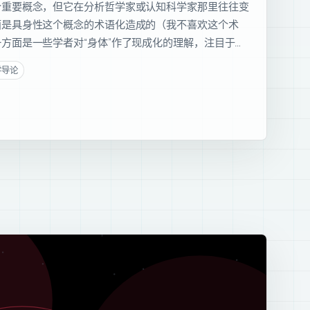
个重要概念，但它在分析哲学家或认知科学家那里往往变
面是具身性这个概念的术语化造成的（我不喜欢这个术
方面是一些学者对“身体”作了现成化的理解，注目于…
学导论