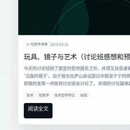
2013.09.24
AI 与技术未来
玩具、镜子与艺术（讨论班感想和
今天的讨论班除了原定的哲然报告之外，井琪又自告奋
“汉森的镜子”。由于我也在庐山会议游记中就吴宁宁的
把我的发挥一并放到讨论班去讨论了。 井琪的讨论越来
技术
现象学
技术哲学导论
自我
阅读全文