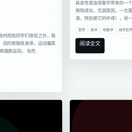
具身性是由现象学带来的一
得现成化，究其原因，一方
语，特别是它的中译），另一
哲学
技术
现象学
技术哲
会时而给同学们体验之外，我
阅读全文
，目的是锻炼身体，运动量真
高强度运动。 当然…