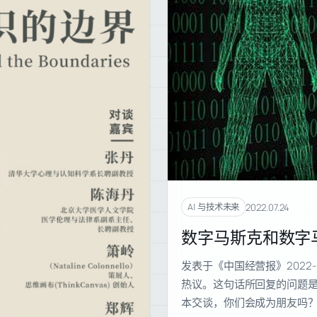
2022.07.24
AI 与技术未来
数字马斯克和数字
发表于《中国经营报》2022-
热议。这句话所回复的问题是
本交谈，你们会成为朋友吗？