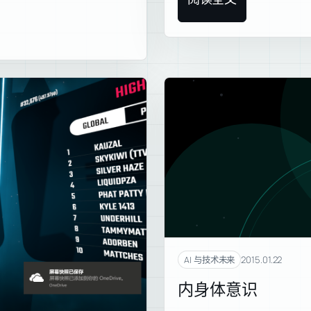
2015.01.22
AI 与技术未来
内身体意识