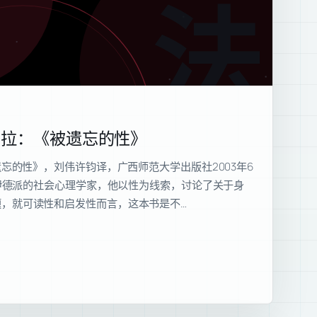
法
勒拉：《被遗忘的性》
遗忘的性》，刘伟许钧译，广西师范大学出版社2003年6
弗洛伊德派的社会心理学家，他以性为线索，讨论了关于身
，就可读性和启发性而言，这本书是不…