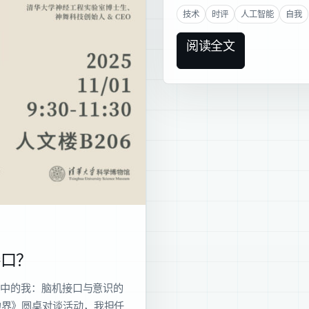
技术
时评
人工智能
自我
阅读全文
接口？
界面中的我：脑机接口与意识的
边界》圆桌对谈活动，我担任