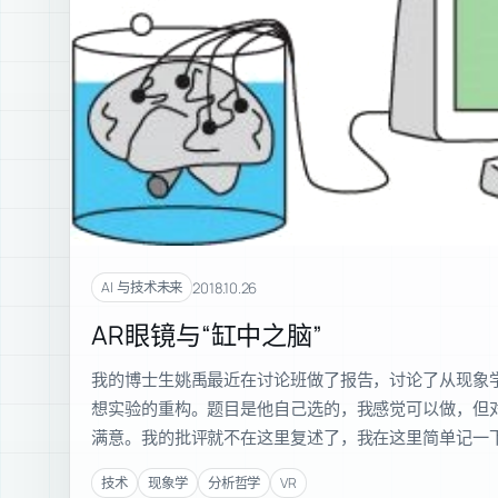
2018.10.26
AI 与技术未来
AR眼镜与“缸中之脑”
我的博士生姚禹最近在讨论班做了报告，讨论了从现象学
想实验的重构。题目是他自己选的，我感觉可以做，但
满意。我的批评就不在这里复述了，我在这里简单记一下
技术
现象学
分析哲学
VR