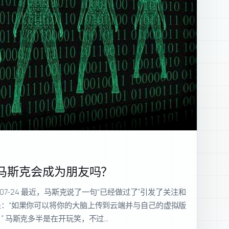
马斯克会成为朋友吗？
07-24 最近，马斯克说了一句“已经做过了”引发了关注和
：“如果你可以将你的大脑上传到云端并与自己的虚拟版
” 马斯克多半是在开玩笑，不过…