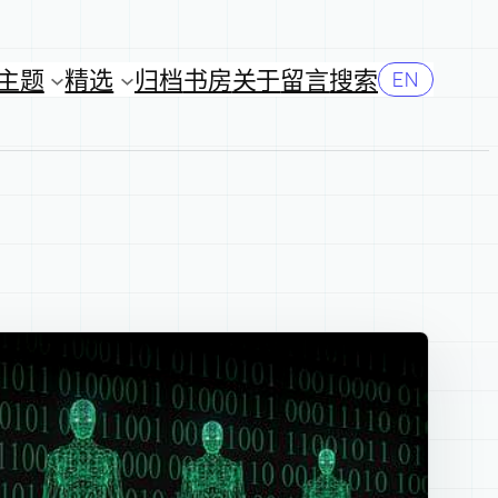
主题
精选
归档
书房
关于
留言
搜索
EN