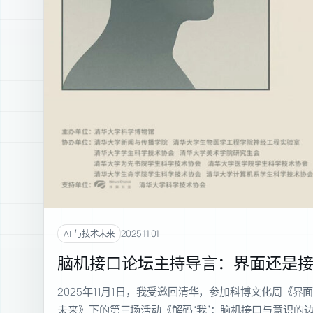
2025.11.01
AI 与技术未来
脑机接口论坛主持导言：界面还是
2025年11月1日，我受邀回清华，参加科博文化周《
未来》下的第三场活动《解码“我”：脑机接口与意识的