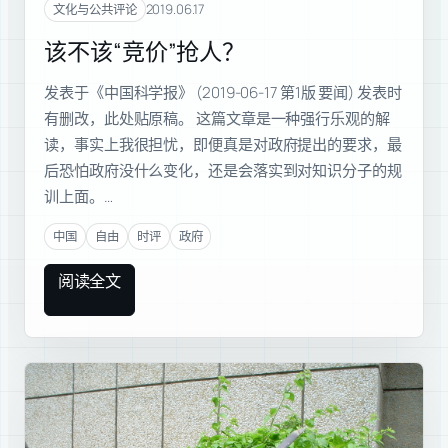
2019.06.17
文化与公共评论
该不该“竞价”抢人？
发表于《中国科学报》 (2019-06-17 第1版 要闻) 发表时
有删改，此处贴原稿。 这篇文章是一种强行乐观的解
读，事实上我很担忧，即便真是对政府提出的要求，最
后恐怕政府没什么变化，还是会落实到对知识分子的规
训上面。…
中国
自由
时评
政府
阅读全文