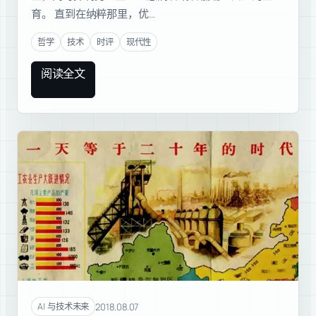
育。 直到在纳粹那里，优…
哲学
技术
时评
现代性
阅读全文
2018.08.07
AI 与技术未来