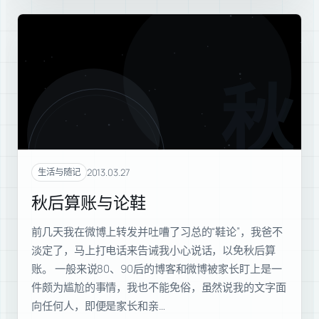
秋后
2013.03.27
生活与随记
秋后算账与论鞋
前几天我在微博上转发并吐嘈了习总的“鞋论”，我爸不
淡定了，马上打电话来告诫我小心说话，以免秋后算
账。 一般来说80、90后的博客和微博被家长盯上是一
件颇为尴尬的事情，我也不能免俗，虽然说我的文字面
向任何人，即便是家长和亲…