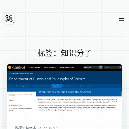
跳
至
内
随轩
容
标签：知识分子
2022.06.27
科学史与学术