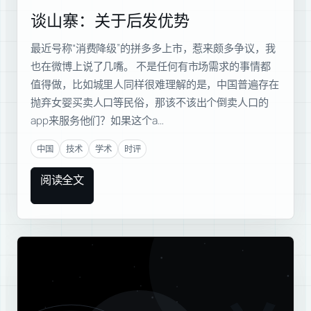
谈山寨：关于后发优势
最近号称“消费降级”的拼多多上市，惹来颇多争议，我
也在微博上说了几嘴。 不是任何有市场需求的事情都
值得做，比如城里人同样很难理解的是，中国普遍存在
抛弃女婴买卖人口等民俗，那该不该出个倒卖人口的
app来服务他们？如果这个a…
中国
技术
学术
时评
阅读全文