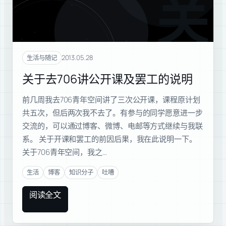
关于
2013.05.28
生活与随记
关于去706讲公开课及罢工的说明
前几周我去706青年空间讲了三次公开课，课程原计划
共五次，但后两次我不去了。有参与的同学愿意进一步
交流的，可以通过博客、微博、电邮等方式继续与我联
系。 关于开课和罢工的前因后果，我在此说明一下。
关于706青年空间，我之…
生活
博客
知识分子
吐嘈
阅读全文