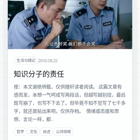
2019.08.22
生活与随记
知识分子的责任
按：本文谢绝转载，仅供随轩读者阅读。 这篇文章有
感而发，本想一气呵成写两段话，但越写越别扭，最后
既写崩了，也写不下去了。但毕竟不知不觉写了七千多
字，就还是贴出来吧。仅供存档。 情绪或态度和思
想、言论一样，都…
哲学
文化
自述
公共领域