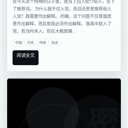
在今天这个特殊的日子里，我当了回入党介绍人，签下
了推荐词。 为什么我不仅入党，而且还愿意推荐他人
入党？我需要作出解释。 的确，这个问题不仅是我愿
意作出解释，而且是我必须作出解释。 我高中就入了
党，若当时未入，现在大概是懒…
中国
历史
传统
自述
阅读全文