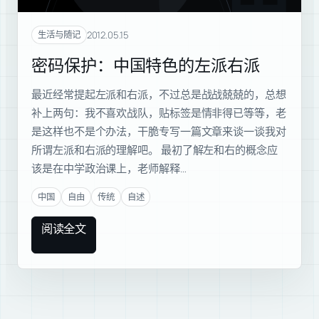
密码
2012.05.15
生活与随记
密码保护：中国特色的左派右派
最近经常提起左派和右派，不过总是战战兢兢的，总想
补上两句：我不喜欢战队，贴标签是情非得已等等，老
是这样也不是个办法，干脆专写一篇文章来谈一谈我对
所谓左派和右派的理解吧。 最初了解左和右的概念应
该是在中学政治课上，老师解释…
中国
自由
传统
自述
阅读全文