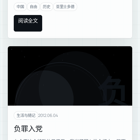
中国
自由
历史
亚里士多德
阅读全文
负罪
2012.06.04
生活与随记
负罪入党