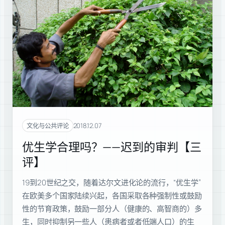
2018.12.07
文化与公共评论
优生学合理吗？——迟到的审判【三
评】
19到20世纪之交，随着达尔文进化论的流行，“优生学”
在欧美多个国家陆续兴起，各国采取各种强制性或鼓励
性的节育政策，鼓励一部分人（健康的、高智商的）多
生，同时抑制另一些人（患病者或者低端人口）的生