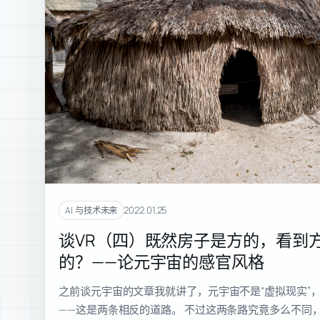
2022.01.25
AI 与技术未来
谈VR（四）既然房子是方的，看到
的？——论元宇宙的感官风格
之前谈元宇宙的文章我就讲了，元宇宙不是“虚拟现实”
——这是两条相反的道路。 不过这两条路究竟多么不同