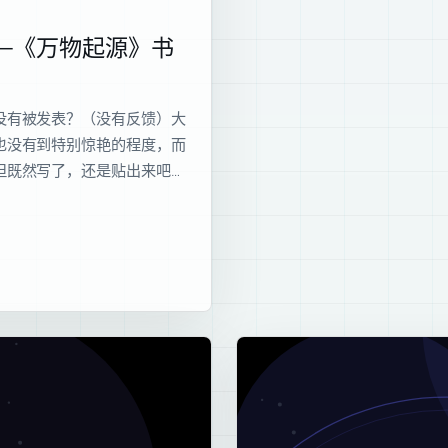
—《万物起源》书
没有被发表？（没有反馈）大
也没有到特别惊艳的程度，而
但既然写了，还是贴出来吧…