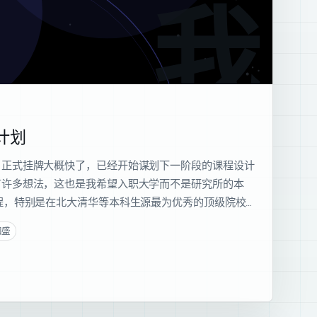
我的
计划
，正式挂牌大概快了，已经开始谋划下一阶段的课程设计
有许多想法，这也是我希望入职大学而不是研究所的本
程，特别是在北大清华等本科生源最为优秀的顶级院校…
国盛