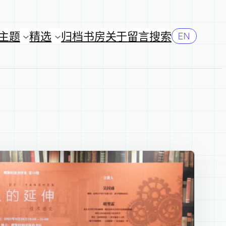
主题
精选
归档
书房
关于
留言
搜索
EN