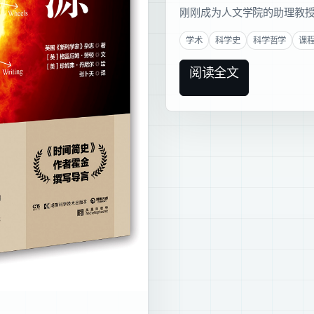
刚刚成为人文学院的助理教授
学术
科学史
科学哲学
课
阅读全文