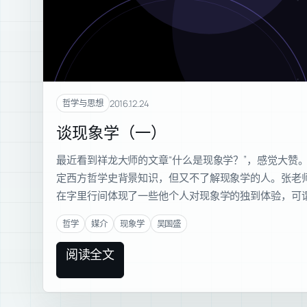
2016.12.24
哲学与思想
谈现象学（一）
最近看到祥龙大师的文章“什么是现象学？”，感觉大赞
定西方哲学史背景知识，但又不了解现象学的人。张老
在字里行间体现了一些他个人对现象学的独到体验，可谓
哲学
媒介
现象学
吴国盛
阅读全文