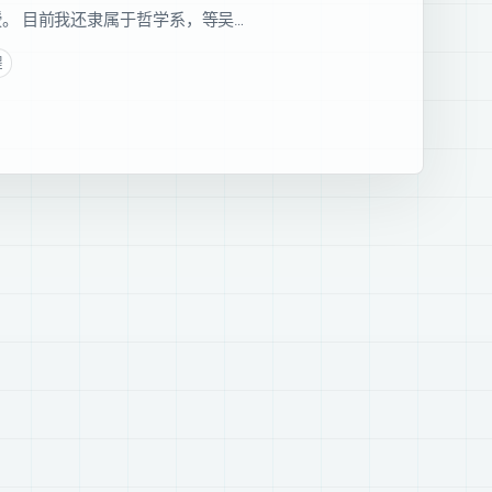
。 目前我还隶属于哲学系，等吴…
程