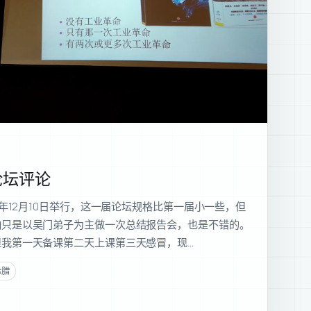
论坛评论
7年12月10日举行，这一届论坛规格比第一届小一些，但
怕只是以吴门弟子为主做一次总结报告会，也是不错的。
我第一天备课第二天上课第三天感冒，现…
希腊