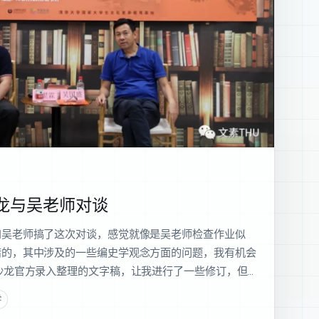
龙与吴老师对谈
和吴老师搞了这次对谈，感觉就像是吴老师检查作业似
错的，其中涉及的一些编史学观念方面的问题，我有机会
沙龙官方录入整理的文字稿，让我进行了一些修订，但…
学