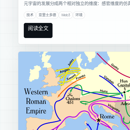
元宇宙的发展分成两个相对独立的维度：感官维度的仿
技术
亚里士多德
Web3
环境
阅读全文