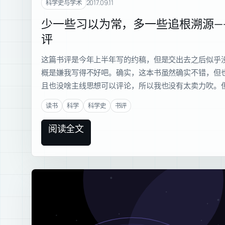
2017.09.11
科学史与学术
少一些习以为常，多一些追根溯源—
评
这篇书评是今年上半年写的约稿，但是交出去之后似乎
概是嫌我写得不好吧。确实，这本书虽然确实不错，但
且也没啥主线思想可以评论，所以我也没有太卖力吹。
读书
科学
科学史
书评
阅读全文