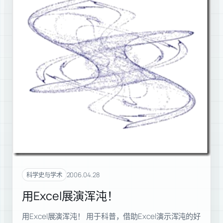
2006.04.28
科学史与学术
用Excel展演浑沌！
用Excel展演浑沌！ 用于科普，借助Excel演示浑沌的好