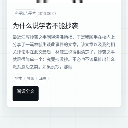
2010.06.07
科学史与学术
为什么说学者不能抄袭
最近汪晖抄袭之事闹得沸沸扬扬，于是我顺手在校内上
分享了一篇林毓生谈此事件的文章，该文章以及我的相
关评论附在此文最后，林毓生说得很清楚了，抄袭之事
就是很简单一个：究竟抄没抄。不必也不该牵扯出什么
派系恩怨之类。如果没抄，那就…
学术
抄袭
汪晖
阅读全文