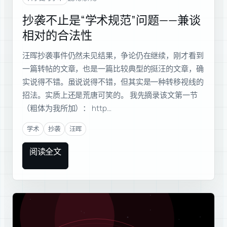
抄袭不止是“学术规范”问题——兼谈
相对的合法性
汪晖抄袭事件仍然未见结果，争论仍在继续，刚才看到
一篇转帖的文章，也是一篇比较典型的挺汪的文章，确
实说得不错。虽说说得不错，但其实是一种转移视线的
招法。实质上还是荒唐可笑的。 我先摘录该文第一节
（粗体为我所加）： http…
学术
抄袭
汪晖
阅读全文