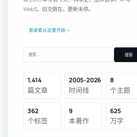
Web3。旧文俱在，更新未停。
新读者从这里开始
→
搜
索：
1,414
2005-2026
8
篇文章
时间线
个主题
362
9
625
个标签
本著作
万字