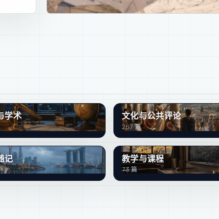
与学术
文化与公共评论
267 篇
随记
教学与课程
73 篇