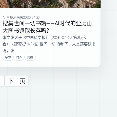
AI 与技术未来
2026.04.23
搜集世间一切书籍——AI时代的亚历山
大图书馆能长存吗？
本文发表于《中国科学报》 (2026-04-23 第3版 综
合)，标题改为AI能读“世间一切书籍”了，人类还要读书
吗，发…
学术
时评
网络
下一页