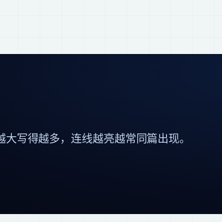
越大写得越多，连线越亮越常同篇出现。