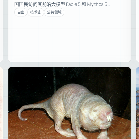
国国民访问其前沿大模型 Fable 5 和 Mythos 5…
自由
技术史
公共领域