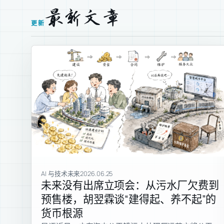
最新文章
更新
AI 与技术未来
2026.06.25
未来没有出席立项会：从污水厂欠费到
预售楼，胡翌霖谈“建得起、养不起”的
货币根源