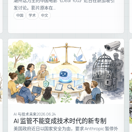
潮州话为主的中国电影《Dear You》近日在新加坡引
发讨论。影片原本在…
中国
学术
中文
AI 与技术未来
2026.06.24
AI 监管不能变成技术时代的新专制
美国政府近日以国家安全为由，要求 Anthropic 暂停外