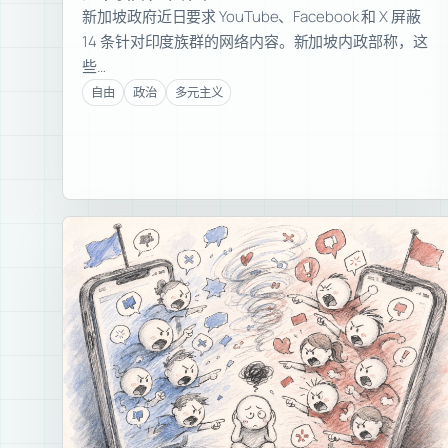
新加坡政府近日要求 YouTube、Facebook 和 X 屏蔽
14 条针对印度族群的网络内容。新加坡内政部称，这
些…
自由
政治
多元主义