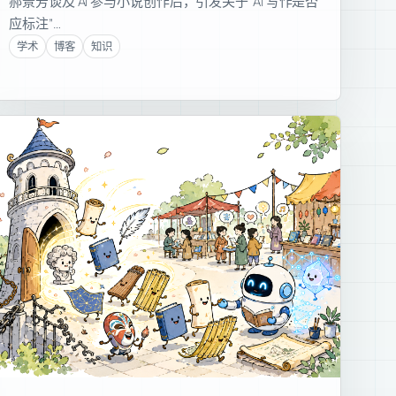
郝景芳谈及 AI 参与小说创作后，引发关于“AI 写作是否
应标注”…
学术
博客
知识