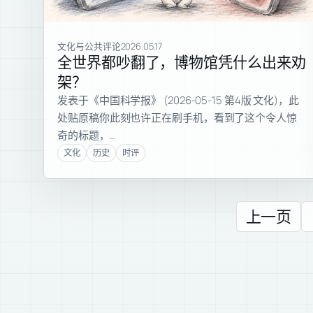
文化与公共评论
2026.05.17
全世界都吵翻了，博物馆凭什么出来劝
架？
发表于《中国科学报》 (2026-05-15 第4版 文化)，此
处贴原稿你此刻也许正在刷手机，看到了这个令人惊
奇的标题，…
文化
历史
时评
上一页