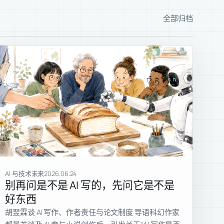
全部归档
AI 与技术未来
2026.06.24
别再问是不是 AI 写的，先问它是不是
好东西
胡翌霖谈 AI 写作、作者责任与论文制度 导语科幻作家