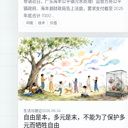
导语近日，广东海丰公平镇污水处理厂运营方将公平
镇政府、海丰县财政局告上法庭，要求支付截至 2025
年底合计 7000 …
中国
技术
价值
生活与随记
2026.06.24
自由是本，多元是末，不能为了保护多
元而牺牲自由