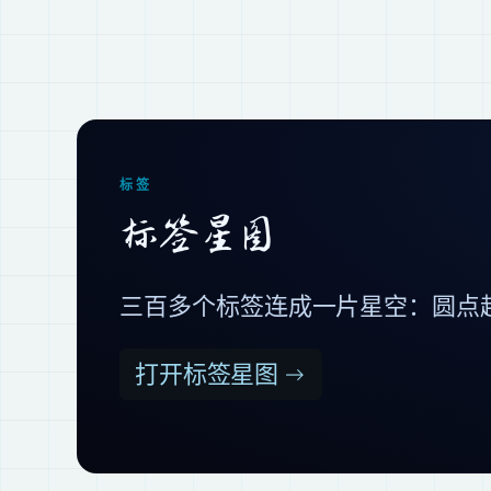
标签
标签星图
三百多个标签连成一片星空：圆点
打开标签星图 →