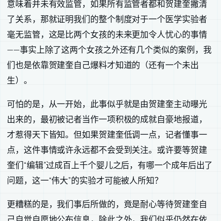
意味着并未有效监管，如果所有监管者都和贺建奎撇清
了关系，那就证明我们的整个制度对于一个医学实验者
毫无监管，这是比两个女孩的未来更加令人忧心的事情
——事实上除了这两个女孩之外还有几个类似的案例，我
们也是依靠贺建奎自己爆料才知道的（还有一个未出
生）。
可怕的是，从一开始，此事似乎就是由贺建奎主动曝光
出来的，最初被记者当作一项积极的成就自豪地报道，
才惹得天下皆知。但如果贺建奎低调一点，记者懂事一
点，这件事情或许永远都不会受到关注。或许要等贺建
奎们“编辑”过成百上千个婴儿之后，有哪一个成年后出了
问题，这一“伟大”的实验才可能被人所知？
更糟糕的是，我们事后所做的，竟是耐心等待贺建奎自
己自觉自愿地公布信息，除此之外，我们似乎仍然在依