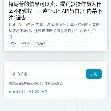
特朗普的信息可以卖，提词器操作员为什
么不能赚？——谈Truth API与白宫“内幕下
注”调查
Truth API与白宫“内幕下注”调查背后：真正的问题究竟是
从信息中获利，还是谁垄断了信息与权力？ 导语 7月16
日，…
政治
AI采访
市场经济
订阅新文章
订阅
提交后请到邮箱点确认信，才算订阅成功。
高级订阅：只订部分主题