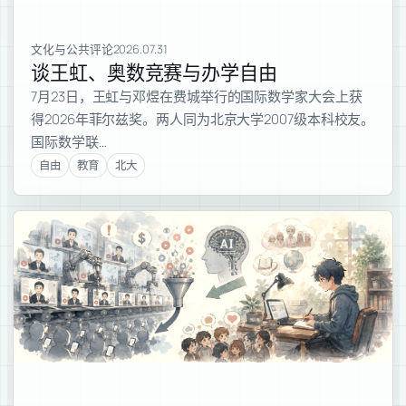
文化与公共评论
2026.07.31
谈王虹、奥数竞赛与办学自由
7月23日，王虹与邓煜在费城举行的国际数学家大会上获
得2026年菲尔兹奖。两人同为北京大学2007级本科校友。
国际数学联…
自由
教育
北大