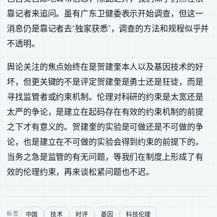
靠记者来追问。虽有广东卫健委表示开始调查，但这一
消息仍是靠记者去“独家获悉”，调查的方法和规程似乎并
不透明。
舆论关注的焦点始终在是贺建奎本人以及基因技术的好
坏，但更关键的不是评定贺建奎是勇士还是狂徒，而是
寻找监管者或约束机制。伦理对科研的约束是太宽还是
太严的争论，是建立在起码存在有效的约束机制的前提
之下才有意义的。贺建奎的实验是可做还是不可做的争
论，也是建立在不可做的实验会得到约束的前提下的。
当务之急是监管的有无问题，等我们在制度上形成了有
效的伦理约束，再来谈松紧问题也不迟。
中国
技术
时评
基因
科技伦理
标签