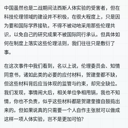
中国虽然也是二战期间法西斯人体实验的受害者，但在
科技伦理领域的建设并不积极，在很大程度上，只是因
为要和国际学界接轨，不得不被动地采用那些伦理共
识，以免自己的研究成果不被国际同行承认。但具体如
何在制度上落实这些伦理法则，我们往往只是敷衍了
事。
在这次事件中我们看到，名以上说，伦理委员会、知情
同意书，诸如此类的必要的应付材料，贺建奎都不缺，
但这些材料背后应当体现的监管与约束，却完全缺位。
我们发现，事情闹大后，相关单位争相甩锅，我也不知
情，你也不负责，似乎这些材料都是贺建奎擅自鼓捣出
来的。但如果说真的只需要一个人自作主张就可以做成
这样一项人体实验，岂不是更加可怕？