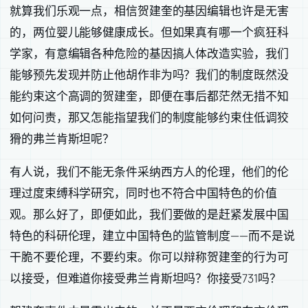
就算我们乐观一点，相信贺建奎的基因编辑也许是无害
的，两位婴儿能够健康成长。但如果真有哪一个疯狂科
学家，有意编辑各种危险的基因搞人体改造实验，我们
能够预先发现并防止他胡作非为吗？我们的制度既然没
能约束这个高调的贺建奎，即便在事后都茫然无措不知
如何问责，那又怎能指望我们的制度能够约束住低调狡
猾的弗兰肯斯坦呢？
有人说，我们不能无条件采纳西方人的伦理，他们的伦
理过度束缚科学研究，同时也不符合中国特色的价值
观。那么好了，即便如此，我们要做的是赶紧发展中国
特色的科研伦理，建立中国特色的监管制度——而不是说
干脆不要伦理，不要约束。你可以辩称贺建奎的行为可
以接受，但难道你接受弗兰肯斯坦吗？你接受731吗？