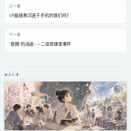
上一篇
VR能拯救沉迷于手机的我们吗？
下一篇
“恩赐”的消逝——二谈贺建奎事件
相关文章