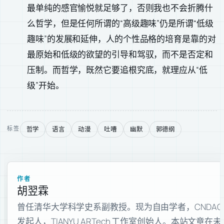
最单纯的感官愉悦就足够了，否则我也不会折腾什
么哲学，但是任何所谓的“高级趣味”仍是所谓“低级
趣味”的发展和延伸，人的个性品格的培育是靠的对
最原始和低级的欲望的引导和驾驭，而不是否定和
压制。而哲学，既然它要追根究底，就理应从“低
级”开始。
哲学
语言
动漫
吐嘈
幽默
郭德纲
标签
作者
胡翌霖
曾任清华大学科学史系副教授。现为自由学者，CNDAO
发起人，TIANYU ARTech 工作室创始人。本站文章在未