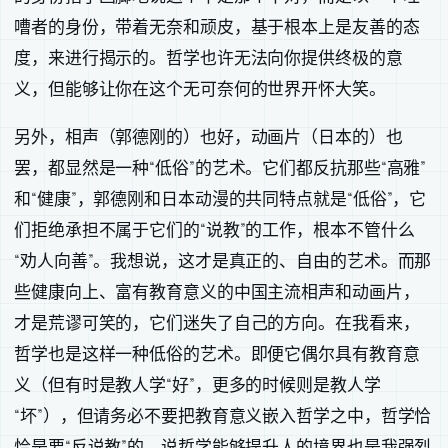
嘈者的身份，带着无奈和顽皮，基于根本上是友善的态
度，来进行揭示的。哲学也许无法向你提供终极的意
义，但能够让你在这个无可奈何的世界开怀大笑。
另外，相声（郭德刚的）也好，动画片（日本的）也
罢，都显然是一种“低俗”的艺术。它们都反抗那些“高雅”
和“健康”，郭德刚和日本动漫的共同特点就是“低俗”，它
们拒绝承担不属于它们的“说教”的工作，根本不管什么
“劝人向善”。我想说，这才是真正的、自由的艺术。而那
些健康向上、富有教育意义的中国主流相声和动画片，
才是荒谬可笑的，它们迷失了自己的方向。在我看来，
哲学也是这样一种低俗的艺术。即便它偶尔具有教育意
义（但有时是教人学“好”，更多的时候则是教人学
“坏”），但请务必不要把教育意义嵌入哲学之中，哲学恰
恰是要“反说教”的。说哲学能够提升人的境界也是我强烈