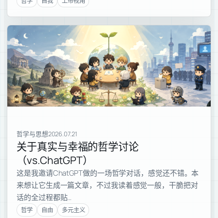
哲学
自我
上帝视角
哲学与思想
2026.07.21
关于真实与幸福的哲学讨论
（vs.ChatGPT）
这是我邀请ChatGPT做的一场哲学对话，感觉还不错。本
来想让它生成一篇文章，不过我读着感觉一般，干脆把对
话的全过程都贴…
哲学
自由
多元主义