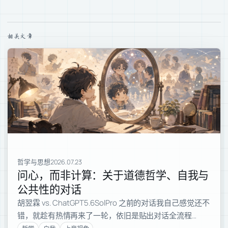
相关文章
哲学与思想
2026.07.23
问心，而非计算：关于道德哲学、自我与
公共性的对话
胡翌霖 vs. ChatGPT5.6SolPro 之前的对话我自己感觉还不
错，就趁有热情再来了一轮，依旧是贴出对话全流程…