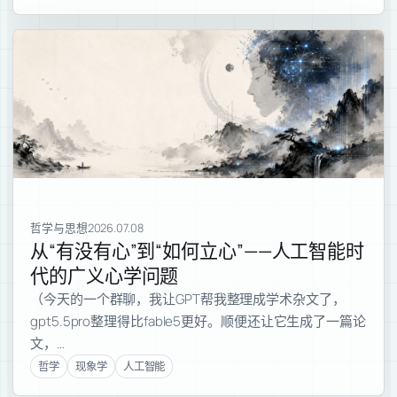
哲学与思想
2026.07.08
从“有没有心”到“如何立心”——人工智能时
代的广义心学问题
（今天的一个群聊，我让GPT帮我整理成学术杂文了，
gpt5.5pro整理得比fable5更好。顺便还让它生成了一篇论
文，…
哲学
现象学
人工智能