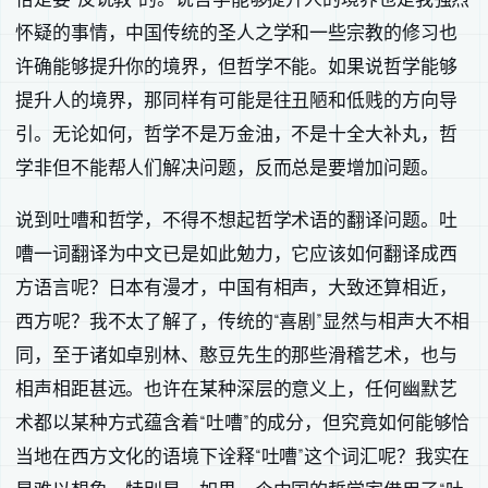
怀疑的事情，中国传统的圣人之学和一些宗教的修习也
许确能够提升你的境界，但哲学不能。如果说哲学能够
提升人的境界，那同样有可能是往丑陋和低贱的方向导
引。无论如何，哲学不是万金油，不是十全大补丸，哲
学非但不能帮人们解决问题，反而总是要增加问题。
说到吐嘈和哲学，不得不想起哲学术语的翻译问题。吐
嘈一词翻译为中文已是如此勉力，它应该如何翻译成西
方语言呢？日本有漫才，中国有相声，大致还算相近，
西方呢？我不太了解了，传统的“喜剧”显然与相声大不相
同，至于诸如卓别林、憨豆先生的那些滑稽艺术，也与
相声相距甚远。也许在某种深层的意义上，任何幽默艺
术都以某种方式蕴含着“吐嘈”的成分，但究竟如何能够恰
当地在西方文化的语境下诠释“吐嘈”这个词汇呢？我实在