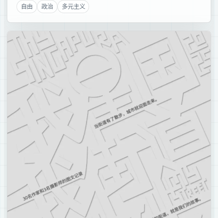
自由
政治
多元主义