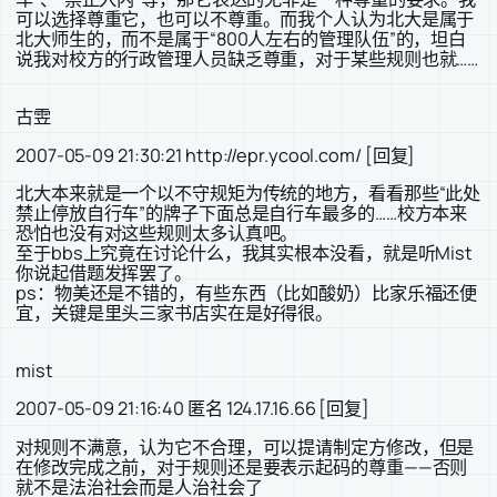
可以选择尊重它，也可以不尊重。而我个人认为北大是属于
北大师生的，而不是属于“800人左右的管理队伍”的，坦白
说我对校方的行政管理人员缺乏尊重，对于某些规则也就……
古雴
2007-05-09 21:30:21 http://epr.ycool.com/ [回复]
北大本来就是一个以不守规矩为传统的地方，看看那些“此处
禁止停放自行车”的牌子下面总是自行车最多的……校方本来
恐怕也没有对这些规则太多认真吧。
至于bbs上究竟在讨论什么，我其实根本没看，就是听Mist
你说起借题发挥罢了。
ps：物美还是不错的，有些东西（比如酸奶）比家乐福还便
宜，关键是里头三家书店实在是好得很。
mist
2007-05-09 21:16:40 匿名 124.17.16.66 [回复]
对规则不满意，认为它不合理，可以提请制定方修改，但是
在修改完成之前，对于规则还是要表示起码的尊重——否则
就不是法治社会而是人治社会了