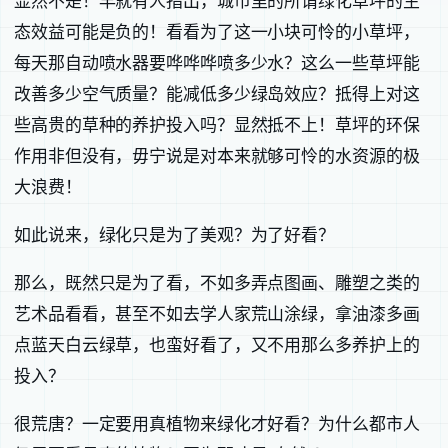
显然不是！早就有人指出，城市里的所谓绿化草坪的生
态效益可能是负的！看看为了这一小块可怜的小草坪，
每天那自动喷水器要哗哗哗喷多少水？这么一些草坪能
改善多少空气质量？能减低多少绿岛效应？抵得上对这
些高贵的草种的养护投入吗？显然抵不上！草坪的环保
作用非但没有，毋宁说是对本来就够可怜的水资源的极
大浪费！
如此说来，绿化只是为了美观？为了好看？
那么，既然只是为了看，不如多弄点图画、雕塑之类的
艺术品看看，甚至不如去学人家荒山涂绿，拿油漆多画
点蓝天白云绿草，也蛮好看了，又不用那么多养护上的
投入？
很荒唐？一定要用真植物来绿化才好看？为什么都市人