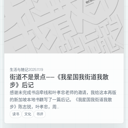
生活与随记
2025.11.19
街道不是景点——《我星国我街道我散
步》后记
感谢未完成书店牵线和叶孝忠老师的邀请，我给这本再版
的新加坡本地书籍写了一篇后记。《我星国我街道我散
步》陈志锐，叶孝忠，周…
读书
文化
书评