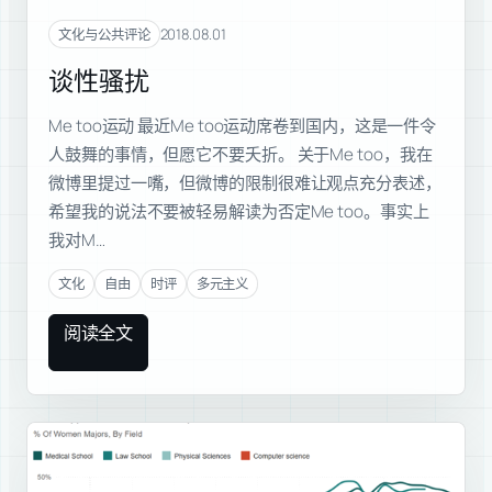
2018.08.01
文化与公共评论
谈性骚扰
Me too运动 最近Me too运动席卷到国内，这是一件令
人鼓舞的事情，但愿它不要夭折。 关于Me too，我在
微博里提过一嘴，但微博的限制很难让观点充分表述，
希望我的说法不要被轻易解读为否定Me too。事实上
我对M…
文化
自由
时评
多元主义
阅读全文