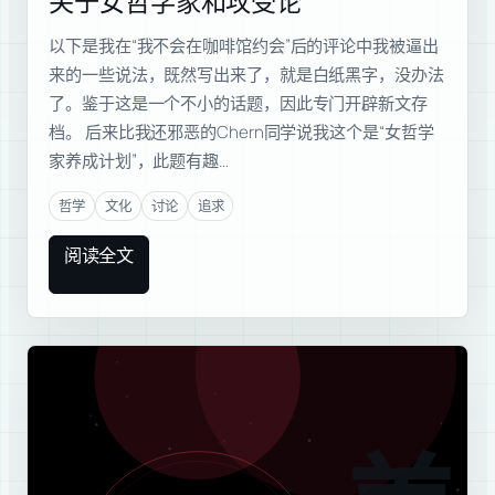
关于女哲学家和攻受论
以下是我在“我不会在咖啡馆约会”后的评论中我被逼出
来的一些说法，既然写出来了，就是白纸黑字，没办法
了。鉴于这是一个不小的话题，因此专门开辟新文存
档。 后来比我还邪恶的Chern同学说我这个是“女哲学
家养成计划”，此题有趣…
哲学
文化
讨论
追求
阅读全文