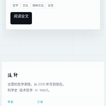
哲学
文化
两种文化
女性
阅读全文
随轩
古雴的哲学茶馆，从 2005 年写到现在。
科学史 · 技术哲学 · AI · Web3。
导航
订阅