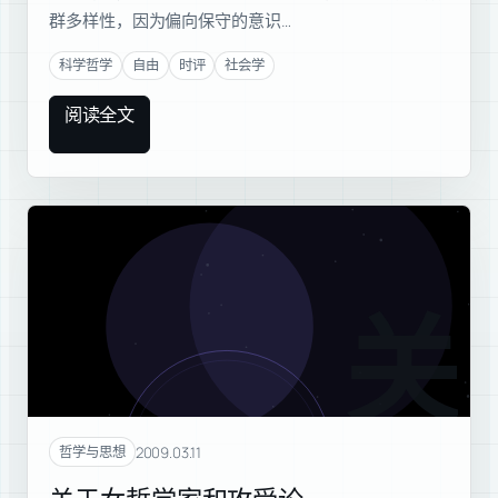
群多样性，因为偏向保守的意识…
科学哲学
自由
时评
社会学
阅读全文
关于
2009.03.11
哲学与思想