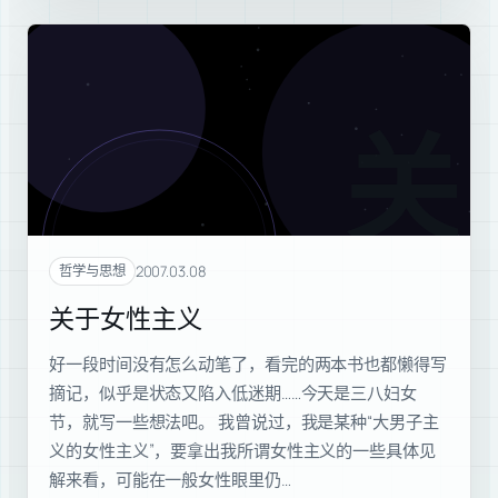
关于
2007.03.08
哲学与思想
关于女性主义
好一段时间没有怎么动笔了，看完的两本书也都懒得写
摘记，似乎是状态又陷入低迷期……今天是三八妇女
节，就写一些想法吧。 我曾说过，我是某种“大男子主
义的女性主义”，要拿出我所谓女性主义的一些具体见
解来看，可能在一般女性眼里仍…