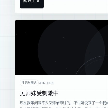
阅读全文
2007.09.05
生活与随记
见师妹受刺激中
现在我等闲是不去见师弟师妹的，不过听说来了一个我