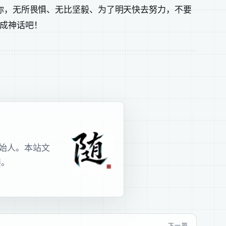
唤你，无所畏惧、无比坚毅、为了明天快去努力，不要
变成神话吧！
室创始人。本站文
接。
下一篇