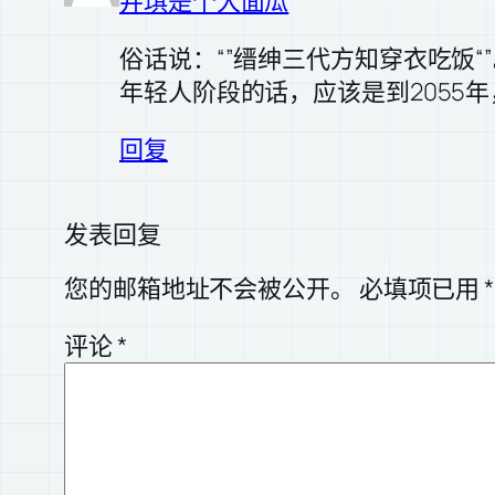
井琪是个大面瓜
俗话说：“”缙绅三代方知穿衣吃饭
年轻人阶段的话，应该是到2055
回复
发表回复
您的邮箱地址不会被公开。
必填项已用
*
评论
*