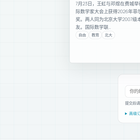
7月23日，王虹与邓煜在费城举
际数学家大会上获得2026年菲
奖。两人同为北京大学2007级
友。国际数学联…
自由
教育
北大
订阅新
提交后请
高级