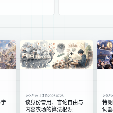
文化与公共评论
2026.07.28
文化与
办学
谈身份冒用、言论自由与
特朗
内容农场的算法根源
词器