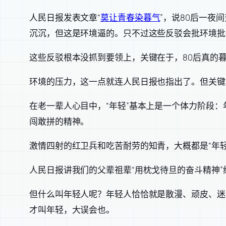
人民日报发表文章“
莫让青春染暮气
”，说80后一夜
沉沉，但这是环境逼的。只不过这些反驳会批环境批
这些反驳根本没抓到要领上，关键在于，80后真的暮
环境的压力，这一点就连人民日报也指出了。但关键
在老一辈人心目中，“年轻”基本上是一个体力阶段
闯敢拼的精神。
激情四射的红卫兵和吃苦耐劳的知青，大概都是“年轻
人民日报讲我们的父辈祖辈“用枕戈待旦的奋斗精神”
但什么叫年轻人呢？年轻人恰恰就是散漫、顽皮、迷
才叫年轻，大误会也。