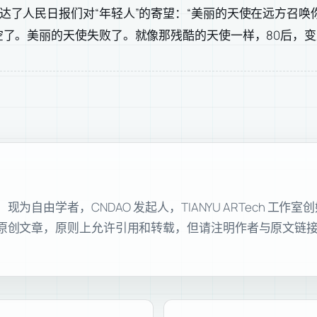
达了人民日报们对“年轻人”的寄望：“美丽的天使在远方召
空了。美丽的天使失败了。就像那残酷的天使一样，80后，
自由学者，CNDAO 发起人，TIANYU ARTech 工作
原创文章，原则上允许引用和转载，但请注明作者与原文链