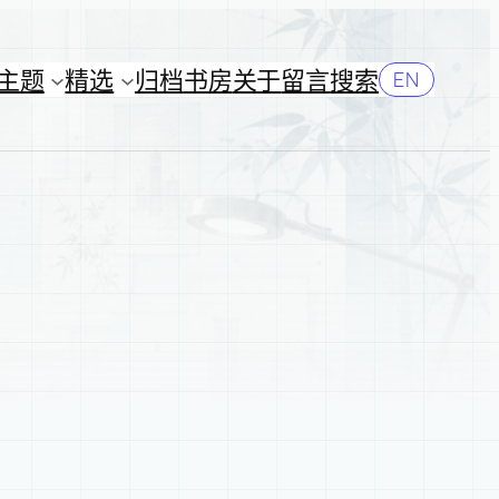
主题
精选
归档
书房
关于
留言
搜索
EN