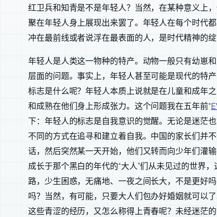
红卫兵和知青是不是年轻人？当然，在某种意义上，
聚在年轻人身上展现出来罢了。年轻人在每个时代都
冲在最前线或者说浮在最表面的人，是时代精神的绽
年轻人是人类这一物种的特产。动物一般只有幼崽和
层面的问题。事实上，年轻人甚至可能是现代的特产
标志是什么呢？年轻人本质上说就是在儿童和成年之
和成熟在他们身上形成张力。这个问题我在五年前“
E
下：年轻人的标志是自我意识的觉醒。无论是迷茫也
不同的方式在追寻和建立着自我。中国的家长们并不
话，然后突然某一天开始，他们又转而向少年们灌输
成长于那个黑白的年代的“大人”们从未见过的世界
路，少生困惑，无痛地、一夜之间长大，不是更好吗
吗？当然，有可能，只要大人们包办好婚姻就可以了
这些青涩的经历，又怎么称得上青春呢？未经迷茫的