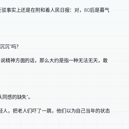
反驳事实上还是在附和着人民日报：对，80后是暮气
沉沉”吗？
果说精神方面的话，那么大约是指一种无法无天，敢
认同感的缺失”。
轻人，把老人们吓了一跳，他们以为自己当年的状态