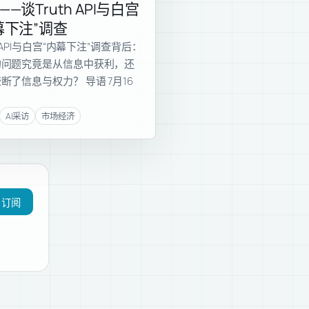
——谈Truth API与白宫
幕下注”调查
th API与白宫“内幕下注”调查背后：
的问题究竟是从信息中获利，还
断了信息与权力？ 导语 7月16
AI采访
市场经济
订阅