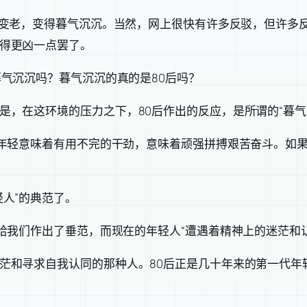
间变老，变得暮气沉沉。当然，网上很快有许多反驳，但许多
得更凶一点罢了。
气沉沉吗？暮气沉沉的真的是80后吗？
是，在这环境的压力之下，80后作出的反应，是所谓的“暮气
：年轻意味着有用不完的干劲，意味着顽强拼搏艰苦奋斗。如
人”的典范了。
给我们作出了垂范，而现在的年轻人“遭遇着精神上的迷茫和
茫和寻求自我认同的那种人。80后正是几十年来的第一代年