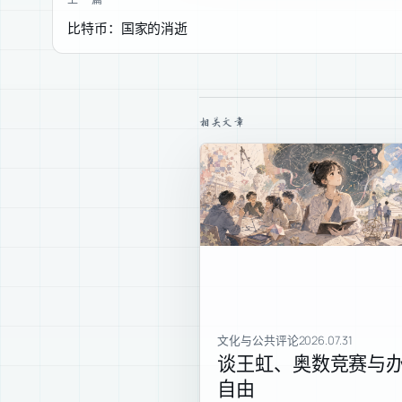
比特币：国家的消逝
相关文章
文化与公共评论
2026.07.31
谈王虹、奥数竞赛与
自由