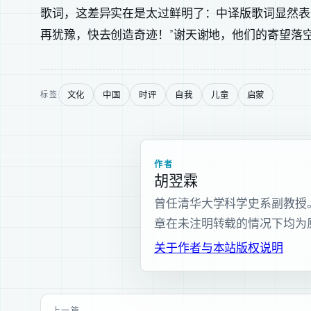
歌词，这差异实在是太过鲜明了：中译版歌词显然表
再犹豫，快去创造奇迹！”谢天谢地，他们的寄望落
文化
中国
时评
自我
儿童
启蒙
标签
作者
胡翌霖
曾任清华大学科学史系副教授。现为
章在未注明转载的情况下均为
关于作者与本站
版权说明
上一篇