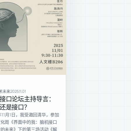
技术未来
2025.11.01
接口论坛主持导言：
还是接口？
5年11月1日，我受邀回清华，参加
文化周《界面中的我：脑机接口
识的未来》下的第三场活动《解