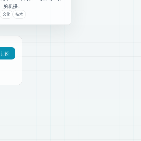
”：脑机接…
文化
技术
订阅