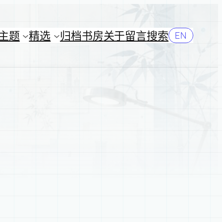
主题
精选
归档
书房
关于
留言
搜索
EN