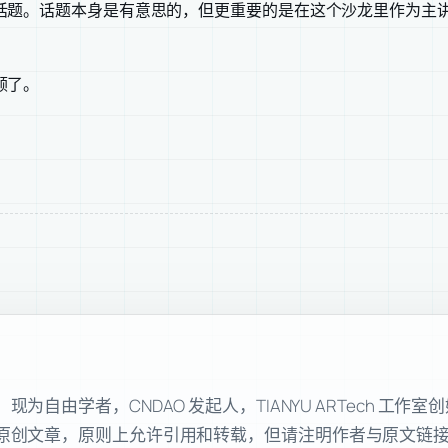
话题。话题本身是有意思的，但更重要的是在这个沙龙里作为主
顾了。
自由学者，CNDAO 发起人，TIANYU ARTech 工作
原创文章，原则上允许引用和转载，但请注明作者与原文链