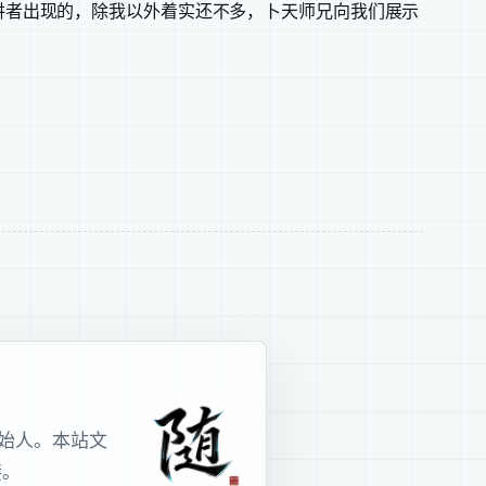
讲者出现的，除我以外着实还不多，卜天师兄向我们展示
室创始人。本站文
接。