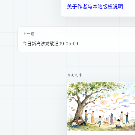
关于作者与本站
版权说明
上一篇
今日新岛沙龙散记09-05-09
相关文章