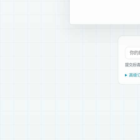
订阅新
提交后请
高级