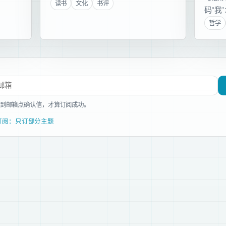
读书
文化
书评
码“我
哲学
文章
到邮箱点确认信，才算订阅成功。
订阅：只订部分主题