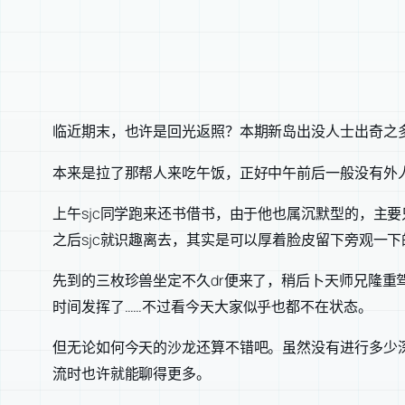
临近期末，也许是回光返照？本期新岛出没人士出奇之
本来是拉了那帮人来吃午饭，正好中午前后一般没有外人
上午sjc同学跑来还书借书，由于他也属沉默型的，主
之后sjc就识趣离去，其实是可以厚着脸皮留下旁观一
先到的三枚珍兽坐定不久dr便来了，稍后卜天师兄隆
时间发挥了……不过看今天大家似乎也都不在状态。
但无论如何今天的沙龙还算不错吧。虽然没有进行多少
流时也许就能聊得更多。