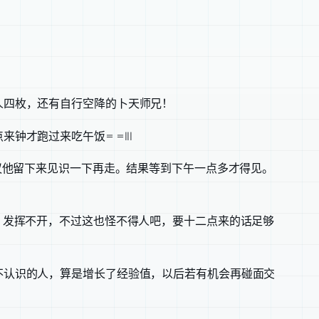
人四枚，还有自行空降的卜天师兄！
才跑过来吃午饭= =|||
议他留下来见识一下再走。结果等到下午一点多才得见。
，发挥不开，不过这也怪不得人吧，要十二点来的话足够
不认识的人，算是增长了经验值，以后若有机会再碰面交