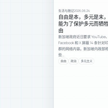
生活与随记
2026.06.24
自由是本，多元是末
能为了保护多元而牺
由
新加坡政府近日要求 YouTube
Facebook 和 X 屏蔽 14 条针
群的网络内容。新加坡内政部
些…
自由
政治
多元主义