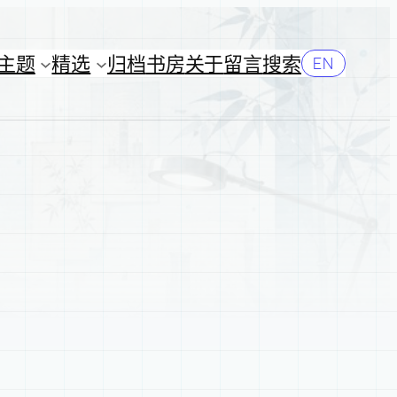
主题
精选
归档
书房
关于
留言
搜索
EN