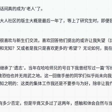
话间真的成为“老人”了。
大人社区的版主大概是最后一年了，等上了研究生时，即便
很喜欢与新生们交流，喜欢回答他们提出的或许让我失望（
和无知？又或者是我只是喜欢更多的“希望”？无论如何，我
继承了“遗志”。当年在哈哈师兄的号召下我曾经写过一篇“写
教恐怕也并无用武之地。这一回做手册的同学们似乎尚未向
知之明的：这类的集体工作我还是不要参与为好，除非让我
没有多少否定，但是毕竟又多过了这两年，感触和体会自然与