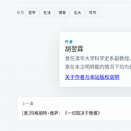
哲学
生活
博客
北大
写作
标签
作者
胡翌霖
曾任清华大学科学史系副教授。现为
章在未注明转载的情况下均为
关于作者与本站
版权说明
上一篇
[美]玛格丽特•维萨：《一切取决于晚餐》