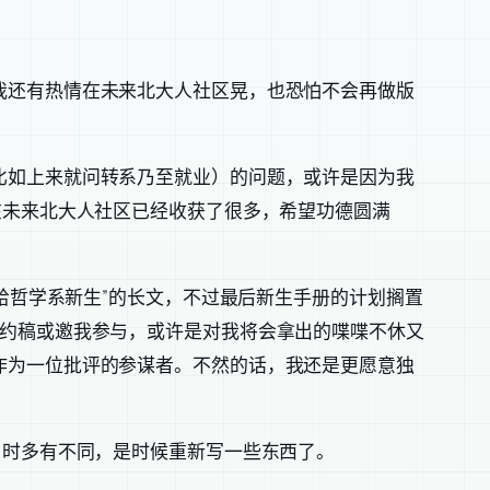
我还有热情在未来北大人社区晃，也恐怕不会再做版
比如上来就问转系乃至就业）的问题，或许是因为我
在未来北大人社区已经收获了很多，希望功德圆满
给哲学系新生”的长文，不过最后新生手册的计划搁置
我约稿或邀我参与，或许是对我将会拿出的喋喋不休又
作为一位批评的参谋者。不然的话，我还是更愿意独
当时多有不同，是时候重新写一些东西了。