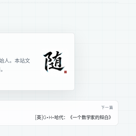
室创始人。本站文
接。
下一篇
[英]G•H•哈代：《一个数学家的辩白》