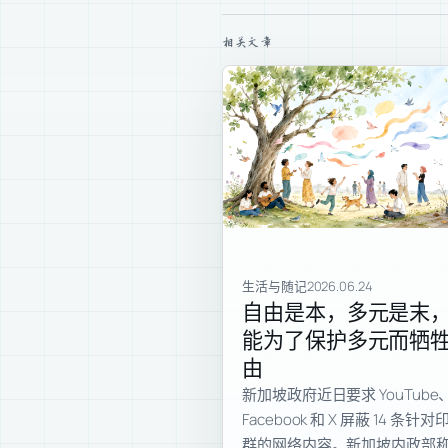
相关文章
生活与随记
2026.06.24
自由是本，多元是末
能为了保护多元而牺
由
新加坡政府近日要求 YouTube
Facebook 和 X 屏蔽 14 条针
群的网络内容。新加坡内政部