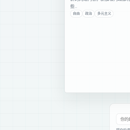
些…
自由
政治
多元主义
订阅新