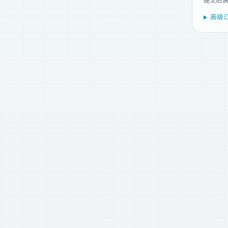
提交后请
高级