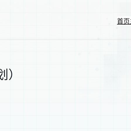
首页
划）