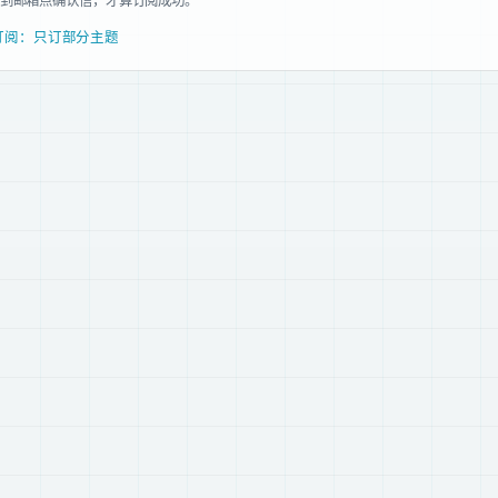
到邮箱点确认信，才算订阅成功。
订阅：只订部分主题