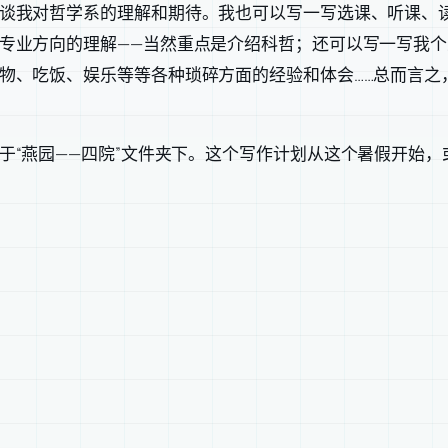
谈我对哲学系的理解和期待。我也可以写一写选课、听课、
专业方向的理解——当然重点是介绍科哲；还可以写一写我
物、吃饭、娱乐等等各种琐碎方面的经验和体会……总而言之
于“燕园——四院”文件夹下。这个写作计划从这个暑假开始，