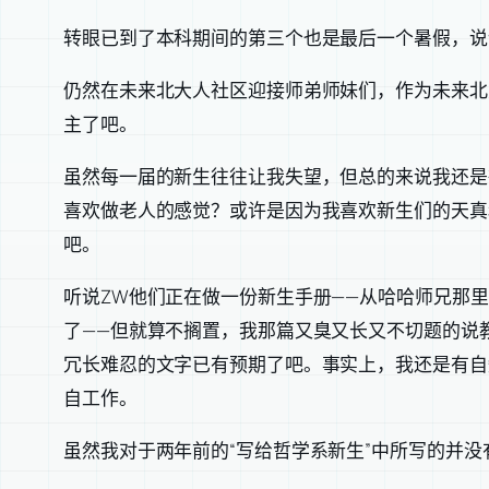
转眼已到了本科期间的第三个也是最后一个暑假，说
仍然在未来北大人社区迎接师弟师妹们，作为未来北
主了吧。
虽然每一届的新生往往让我失望，但总的来说我还是
喜欢做老人的感觉？或许是因为我喜欢新生们的天真
吧。
听说ZW他们正在做一份新生手册——从哈哈师兄那里
了——但就算不搁置，我那篇又臭又长又不切题的说
冗长难忍的文字已有预期了吧。事实上，我还是有自
自工作。
虽然我对于两年前的“写给哲学系新生”中所写的并