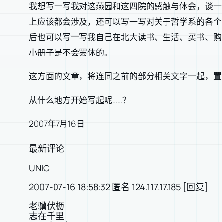
我想写一写我对这燕园和这四院的感触与体会，谈一
上应该都会涉及，还可以写一写对关于哲学系的各个
后也可以写一写我自己在北大读书、生活、买书、购
小册子是不会罢休的。
这方面的文章，将连同之前的部分相关文字一起，置
从什么地方开始写起呢……？
2007年7月16日
最新评论
UNIC
2007-07-16 18:58:32 匿名 124.117.17.185 [回复]
老骥伏枥
志在千里