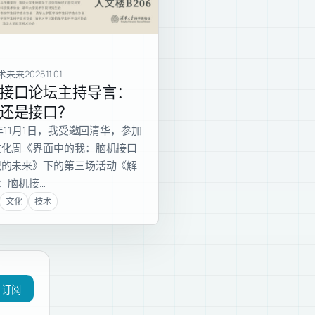
技术未来
2025.11.01
接口论坛主持导言：
还是接口？
5年11月1日，我受邀回清华，参加
文化周《界面中的我：脑机接口
识的未来》下的第三场活动《解
”：脑机接…
文化
技术
订阅