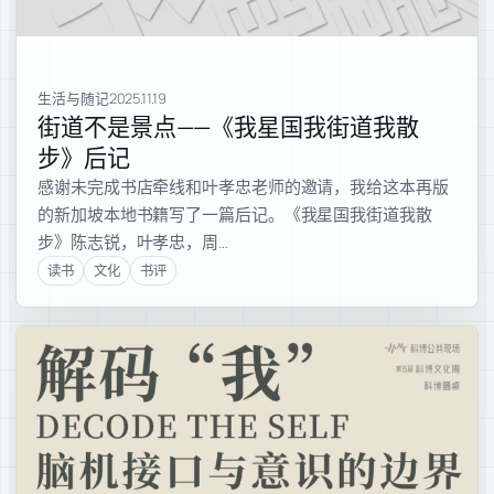
生活与随记
2025.11.19
街道不是景点——《我星国我街道我散
步》后记
感谢未完成书店牵线和叶孝忠老师的邀请，我给这本再版
的新加坡本地书籍写了一篇后记。《我星国我街道我散
步》陈志锐，叶孝忠，周…
读书
文化
书评