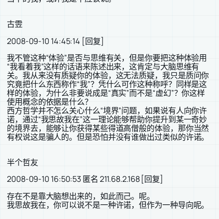
古雴
2008-09-10 14:45:14 [回复]
我不管这种“体验”是否与思维有关，但是你要把这种体验用
“我看着我”这样的话语来陈述出来，这肯定与大脑思维有
关。我从来没有质疑你的体验，这无法质疑，我只是质问你
究竟把什么东西称作“我”？凭什么可作这种称呼？同样是这
样的体验，为什么非要说成是“真实”而不是“虚幻”？你这样
使用概念的依据是什么？
西方哲学并不怎么关心什么“境界”问题，如果说有人向你许
诺，通过“我思故我在”这一理论能够帮助你提升到某一奇妙
的境界去，能够让你获得某些得道高僧般的体验，那你当然
有权说这是骗人的。但是恐怕并没有谁做出过类似的许诺。
半个哲友
2008-09-10 16:50:53 匿名 211.68.2.168 [回复]
存在不是靠大脑想出来的，如此而己。呢。
我思故我在，你可以说不是一种许诺，但作为一种导向呢。