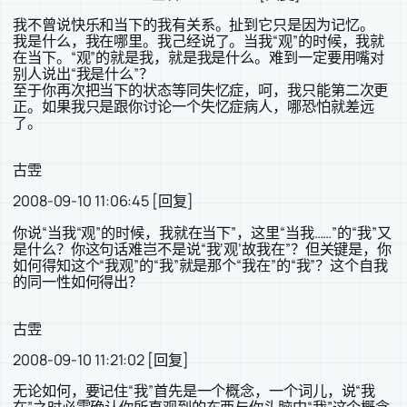
我不曾说快乐和当下的我有关系。扯到它只是因为记忆。
我是什么，我在哪里。我己经说了。当我“观”的时候，我就
在当下。“观”的就是我，就是我是什么。难到一定要用嘴对
别人说出“我是什么”？
至于你再次把当下的状态等同失忆症，呵，我只能第二次更
正。如果我只是跟你讨论一个失忆症病人，哪恐怕就差远
了。
古雴
2008-09-10 11:06:45 [回复]
你说“当我“观”的时候，我就在当下”，这里“当我……”的“我”又
是什么？你这句话难岂不是说“我‘观’故我在”？但关键是，你
如何得知这个“我观”的“我”就是那个“我在”的“我”？这个自我
的同一性如何得出？
古雴
2008-09-10 11:21:02 [回复]
无论如何，要记住“我”首先是一个概念，一个词儿，说“我