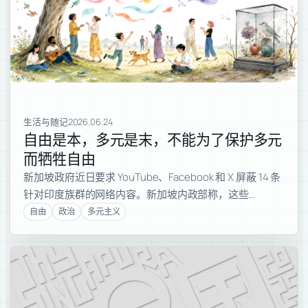
生活与随记
2026.06.24
自由是本，多元是末，不能为了保护多元
而牺牲自由
新加坡政府近日要求 YouTube、Facebook 和 X 屏蔽 14 条
针对印度族群的网络内容。新加坡内政部称，这些…
自由
政治
多元主义