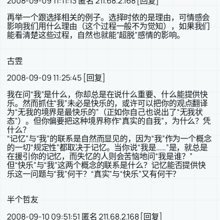
2008-09-09 11:11:13 匿名 211.68.2.168 [回复]
再举一个跟选择相关的例子。选择时依的是理由，可情感会
影响我们用什么理由（这个过程一般不为觉知），如果我们
能看清楚这些过程，自然也就能”超脱”感情的影响。
古雴
2008-09-09 11:25:45 [回复]
我在问“我”是什么，你却总是在说什么重要、什么能提供快
乐。然而抓住“我”未必是快乐的，或许可以把你的观点翻译
为“无我的境界是最快乐的”（正如你自己也说出了“无我状
态”）。但你偏要把这种境界称作“真实的自我”，为什么？凭
什么？
“记忆”与“我”的联系是自然而显见的，因为“我”作为一个概念
的一切“规定性”都取决于记忆。当你说“我是……”是，就总是
在援引你的记忆，而失忆的人则会苦恼地问“我是谁？”
但“快乐”与“我”这两个概念的联系是什么？记忆能否提供快
乐这一问题与“我”何干？“真实”与“快乐”又有何干？
半个哲友
2008-09-10 09:51:51 匿名 211.68.2.168 [回复]