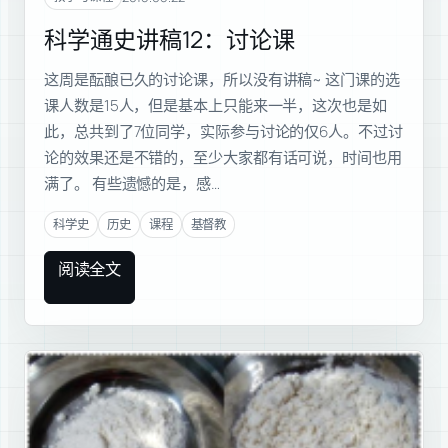
科学通史讲稿12：讨论课
这周是酝酿已久的讨论课，所以没有讲稿~ 这门课的选
课人数是15人，但是基本上只能来一半，这次也是如
此，总共到了7位同学，实际参与讨论的仅6人。不过讨
论的效果还是不错的，至少大家都有话可说，时间也用
满了。 有些遗憾的是，感…
科学史
历史
课程
基督教
阅读全文