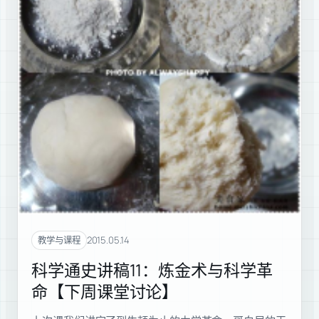
2015.05.14
教学与课程
科学通史讲稿11：炼金术与科学革
命【下周课堂讨论】