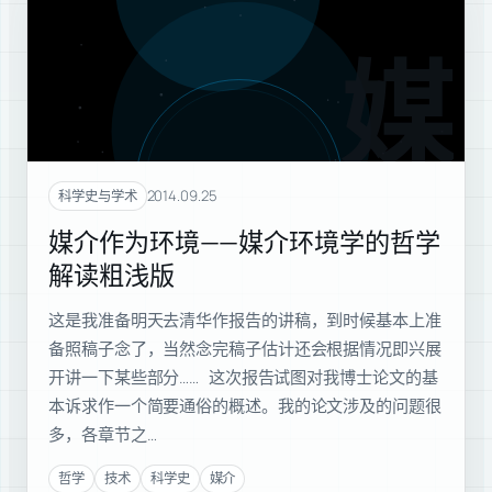
媒介
2014.09.25
科学史与学术
媒介作为环境——媒介环境学的哲学
解读粗浅版
这是我准备明天去清华作报告的讲稿，到时候基本上准
备照稿子念了，当然念完稿子估计还会根据情况即兴展
开讲一下某些部分…… 这次报告试图对我博士论文的基
本诉求作一个简要通俗的概述。我的论文涉及的问题很
多，各章节之…
哲学
技术
科学史
媒介