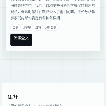
细微论辩之中。我们可以和某些分析哲学家保持相反的
观点，但这时候往往就已经入了他们的套，正如分析哲
学家们内部也肯定有各种各样相…
哲学
现象学
逻辑
分析哲学
阅读全文
随轩
古雴的哲学茶馆，从 2005 年写到现在。