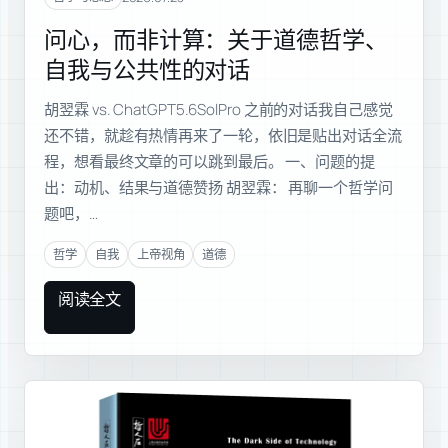
问心，而非计算：关于道德哲学、
自我与公共性的对话
胡翌霖 vs. ChatGPT5.6SolPro 之前的对话我自己感觉
还不错，就趁有热情再来了一轮，依旧是贴出对话全流
程，想看最终文章的可以跳到最后。 一、问题的提
出：动机、结果与道德赞扬 胡翌霖： 再聊一个哲学问
题吧，…
哲学
自我
上帝视角
道德
阅读全文