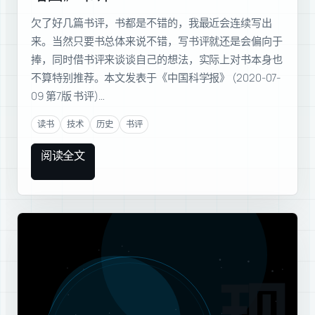
欠了好几篇书评，书都是不错的，我最近会连续写出
来。当然只要书总体来说不错，写书评就还是会偏向于
捧，同时借书评来谈谈自己的想法，实际上对书本身也
不算特别推荐。本文发表于《中国科学报》 (2020-07-
09 第7版 书评)…
读书
技术
历史
书评
阅读全文