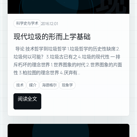
现代
2016.12.01
科学史与学术
现代垃圾的形而上学基础
导论 技术哲学到垃圾哲学 1.垃圾哲学的历史性缺席 2.
垃圾何以可能？ 3.垃圾古已有之 4.垃圾的现代性 一 排
斥朽坏的理念世界 1.世界图象的时代 2.世界图象的片面
性 3.柏拉图的理念世界 4.厌弃有…
技术
媒介
海德格尔
现象学
阅读全文