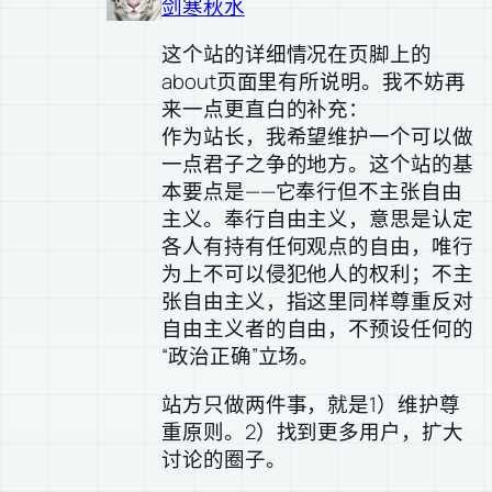
剑寒秋水
这个站的详细情况在页脚上的
about页面里有所说明。我不妨再
来一点更直白的补充：
作为站长，我希望维护一个可以做
一点君子之争的地方。这个站的基
本要点是——它奉行但不主张自由
主义。奉行自由主义，意思是认定
各人有持有任何观点的自由，唯行
为上不可以侵犯他人的权利；不主
张自由主义，指这里同样尊重反对
自由主义者的自由，不预设任何的
“政治正确”立场。
站方只做两件事，就是1）维护尊
重原则。2）找到更多用户，扩大
讨论的圈子。