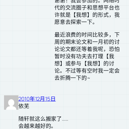
谢谢！我会参加的。网络时
代的交流圈子和思想平台也
许就是【我想】的形式，我
愿意去探索一下。
最近浪费的时间比较多，下
周的期末论文和一月初的讨
论论文都还等着我呢，恐怕
暂时没有功夫去打理【我
想】或参与【我想】的讨
论。不过等有空时我一定会
去折腾一下的~
2010年12月15日
依芜
随轩就这么搬家了……
会越来越好的。