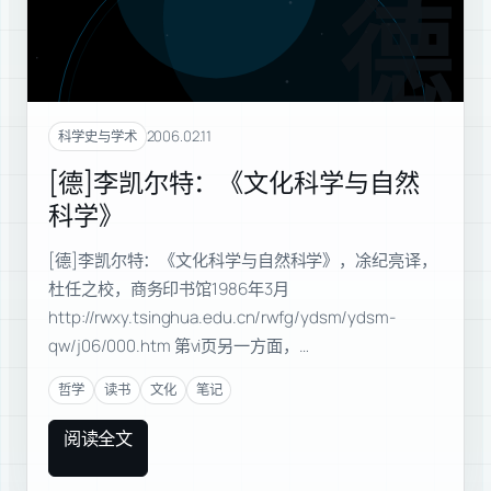
德
2006.02.11
科学史与学术
[德]李凯尔特：《文化科学与自然
科学》
[德]李凯尔特：《文化科学与自然科学》，凃纪亮译，
杜任之校，商务印书馆1986年3月
http://rwxy.tsinghua.edu.cn/rwfg/ydsm/ydsm-
qw/j06/000.htm 第vi页另一方面，…
哲学
读书
文化
笔记
阅读全文